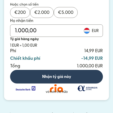
Hoặc chọn số tiền
€
200
€
2.000
€
5.000
Họ nhận tiền
EUR
Tỷ giá hàng ngày
1 EUR = 1,00 EUR
Phí
14,99 EUR
Chiết khấu phí
-14,99 EUR
Tổng
1.000,00 EUR
Nhận tỷ giá này
và hơn thế nữa