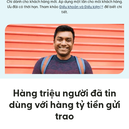
Chỉ dành cho khách hàng mới. Áp dụng một lần cho mỗi khách hàng.
(mở trong cửa 
Ưu đãi có thời hạn. Tham khảo
Điều khoản và Điều kiện
để biết chi
tiết.
Hàng triệu người đã tin
dùng với hàng tỷ tiền gửi
trao