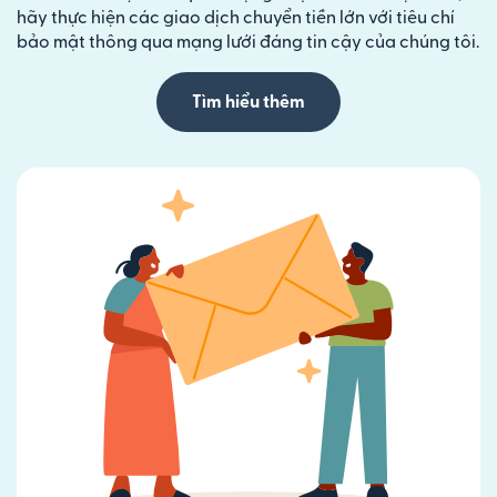
hãy thực hiện các giao dịch chuyển tiền lớn với tiêu chí
bảo mật thông qua mạng lưới đáng tin cậy của chúng tôi.
Tìm hiểu thêm