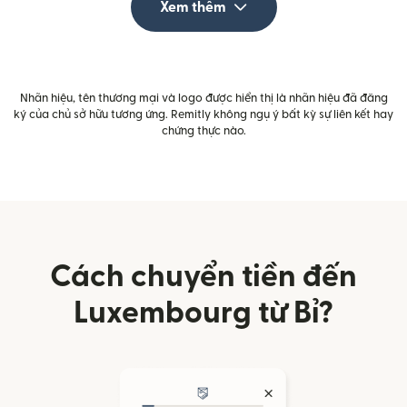
Xem thêm
Nhãn hiệu, tên thương mại và logo được hiển thị là nhãn hiệu đã đăng
ký của chủ sở hữu tương ứng. Remitly không ngụ ý bất kỳ sự liên kết hay
chứng thực nào.
Cách chuyển tiền đến
Luxembourg từ Bỉ?