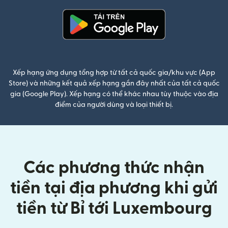
(mở trong cửa sổ mới)
Xếp hạng ứng dụng tổng hợp từ tất cả quốc gia/khu vực (App
Store) và những kết quả xếp hạng gần đây nhất của tất cả quốc
gia (Google Play). Xếp hạng có thể khác nhau tùy thuộc vào địa
điểm của người dùng và loại thiết bị.
Các phương thức nhận
tiền tại địa phương khi gửi
tiền từ Bỉ tới Luxembourg