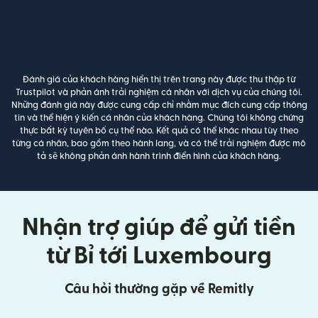
Đánh giá của khách hàng hiển thị trên trang này được thu thập từ
Trustpilot và phản ánh trải nghiệm cá nhân với dịch vụ của chúng tôi.
Những đánh giá này được cung cấp chỉ nhằm mục đích cung cấp thông
tin và thể hiện ý kiến cá nhân của khách hàng. Chúng tôi không chứng
thực bất kỳ tuyên bố cụ thể nào. Kết quả có thể khác nhau tùy theo
từng cá nhân, bao gồm theo hành lang, và có thể trải nghiệm được mô
tả sẽ không phản ánh hành trình điển hình của khách hàng.
Nhận trợ giúp để gửi tiền
từ Bỉ tới Luxembourg
Câu hỏi thường gặp về Remitly