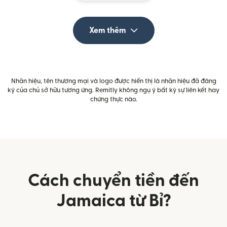
Xem thêm
Nhãn hiệu, tên thương mại và logo được hiển thị là nhãn hiệu đã đăng
ký của chủ sở hữu tương ứng. Remitly không ngụ ý bất kỳ sự liên kết hay
chứng thực nào.
Cách chuyển tiền đến
Jamaica từ Bỉ?