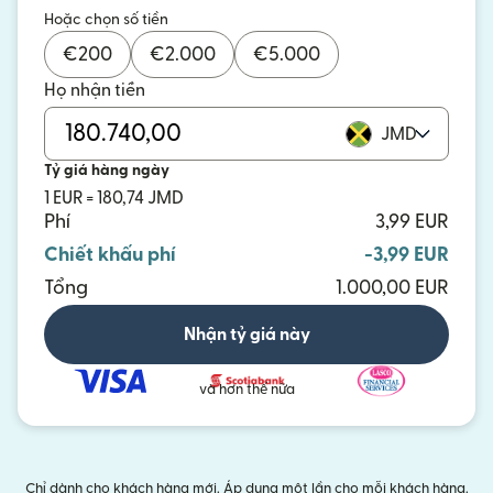
Hoặc chọn số tiền
€
200
€
2.000
€
5.000
Họ nhận tiền
JMD
Tỷ giá hàng ngày
1 EUR = 180,74 JMD
Phí
3,99 EUR
Chiết khấu phí
-3,99 EUR
Tổng
1.000,00 EUR
Nhận tỷ giá này
và hơn thế nữa
Chỉ dành cho khách hàng mới. Áp dụng một lần cho mỗi khách hàng.