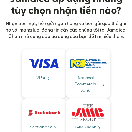
tùy chọn nhận tiền nào?
Nhận tiền mặt, tiền gửi ngân hàng và tiền gửi qua thẻ ghi
nợ với mạng lưới đáng tin cậy của chúng tôi tại Jamaica.
Chọn nhà cung cấp ưa dùng của bạn để tìm hiểu thêm.
VISA
National
Commercial
Bank
Scotiabank
JMMB Bank