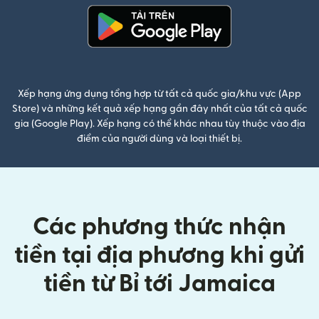
(mở trong cửa sổ mới)
Xếp hạng ứng dụng tổng hợp từ tất cả quốc gia/khu vực (App
Store) và những kết quả xếp hạng gần đây nhất của tất cả quốc
gia (Google Play). Xếp hạng có thể khác nhau tùy thuộc vào địa
điểm của người dùng và loại thiết bị.
Các phương thức nhận
tiền tại địa phương khi gửi
tiền từ Bỉ tới Jamaica