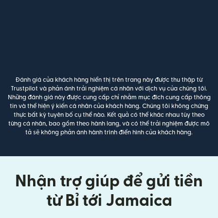
Đánh giá của khách hàng hiển thị trên trang này được thu thập từ
Trustpilot và phản ánh trải nghiệm cá nhân với dịch vụ của chúng tôi.
Những đánh giá này được cung cấp chỉ nhằm mục đích cung cấp thông
tin và thể hiện ý kiến cá nhân của khách hàng. Chúng tôi không chứng
thực bất kỳ tuyên bố cụ thể nào. Kết quả có thể khác nhau tùy theo
từng cá nhân, bao gồm theo hành lang, và có thể trải nghiệm được mô
tả sẽ không phản ánh hành trình điển hình của khách hàng.
Nhận trợ giúp để gửi tiền
từ Bỉ tới Jamaica