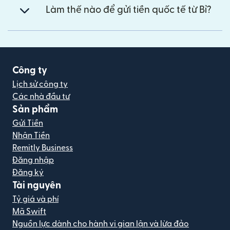
Làm thế nào để gửi tiền quốc tế từ Bỉ?
Công ty
Lịch sử công ty
Các nhà đầu tư
Sản phẩm
Gửi Tiền
Nhận Tiền
Remitly Business
Đăng nhập
Đăng ký
Tài nguyên
Tỷ giá và phí
Mã Swift
Nguồn lực dành cho hành vi gian lận và lừa đảo