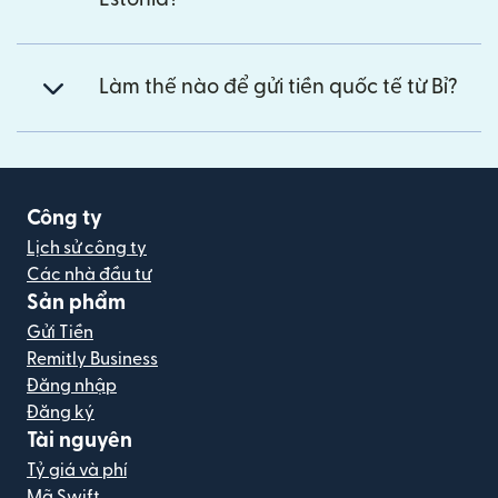
Làm thế nào để gửi tiền quốc tế từ Bỉ?
Công ty
Lịch sử công ty
Các nhà đầu tư
Sản phẩm
Gửi Tiền
Remitly Business
Đăng nhập
Đăng ký
Tài nguyên
Tỷ giá và phí
Mã Swift