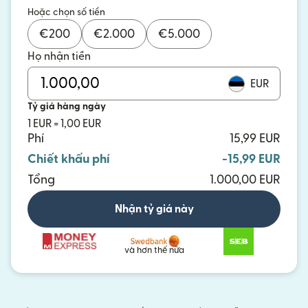
Hoặc chọn số tiền
€
200
€
2.000
€
5.000
Họ nhận tiền
EUR
Tỷ giá hàng ngày
1 EUR = 1,00 EUR
Phí
15,99 EUR
Chiết khấu phí
-15,99 EUR
Tổng
1.000,00 EUR
Nhận tỷ giá này
và hơn thế nữa