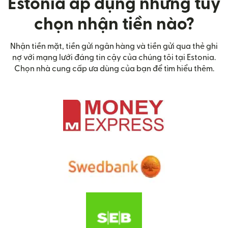
Estonia áp dụng những tùy
chọn nhận tiền nào?
Nhận tiền mặt, tiền gửi ngân hàng và tiền gửi qua thẻ ghi
nợ với mạng lưới đáng tin cậy của chúng tôi tại Estonia.
Chọn nhà cung cấp ưa dùng của bạn để tìm hiểu thêm.