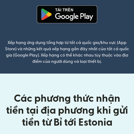
(mở trong cửa sổ mới)
Xếp hạng ứng dụng tổng hợp từ tất cả quốc gia/khu vực (App
Store) và những kết quả xếp hạng gần đây nhất của tất cả quốc
gia (Google Play). Xếp hạng có thể khác nhau tùy thuộc vào địa
điểm của người dùng và loại thiết bị.
Các phương thức nhận
tiền tại địa phương khi gửi
tiền từ Bỉ tới Estonia