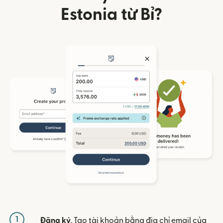
Estonia từ Bỉ?
1
Đăng ký
. Tạo tài khoản bằng địa chỉ email của