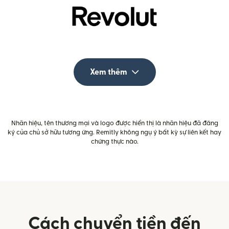
Xem thêm
Nhãn hiệu, tên thương mại và logo được hiển thị là nhãn hiệu đã đăng
ký của chủ sở hữu tương ứng. Remitly không ngụ ý bất kỳ sự liên kết hay
chứng thực nào.
Cách chuyển tiền đến