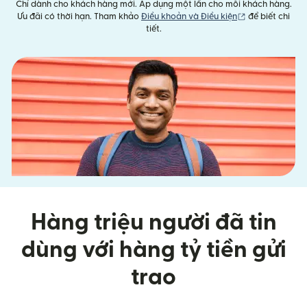
Chỉ dành cho khách hàng mới. Áp dụng một lần cho mỗi khách hàng.
(mở trong cửa 
Ưu đãi có thời hạn. Tham khảo
Điều khoản và Điều kiện
để biết chi
tiết.
Hàng triệu người đã tin
dùng với hàng tỷ tiền gửi
trao