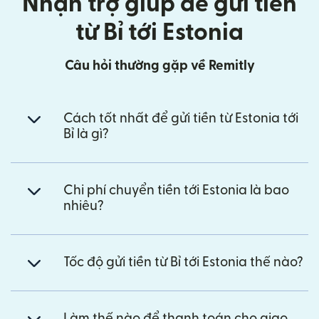
Nhận trợ giúp để gửi tiền
từ Bỉ tới Estonia
Câu hỏi thường gặp về Remitly
Cách tốt nhất để gửi tiền từ Estonia tới
Bỉ là gì?
Chi phí chuyển tiền tới Estonia là bao
nhiêu?
Tốc độ gửi tiền từ Bỉ tới Estonia thế nào?
Làm thế nào để thanh toán cho giao