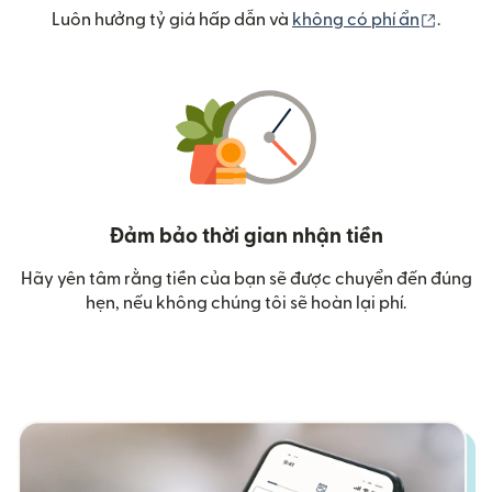
(mở tr
Luôn hưởng tỷ giá hấp dẫn và
không có phí ẩn
.
Đảm bảo thời gian nhận tiền
Hãy yên tâm rằng tiền của bạn sẽ được chuyển đến đúng
hẹn, nếu không chúng tôi sẽ hoàn lại phí.