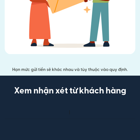
Hạn mức gửi tiền sẽ khác nhau và tùy thuộc vào quy định.
Xem nhận xét từ khách hàng