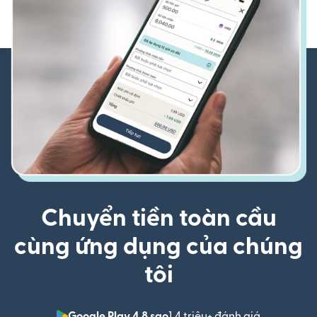
Chuyển tiền toàn cầu
cùng ứng dụng của chúng
tôi
Google Play 4,8 sao
1,4 triệu+ đánh giá