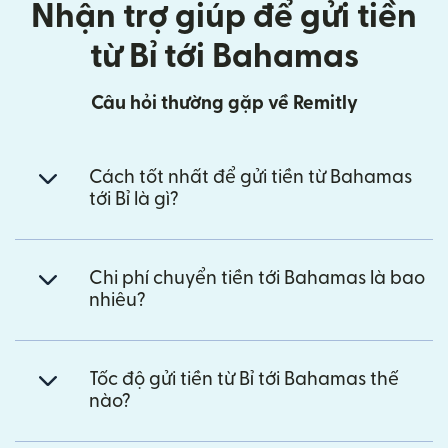
Nhận trợ giúp để gửi tiền
từ Bỉ tới Bahamas
Câu hỏi thường gặp về Remitly
Cách tốt nhất để gửi tiền từ Bahamas
tới Bỉ là gì?
Chi phí chuyển tiền tới Bahamas là bao
nhiêu?
Tốc độ gửi tiền từ Bỉ tới Bahamas thế
nào?