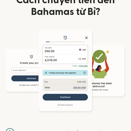
Cách chuyển tiền đến
Bahamas từ Bỉ?