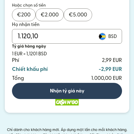
Hoặc chọn số tiền
€
200
€
2.000
€
5.000
Họ nhận tiền
BSD
Tỷ giá hàng ngày
1 EUR = 1,1201 BSD
Phí
2,99 EUR
Chiết khấu phí
-2,99 EUR
Tổng
1.000,00 EUR
Nhận tỷ giá này
Chỉ dành cho khách hàng mới. Áp dụng một lần cho mỗi khách hàng.