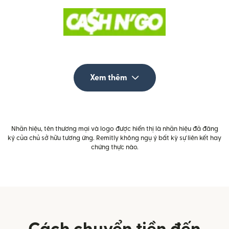
Xem thêm
Nhãn hiệu, tên thương mại và logo được hiển thị là nhãn hiệu đã đăng
ký của chủ sở hữu tương ứng. Remitly không ngụ ý bất kỳ sự liên kết hay
chứng thực nào.