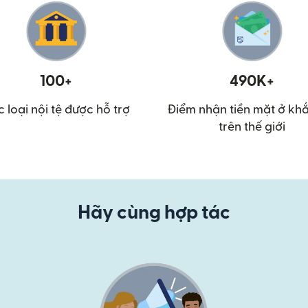
100+
490K+
 loại nội tệ được hỗ trợ
Điểm nhận tiền mặt ở khắ
trên thế giới
Hãy cùng hợp tác