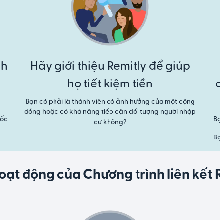
ch
Hãy giới thiệu Remitly để giúp
h
họ tiết kiệm tiền
Bạn có phải là thành viên có ảnh hưởng của một cộng
đồng hoặc có khả năng tiếp cận đối tượng người nhập
uốc
Bạ
cư không?
Bạ
ạt động của Chương trình liên kết 