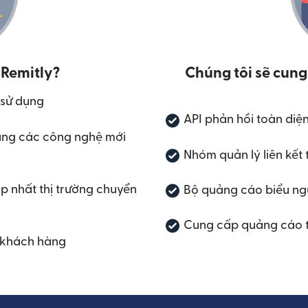
 Remitly?
Chúng tôi sẽ cung
 sử dụng
API phản hồi toàn diệ
ng các công nghệ mới
Nhóm quản lý liên kết 
p nhất thị trường chuyển
Bộ quảng cáo biểu ngữ
Cung cấp quảng cáo t
o khách hàng