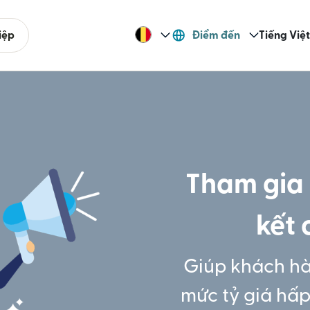
iệp
Điểm đến
Tiếng Việt
Tham gia 
kết 
Giúp khách h
mức tỷ giá hấp