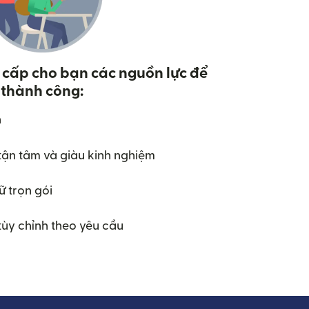
 cấp cho bạn các nguồn lực để
thành công:
n
tận tâm và giàu kinh nghiệm
 trọn gói
ùy chỉnh theo yêu cầu