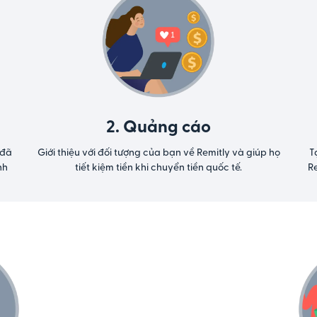
2. Quảng cáo
 đã
Giới thiệu với đối tượng của bạn về Remitly và giúp họ
T
nh
tiết kiệm tiền khi chuyển tiền quốc tế.
R