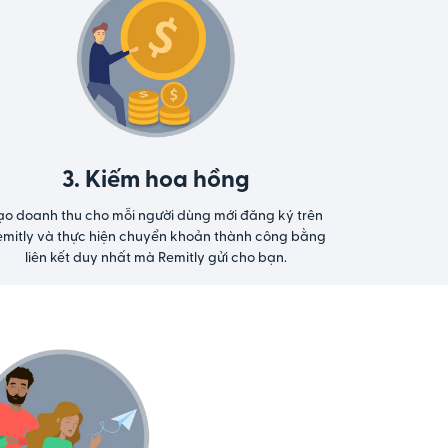
3. Kiếm hoa hồng
ạo doanh thu cho mỗi người dùng mới đăng ký trên
emitly và thực hiện chuyển khoản thành công bằng
liên kết duy nhất mà Remitly gửi cho bạn.