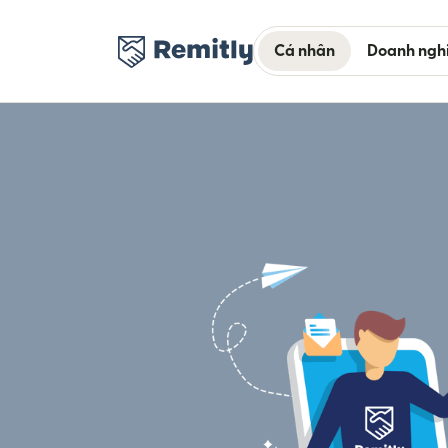
Cá nhân
Doanh ngh