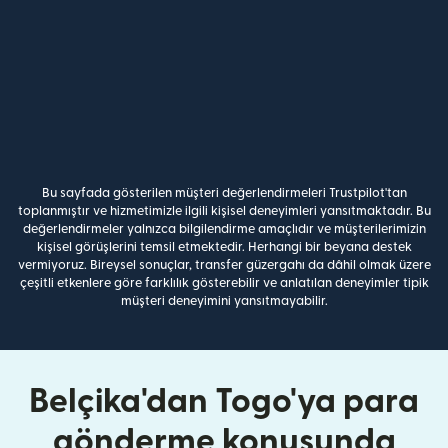
Bu sayfada gösterilen müşteri değerlendirmeleri Trustpilot'tan
toplanmıştır ve hizmetimizle ilgili kişisel deneyimleri yansıtmaktadır. Bu
değerlendirmeler yalnızca bilgilendirme amaçlıdır ve müşterilerimizin
kişisel görüşlerini temsil etmektedir. Herhangi bir beyana destek
vermiyoruz. Bireysel sonuçlar, transfer güzergahı da dâhil olmak üzere
çeşitli etkenlere göre farklılık gösterebilir ve anlatılan deneyimler tipik
müşteri deneyimini yansıtmayabilir.
Belçika'dan Togo'ya para
gönderme konusunda