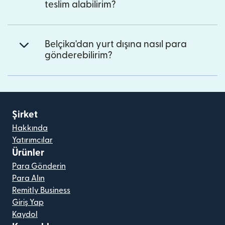
teslim alabilirim?
Belçika'dan yurt dışına nasıl para
gönderebilirim?
Şirket
Hakkında
Yatırımcılar
Ürünler
Para Gönderin
Para Alın
Remitly Business
Giriş Yap
Kaydol