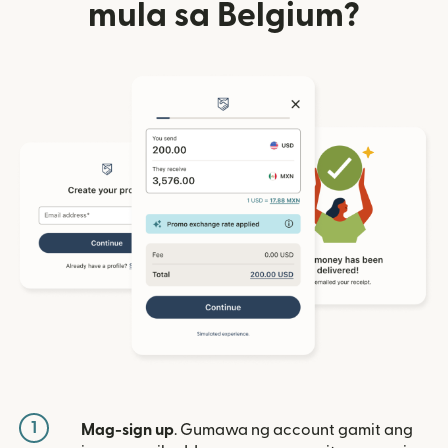
mula sa Belgium?
1
Mag-sign up
. Gumawa ng account gamit ang