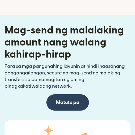
Mag-send ng malalaking
amount nang walang
kahirap-hirap
Para sa mga pangunahing layunin at hindi inaasahang
pangangailangan, secure na mag-send ng malaking
transfers sa pamamagitan ng aming
pinagkakatiwalaang network.
Matuto pa