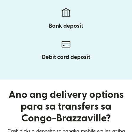
Bank deposit
Debit card deposit
Ano ang delivery options
para sa transfers sa
Congo-Brazzaville?
Cash pickup, deposito sa bangko, mobile wallet, at iba