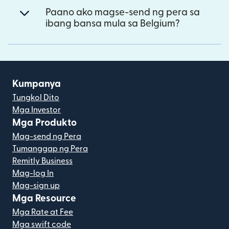
Paano ako magse-send ng pera sa
ibang bansa mula sa Belgium?
Kumpanya
Tungkol Dito
Mga Investor
Mga Produkto
Mag-send ng Pera
Tumanggap ng Pera
Remitly Business
Mag-log In
Mag-sign up
Mga Resource
Mga Rate at Fee
Mga swift code