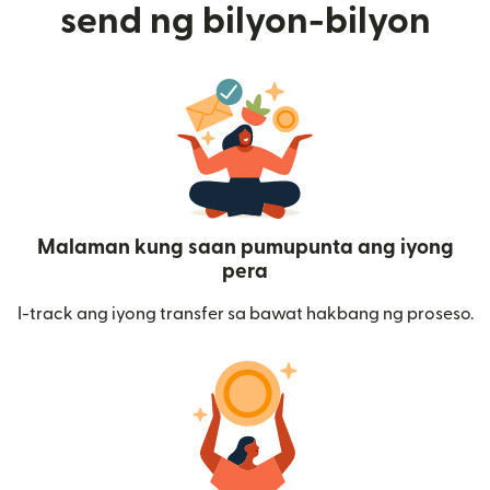
send ng bilyon-bilyon
Malaman kung saan pumupunta ang iyong
pera
I-track ang iyong transfer sa bawat hakbang ng proseso.