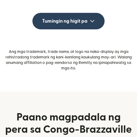
Tumingin ng higit pa
Ang mga trademark, trade name, at logo na naka-display ay mga
rehistradong trademark ng kani-kanilang kaukulang may-ari. Walang
anumang affiliation o pag-eendorso ng Remitly na ipinapahiwatig sa
mga ito.
Paano magpadala ng
pera sa Congo-Brazzaville