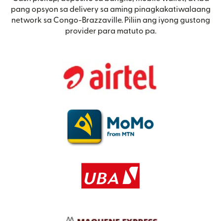
pang opsyon sa delivery sa aming pinagkakatiwalaang
network sa Congo-Brazzaville. Piliin ang iyong gustong
provider para matuto pa.