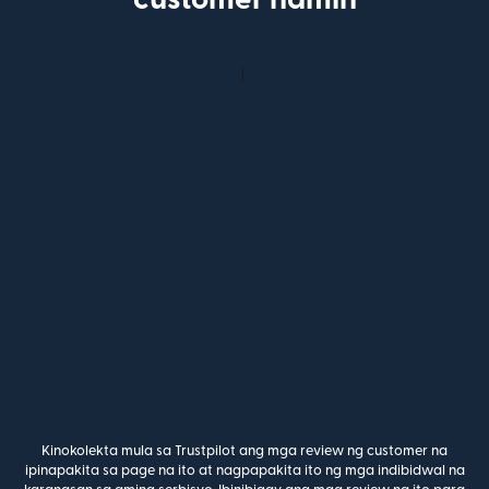
Kinokolekta mula sa Trustpilot ang mga review ng customer na
ipinapakita sa page na ito at nagpapakita ito ng mga indibidwal na