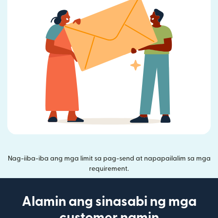
Nag-iiba-iba ang mga limit sa pag-send at napapailalim sa mga
requirement.
Alamin ang sinasabi ng mga
customer namin