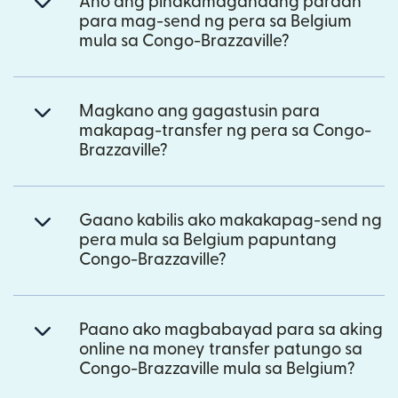
Ano ang pinakamagandang paraan
para mag-send ng pera sa Belgium
mula sa Congo-Brazzaville?
Magkano ang gagastusin para
makapag-transfer ng pera sa Congo-
Brazzaville?
Gaano kabilis ako makakapag-send ng
pera mula sa Belgium papuntang
Congo-Brazzaville?
Paano ako magbabayad para sa aking
online na money transfer patungo sa
Congo-Brazzaville mula sa Belgium?