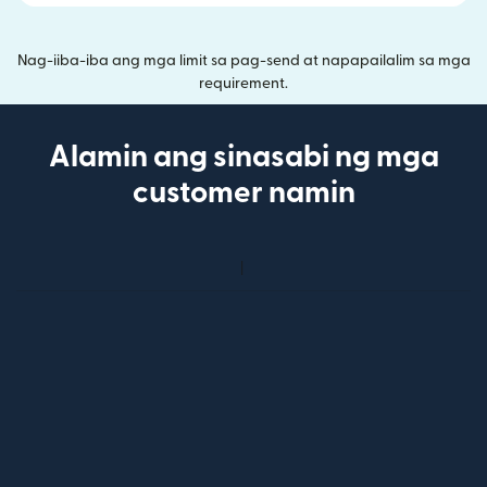
Nag-iiba-iba ang mga limit sa pag-send at napapailalim sa mga
requirement.
Alamin ang sinasabi ng mga
customer namin