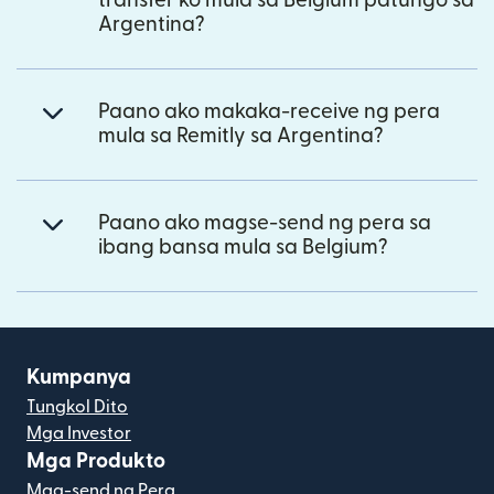
transfer ko mula sa Belgium patungo sa
Argentina?
Paano ako makaka-receive ng pera
mula sa Remitly sa Argentina?
Paano ako magse-send ng pera sa
ibang bansa mula sa Belgium?
Kumpanya
Tungkol Dito
Mga Investor
Mga Produkto
Mag-send ng Pera