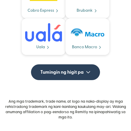
Cobro Express
Brubank
Uala
Banco Macro
Tumingin ng higit pa
Ang mga trademark, trade name, at logo na naka-display ay mga
rehistradong trademark ng kani-kanilang kaukulang may-ari. Walang
anumang affiliation o pag-eendorso ng Remitly na ipinapahiwatig sa
mga ito.