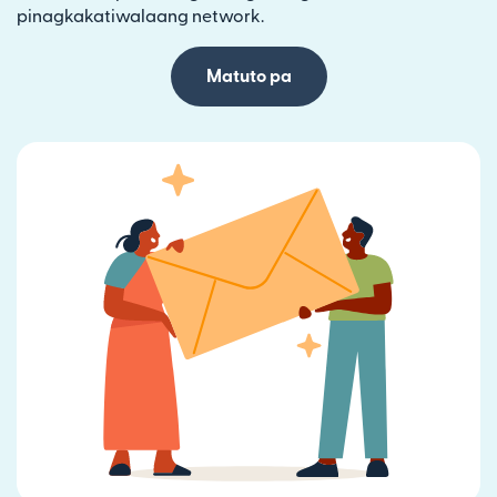
pinagkakatiwalaang network.
Matuto pa