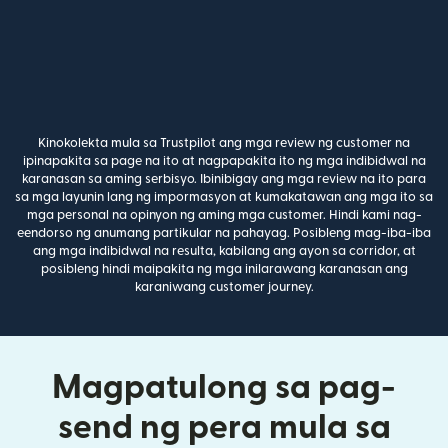
Kinokolekta mula sa Trustpilot ang mga review ng customer na
ipinapakita sa page na ito at nagpapakita ito ng mga indibidwal na
karanasan sa aming serbisyo. Ibinibigay ang mga review na ito para
sa mga layunin lang ng impormasyon at kumakatawan ang mga ito sa
mga personal na opinyon ng aming mga customer. Hindi kami nag-
eendorso ng anumang partikular na pahayag. Posibleng mag-iba-iba
ang mga indibidwal na resulta, kabilang ang ayon sa corridor, at
posibleng hindi maipakita ng mga inilarawang karanasan ang
karaniwang customer journey.
Magpatulong sa pag-
send ng pera mula sa