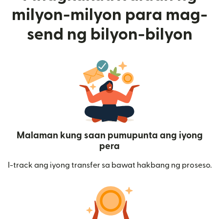
milyon-milyon para mag-
send ng bilyon-bilyon
Malaman kung saan pumupunta ang iyong
pera
I-track ang iyong transfer sa bawat hakbang ng proseso.