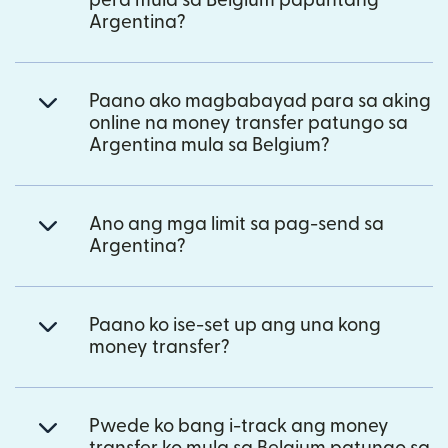
pera mula sa Belgium papuntang
Argentina?
Paano ako magbabayad para sa aking
online na money transfer patungo sa
Argentina mula sa Belgium?
Ano ang mga limit sa pag-send sa
Argentina?
Paano ko ise-set up ang una kong
money transfer?
Pwede ko bang i-track ang money