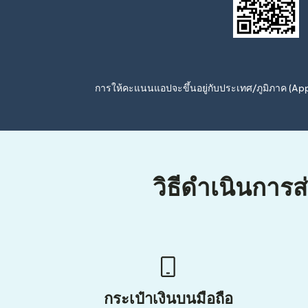
การให้คะแนนแอปจะขึ้นอยู่กับประเทศ/ภูมิภาค (A
วิธีดำเนินการส
กระเป๋าเงินบนมือถือ