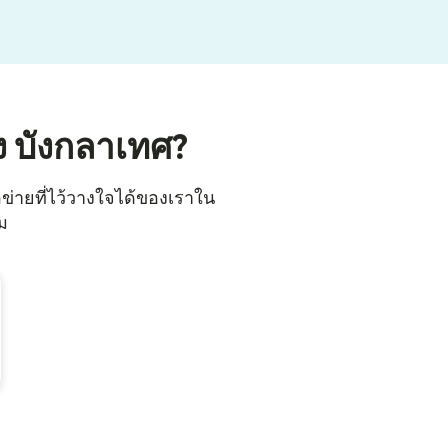
ง บังกลาเทศ?
อข่ายที่ไว้วางใจได้ของเราใน
ิม