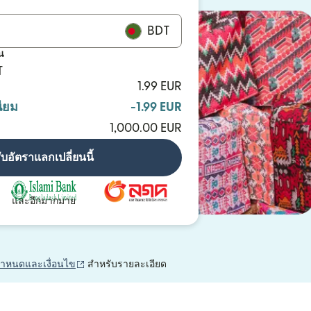
BDT
น
T
1.99 EUR
ียม
-1.99 EUR
1,000.00 EUR
ับอัตราแลกเปลี่ยนนี้
และอีกมากมาย
(เปิดในหน้าต่างใหม่)
กำหนดและเงื่อนไข
สำหรับรายละเอียด