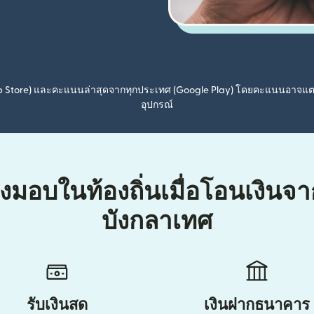
pp Store) และคะแนนล่าสุดจากทุกประเทศ (Google Play) โดยคะแนนอาจแ
อุปกรณ์
่งมอบในท้องถิ่นเมื่อโอนเงินจ
บังกลาเทศ
รับเงินสด
เงินฝากธนาคาร