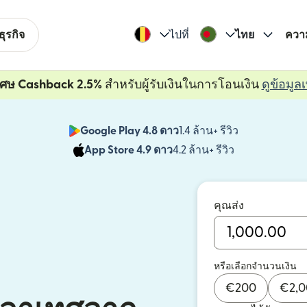
ุรกิจ
ไปที่
ไทย
ควา
ิเศษ Cashback 2.5%
สำหรับผู้รับเงินในการโอนเงิน
ดูข้อมูลเ
Google Play 4.8 ดาว
1.4 ล้าน+ รีวิว
(เปิดในหน้าต่า
App Store 4.9 ดาว
4.2 ล้าน+ รีวิว
(เปิดในหน้าต่าง
คุณส่ง
หรือเลือกจำนวนเงิน
€
200
€
2,