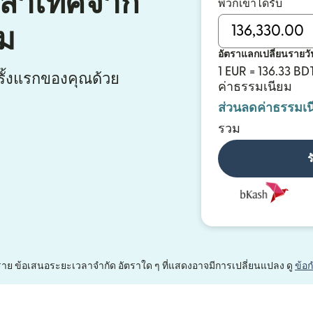
งกลาเทศจาก
พวกเขาได้รับ
ยม
อัตราแลกเปลี่ยนรายวั
1 EUR = 136.33 BD
ั้งแรกของคุณด้วย
ค่าธรรมเนียม
ส่วนลดค่าธรรมเน
รวม
ร
หนึ่งราย ข้อเสนอระยะเวลาจำกัด อัตราใด ๆ ที่แสดงอาจมีการเปลี่ยนแปลง ดู
ข้อ