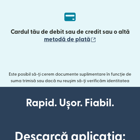
Cardul tău de debit sau de credit sau o altă
(se deschide înt
metodă de plată
Este posibil să-ți cerem documente suplimentare în funcție de
suma trimisă sau dacă nu reușim să-ți verificăm identitatea
Rapid. Ușor. Fiabil.
Descarcă aplicația: