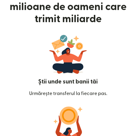
milioane de oameni care
trimit miliarde
Știi unde sunt banii tăi
Urmărește transferul la fiecare pas.