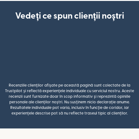
Vedeți ce spun clienții noștri
Recenziile clienților afișate pe această pagină sunt colectate de la
Trustpilot și reflectă experiențele individuale cu serviciul nostru. Aceste
recenzii sunt furnizate doar în scop informativ și reprezintă opiniile
personale ale clienților noștri. Nu susținem nicio declarație anume.
Rezultatele individuale pot varia, inclusiv în funcție de coridor, iar
experiențele descrise pot să nu reflecte traseul tipic al clienților.