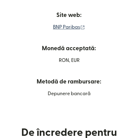
Site web:
(se deschide într-o fer
BNP Paribas
Monedă acceptată:
RON, EUR
Metodă de rambursare:
Depunere bancară
De încredere pentru