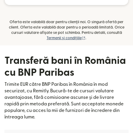
Oferta este valabilă doar pentru clienții noi. O singură ofertă per
client. Oferta este valabilă doar pentru o perioadă limitată. Orice
cursuri valutare afișate se pot schimba. Pentru detalii, consultă
(se deschide într-o fereast
Termenii și condițiile
.
Transferă bani în România
cu BNP Paribas
Trimite EUR către BNP Paribas în România în mod
securizat, cu Remitly. Bucură-te de cursuri valutare
avantajoase, fără comisioane ascunse și de livrare
rapidă prin metoda preferată. Sunt acceptate monede
populare, cu acces la mii de furnizori de încredere din
întreaga lume.