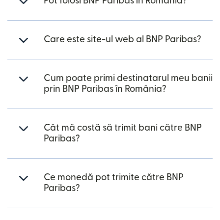
Pot folosi BNP Paribas în România?
Care este site-ul web al BNP Paribas?
Cum poate primi destinatarul meu banii
prin BNP Paribas în România?
Cât mă costă să trimit bani către BNP
Paribas?
Ce monedă pot trimite către BNP
Paribas?