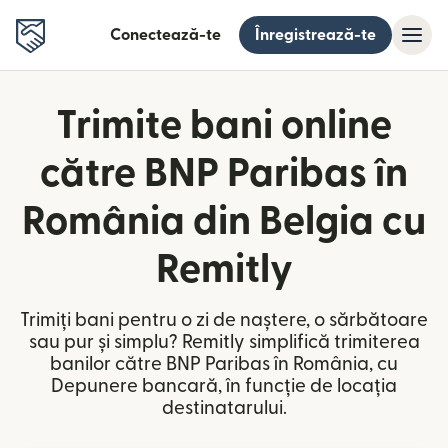
Conectează-te
Înregistrează-te
Trimite bani online
către BNP Paribas în
România din Belgia cu
Remitly
Trimiți bani pentru o zi de naștere, o sărbătoare
sau pur și simplu? Remitly simplifică trimiterea
banilor către BNP Paribas în România, cu
Depunere bancară, în funcție de locația
destinatarului.