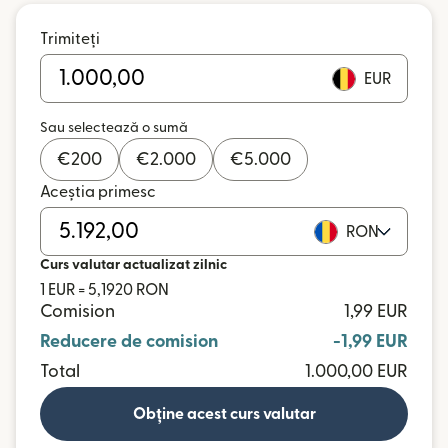
Trimiteți
EUR
Sau selectează o sumă
€
200
€
2.000
€
5.000
Aceștia primesc
RON
Curs valutar actualizat zilnic
1 EUR = 5,1920 RON
Comision
1,99 EUR
Reducere de comision
-1,99 EUR
Total
1.000,00 EUR
Obține acest curs valutar