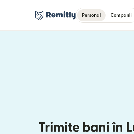
Personal
Companii
Trimite bani în