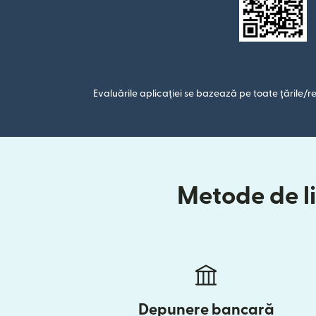
Evaluările aplicației se bazează pe toate țările/re
Metode de li
Depunere bancară