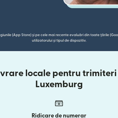
giunile (App Store) și pe cele mai recente evaluări din toate țările (Goog
utilizatorului și tipul de dispozitiv.
vrare locale pentru trimiteri 
Luxemburg
Ridicare de numerar