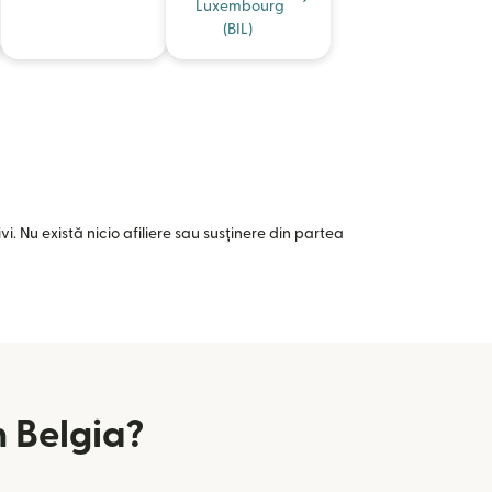
Luxembourg
(BIL)
i. Nu există nicio afiliere sau susținere din partea
n Belgia?