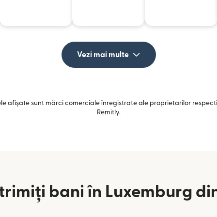
Vezi mai multe
e afișate sunt mărci comerciale înregistrate ale proprietarilor respectiv
Remitly.
rimiți bani în Luxemburg di