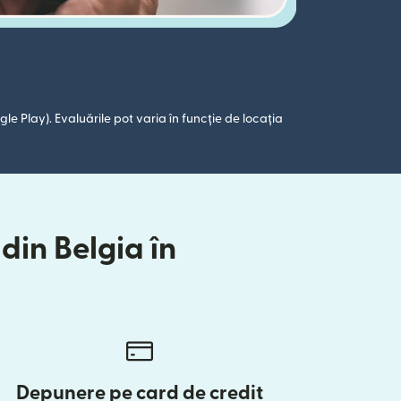
le Play). Evaluările pot varia în funcție de locația
din Belgia în
Depunere pe card de credit