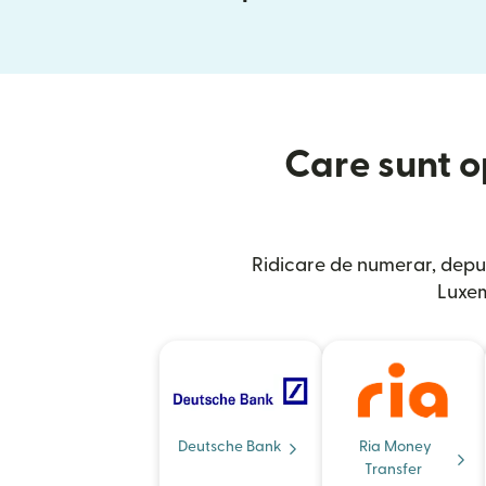
Care sunt op
Ridicare de numerar, depu
Luxem
Deutsche Bank
Ria Money
Transfer