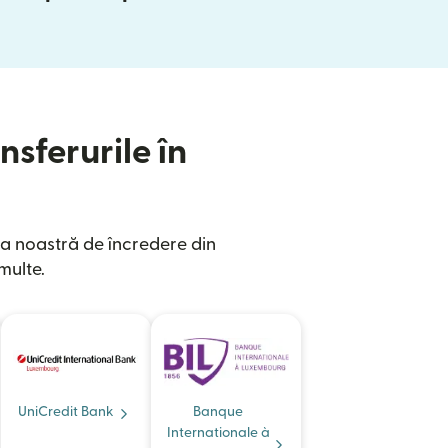
nsferurile în
a noastră de încredere din
multe.
UniCredit Bank
Banque
Internationale à