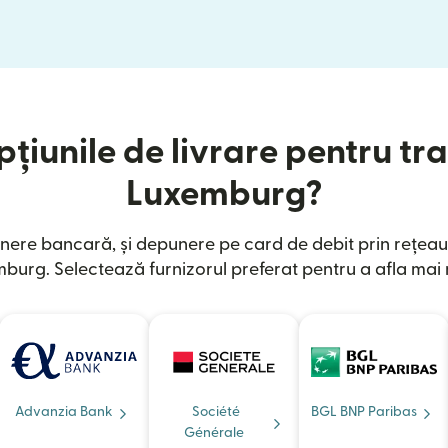
țiunile de livrare pentru tra
Luxemburg?
nere bancară, și depunere pe card de debit prin rețeau
burg. Selectează furnizorul preferat pentru a afla mai 
Advanzia Bank
Société
BGL BNP Paribas
Générale