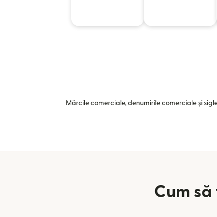
Mărcile comerciale, denumirile comerciale și siglel
Cum să t