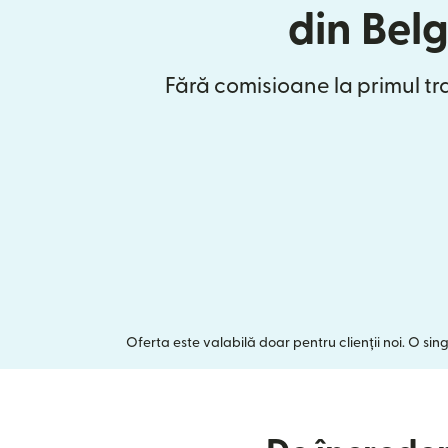
din Belg
Fără comisioane la primul tr
Oferta este valabilă doar pentru clienții noi. O sin