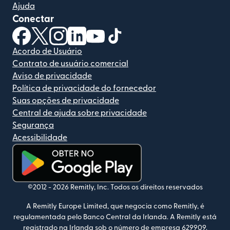
Ajuda
Conectar
(abre em uma nova janela)
(abre em uma nova janela)
(abre em uma nova janela)
(abre em uma nova janela)
(abre em uma nova janela)
(abre em uma nova janela)
Acordo de Usuário
Contrato de usuário comercial
Aviso de privacidade
Política de privacidade do fornecedor
Suas opções de privacidade
Central de ajuda sobre privacidade
Segurança
Acessibilidade
(abre em uma nova janela)
©2012 -
2026
Remitly, Inc.
Todos os direitos reservados
A Remitly Europe Limited, que negocia como Remitly, é
regulamentada pelo Banco Central da Irlanda. A Remitly está
registrado na Irlanda sob o número de empresa 629909.