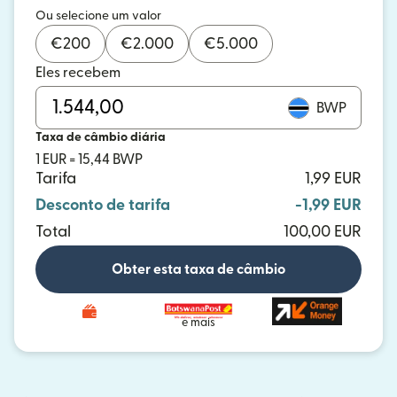
Ou selecione um valor
€
200
€
2.000
€
5.000
Eles recebem
BWP
Taxa de câmbio diária
1 EUR = 15,44 BWP
Tarifa
1,99 EUR
Desconto de tarifa
-1,99 EUR
Total
100,00 EUR
Obter esta taxa de câmbio
e mais