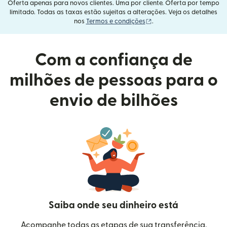
Oferta apenas para novos clientes. Uma por cliente. Oferta por tempo
limitado. Todas as taxas estão sujeitas a alterações. Veja os detalhes
(abre em uma nova janel
nos
Termos e condições
.
Com a confiança de
milhões de pessoas para o
envio de bilhões
Saiba onde seu dinheiro está
Acompanhe todas as etapas de sua transferência.