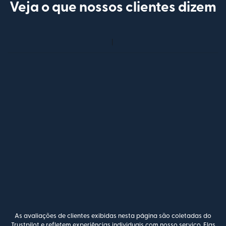
Veja o que nossos clientes dizem
As avaliações de clientes exibidas nesta página são coletadas do
Trustpilot e refletem experiências individuais com nosso serviço. Elas