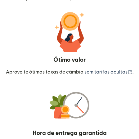
Ótimo valor
(a
Aproveite ótimas taxas de câmbio
sem tarifas ocultas
.
Hora de entrega garantida