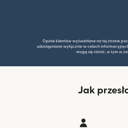
Opinie klientów wyświetlane na tej stronie po
udostępniane wyłącznie w celach informacyjnych
mogą się różnić, w tym w za
Jak przesł