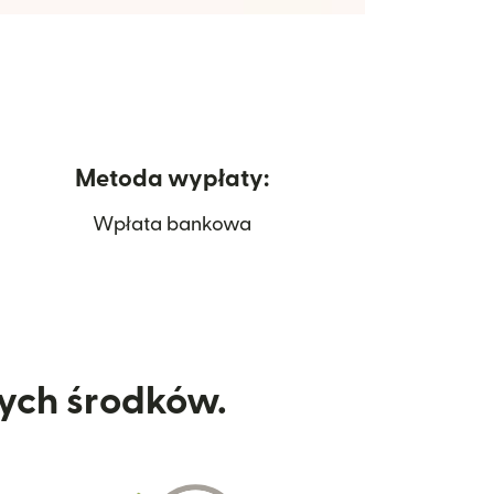
Metoda wypłaty:
Wpłata bankowa
nych środków.