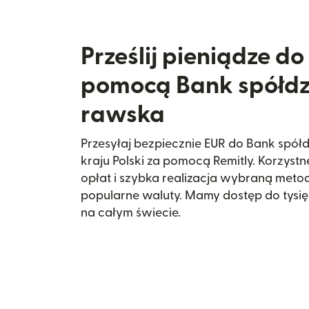
Prześlij pieniądze do 
pomocą Bank spółdzi
rawska
Przesyłaj bezpiecznie EUR do Bank spół
kraju Polski za pomocą Remitly. Korzystn
opłat i szybka realizacja wybraną met
popularne waluty. Mamy dostęp do tys
na całym świecie.