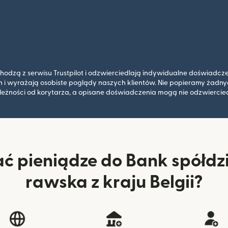
chodzą z serwisu Trustpilot i odzwierciedlają indywidualne doświadcz
 i wyrażają osobiste poglądy naszych klientów. Nie popieramy żadn
leżności od korytarza, a opisane doświadczenia mogą nie odzwiercied
ać pieniądze do Bank spółdzi
rawska z kraju Belgii?