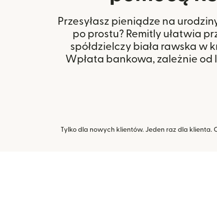
Przesyłasz pieniądze na urodzin
po prostu? Remitly ułatwia p
spółdzielczy biała rawska w k
Wpłata bankowa, zależnie od lo
Tylko dla nowych klientów. Jeden raz dla klienta