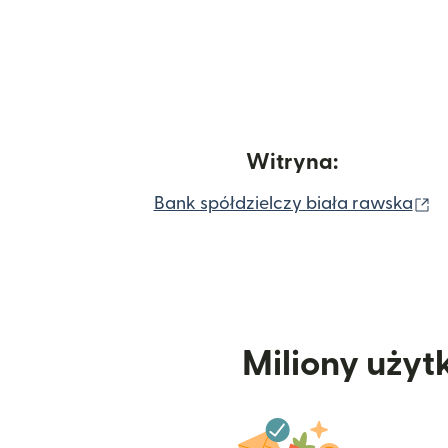
Witryna:
(o
Bank spółdzielczy biała rawska
Miliony użyt