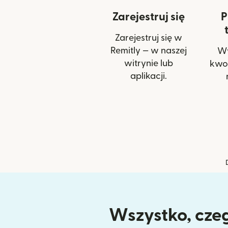
Zarejestruj się
P
Zarejestruj się w
Remitly — w naszej
Wy
witrynie lub
kwot
aplikacji.
Wszystko, czeg