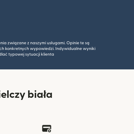
enia związane z naszymi usługami. Opinie te są
ych konkretnych wypowiedzi. Indywidualne wyniki
lać typowej sytuacji klienta
elczy biała