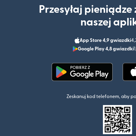
Przesyłaj pieniądze
naszej apli
App Store 4,9 gwiazdki
4,
Google Play 4,8 gwiazdki
1
(otwiera się w nowym o
Zeskanuj kod telefonem, aby p