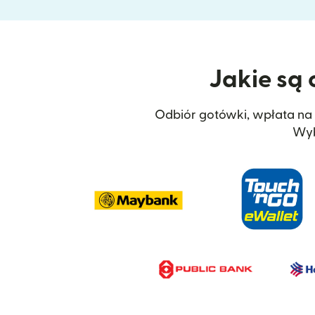
Jakie są 
Odbiór gotówki, wpłata na ra
Wyb