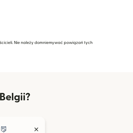
icieli. Nie należy domniemywać powiązań tych
Belgii?