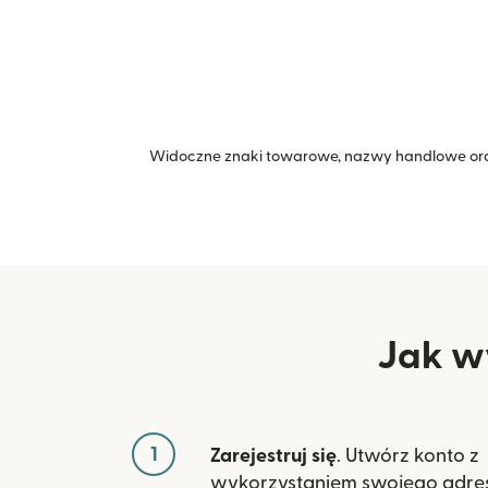
Widoczne znaki towarowe, nazwy handlowe ora
Jak wy
1
Zarejestruj się
. Utwórz konto z
wykorzystaniem swojego adres