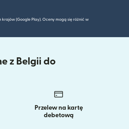
 krajów (Google Play). Oceny mogą się różnić w
e z Belgii do
Przelew na kartę
debetową