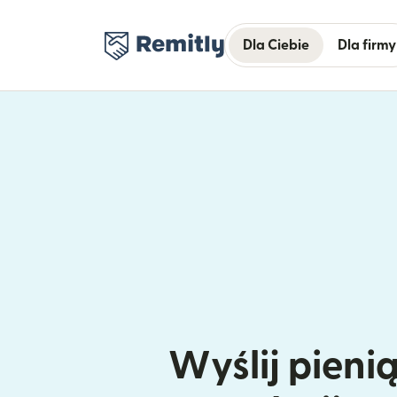
Dla Ciebie
Dla firmy
Wyślij pieni