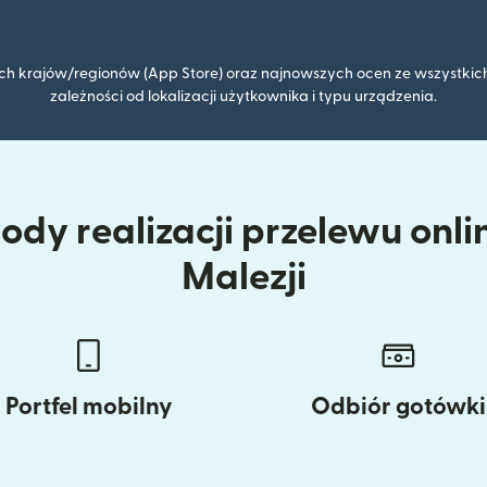
kich krajów/regionów (App Store) oraz najnowszych ocen ze wszystkich
zależności od lokalizacji użytkownika i typu urządzenia.
dy realizacji przelewu onlin
Malezji
Portfel mobilny
Odbiór gotówki