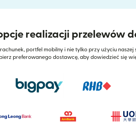
opcje realizacji przelewów d
chunek, portfel mobilny i nie tylko przy użyciu naszej
ierz preferowanego dostawcę, aby dowiedzieć się wię