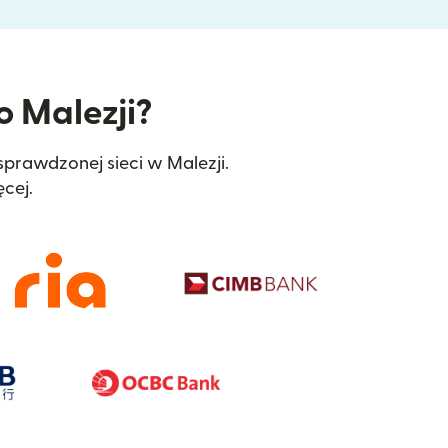
o Malezji?
 sprawdzonej sieci w Malezji.
cej.