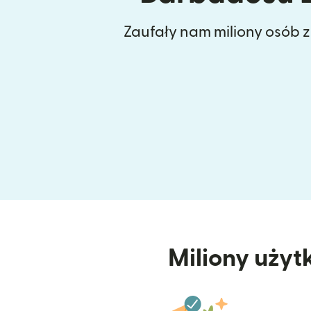
Zaufały nam miliony osób 
Miliony użyt