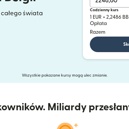
Codzienny kurs
z całego świata
1 EUR = 2,2486 B
Opłata
Razem
Sk
Wszystkie pokazane kursy mogą ulec zmianie.
kowników. Miliardy przesła