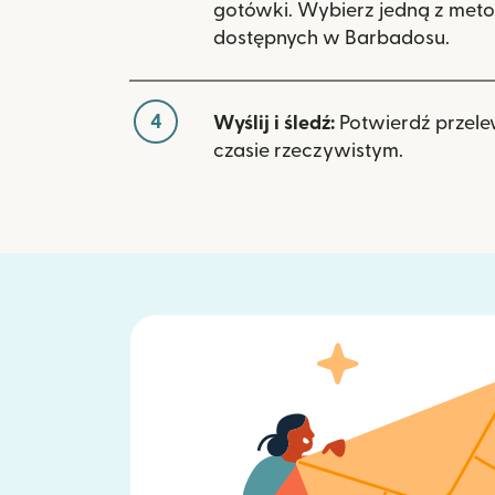
gotówki. Wybierz jedną z meto
dostępnych w Barbadosu.
4
Wyślij i śledź:
Potwierdź przele
czasie rzeczywistym.