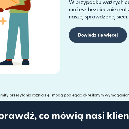
W przypadku ważnych cel
możesz bezpiecznie real
naszej sprawdzonej sieci.
Dowiedz się więcej
imity przesyłania różnią się i mogą podlegać określonym wymaganio
prawdź, co mówią nasi klien