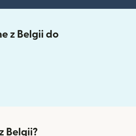
e z Belgii do
 Belgii?