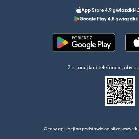
App Store 4,9 gwiazdki
4,
Google Play 4,8 gwiazdki
1
(otwiera się w nowym o
Zeskanuj kod telefonem, aby p
Oceny aplikacji na podstawie opinii ze wszyst