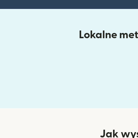
Lokalne meto
Jak wys