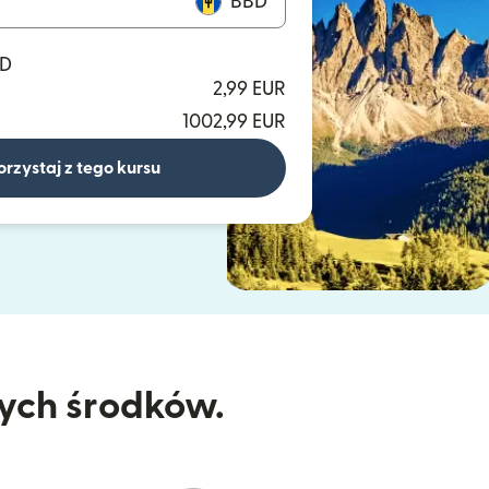
BBD
BD
2,99 EUR
1002,99 EUR
orzystaj z tego kursu
nych środków.