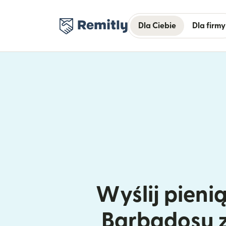
Dla Ciebie
Dla firmy
Wyślij pieni
Barbadosu z