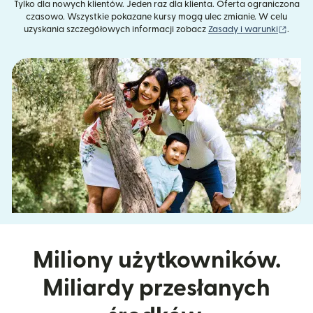
Tylko dla nowych klientów. Jeden raz dla klienta. Oferta ograniczona
czasowo. Wszystkie pokazane kursy mogą ulec zmianie. W celu
(otwie
uzyskania szczegółowych informacji zobacz
Zasady i warunki
.
Miliony użytkowników.
Miliardy przesłanych