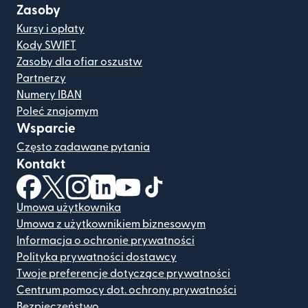
Zasoby
Kursy i opłaty
Kody SWIFT
Zasoby dla ofiar oszustw
Partnerzy
Numery IBAN
Poleć znajomym
Wsparcie
Często zadawane pytania
Kontakt
(otwiera się w nowym oknie)
(otwiera się w nowym oknie)
(otwiera się w nowym oknie)
(otwiera się w nowym oknie)
(otwiera się w nowym oknie)
(otwiera się w nowym oknie
Umowa użytkownika
Umowa z użytkownikiem biznesowym
Informacja o ochronie prywatności
Polityka prywatności dostawcy
Twoje preferencje dotyczące prywatności
Centrum pomocy dot. ochrony prywatności
Bezpieczeństwo