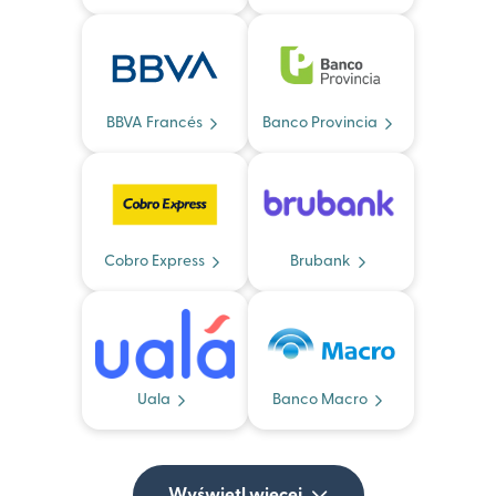
BBVA Francés
Banco Provincia
Cobro Express
Brubank
Uala
Banco Macro
Wyświetl więcej