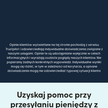
Opinie klientów wyświetlane na tej stronie pochodzą z serwisu
Trustpilot i odzwierciedlają indywidualne doświadczenia związane z
naszymi usługami. Opinie te są udostępniane wyłącznie w celach
informacyjnych i wyrażają osobiste poglądy naszych klientów. Nie
popieramy żadnych konkretnych wypowiedzi. Indywidualne wyniki
mogą się różnić, w tym w zależności od korytarza, a opisane
doświadczenia mogą nie odzwierciedlać typowej sytuacji klienta
Uzyskaj pomoc przy
przesyłaniu pieniędzy z