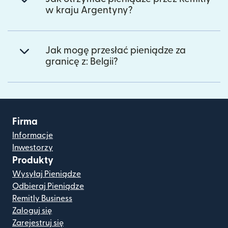
w kraju Argentyny?
Jak mogę przesłać pieniądze za
granicę z: Belgii?
Firma
Informacje
Inwestorzy
Produkty
Wysyłaj Pieniądze
Odbieraj Pieniądze
Remitly Business
Zaloguj się
Zarejestruj się