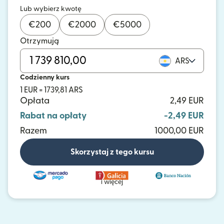
Lub wybierz kwotę
€
200
€
2000
€
5000
Otrzymują
ARS
Codzienny kurs
1 EUR = 1739,81 ARS
Opłata
2,49 EUR
Rabat na opłaty
-2,49 EUR
Razem
1000,00 EUR
Skorzystaj z tego kursu
i więcej