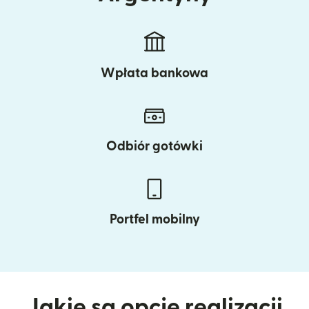
Wpłata bankowa
Odbiór gotówki
Portfel mobilny
Jakie są opcje realizacji