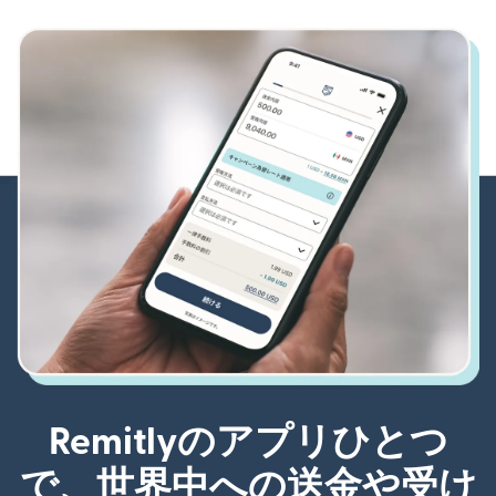
Remitlyのアプリひとつ
で、世界中への送金や受け