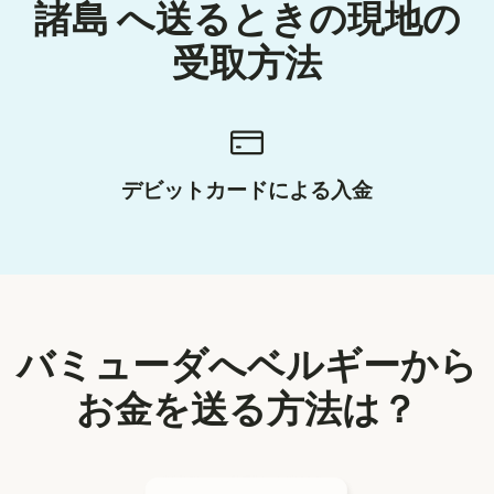
諸島 へ送るときの現地の
受取方法
デビットカードによる入金
バミューダへベルギーから
お金を送る方法は？