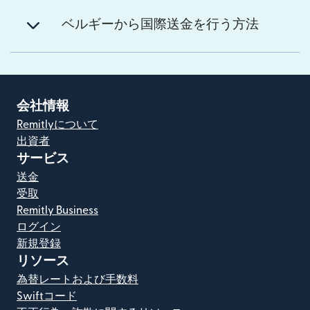
ベルギーから国際送金を行う方法
会社情報
Remitlyについて
出資者
サービス
送金
受取
Remitly Business
ログイン
新規登録
リソース
為替レートおよび手数料
Swiftコード