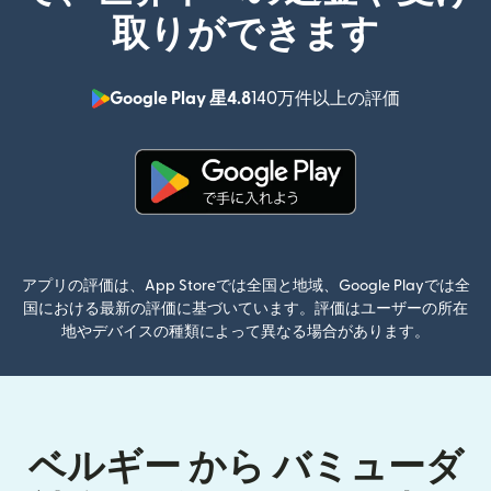
取りができます
Google Play 星4.8
140万件以上の評価
（別ウィン
（別ウィンドウで開きます）
アプリの評価は、App Storeでは全国と地域、Google Playでは全
国における最新の評価に基づいています。評価はユーザーの所在
地やデバイスの種類によって異なる場合があります。
ベルギー から バミューダ