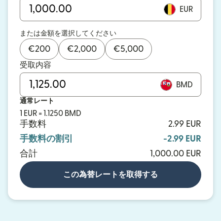
EUR
または金額を選択してください
€
200
€
2,000
€
5,000
受取内容
BMD
通常レート
1 EUR = 1.1250 BMD
手数料
2.99 EUR
手数料の割引
-2.99 EUR
合計
1,000.00 EUR
この為替レートを取得する