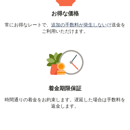
お得な価格
（別ウィ
常にお得なレートで、
追加の手数料が発生しない
送金を
ご利用いただけます。
着金期限保証
時間通りの着金をお約束します。遅延した場合は手数料を
返金します。