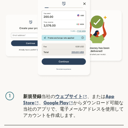
1
（別ウィンドウで開
新規登録
当社の
ウェブサイト
、または
App
（別ウィンドウで開きます）
（別ウィンドウで開きます
Store
、
Google Play
からダウンロード可能な
当社のアプリで、電子メールアドレスを使用して
アカウントを作成します。