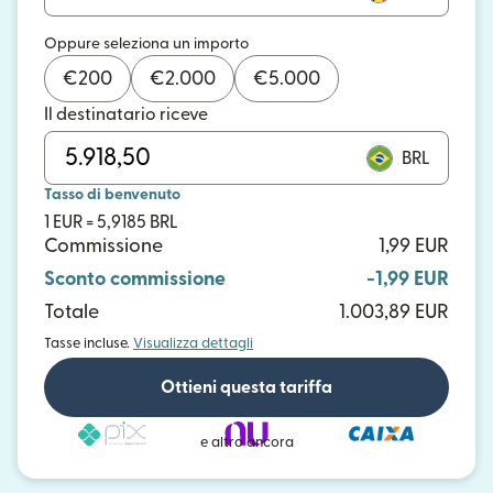
Oppure seleziona un importo
€
200
€
2.000
€
5.000
Il destinatario riceve
BRL
Tasso di benvenuto
1 EUR = 5,9185 BRL
Commissione
1,99 EUR
Sconto commissione
-1,99 EUR
Totale
1.003,89 EUR
Tasse incluse.
Visualizza dettagli
Ottieni questa tariffa
e altro ancora