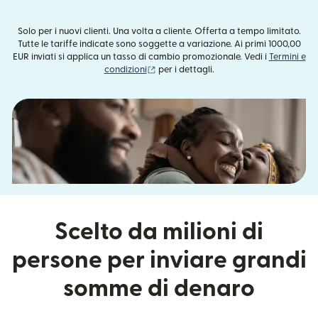
Solo per i nuovi clienti. Una volta a cliente. Offerta a tempo limitato.
Tutte le tariffe indicate sono soggette a variazione. Ai primi 1000,00
EUR inviati si applica un tasso di cambio promozionale. Vedi i
Termini e
(si apre in una nuova finestra)
condizioni
per i dettagli.
Scelto da milioni di
persone per inviare grandi
somme di denaro