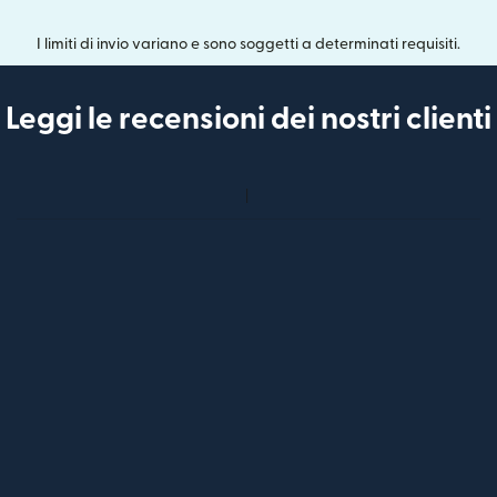
I limiti di invio variano e sono soggetti a determinati requisiti.
Leggi le recensioni dei nostri clienti