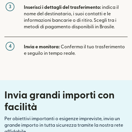
3
Inserisci i dettagli del trasferimento:
indica il
nome del destinatario, i suoi contatti e le
informazioni bancarie o di ritiro. Scegli tra i
metodi di pagamento disponibili in Brasile.
4
Invia e monitora:
Conferma il tuo trasferimento
e seguilo in tempo reale.
Invia grandi importi con
facilità
Per obiettivi importanti o esigenze impreviste, invia un
grande importo in tutta sicurezza tramite la nostra rete
affidabile.