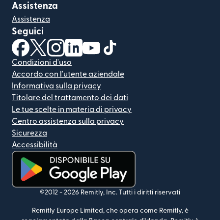
Assistenza
Assistenza
Seguici
(si apre in una nuova finestra)
(si apre in una nuova finestra)
(si apre in una nuova finestra)
(si apre in una nuova finestra)
(si apre in una nuova finestra)
(si apre in una nuova finestra
Condizioni d'uso
Accordo con l'utente aziendale
Informativa sulla privacy
Titolare del trattamento dei dati
Le tue scelte in materia di privacy
Centro assistenza sulla privacy
Sicurezza
Accessibilità
(si apre in una nuova finestra)
©2012 -
2026
Remitly, Inc.
Tutti i diritti riservati
Remitly Europe Limited, che opera come Remitly, è