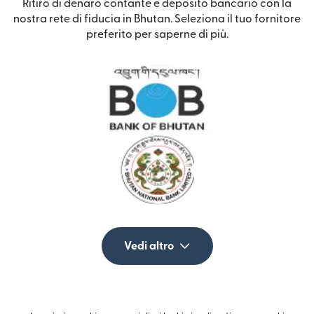
Ritiro di denaro contante e deposito bancario con la
nostra rete di fiducia in Bhutan. Seleziona il tuo fornitore
preferito per saperne di più.
Vedi altro