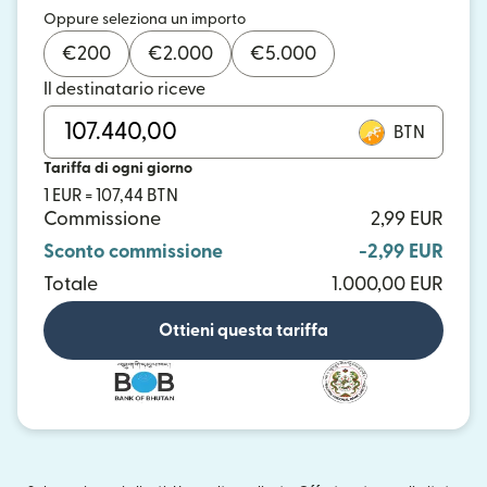
Oppure seleziona un importo
€
200
€
2.000
€
5.000
Il destinatario riceve
BTN
Tariffa di ogni giorno
1 EUR = 107,44 BTN
Commissione
2,99 EUR
Sconto commissione
-2,99 EUR
Totale
1.000,00 EUR
Ottieni questa tariffa