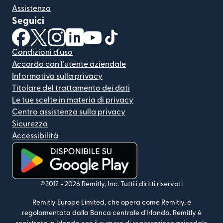
Assistenza
Seguici
(si apre in una nuova finestra)
(si apre in una nuova finestra)
(si apre in una nuova finestra)
(si apre in una nuova finestra)
(si apre in una nuova finestra)
(si apre in una nuova finestra
Condizioni d'uso
Accordo con l'utente aziendale
Informativa sulla privacy
Titolare del trattamento dei dati
Le tue scelte in materia di privacy
Centro assistenza sulla privacy
Sicurezza
Accessibilità
(si apre in una nuova finestra)
©2012 -
2026
Remitly, Inc.
Tutti i diritti riservati
Remitly Europe Limited, che opera come Remitly, è
regolamentata dalla Banca centrale d'Irlanda. Remitly è