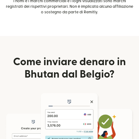
I nomi e i marchi commerciali e i loghi visualizzati sono marchi
registrati dei rispettivi proprietari. Non è implicata alcuna affiliazione
o sostegno da parte di Remitly.
Come inviare denaro in
Bhutan dal Belgio?