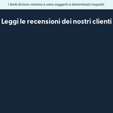
I limiti di invio variano e sono soggetti a determinati requisiti.
Leggi le recensioni dei nostri clienti