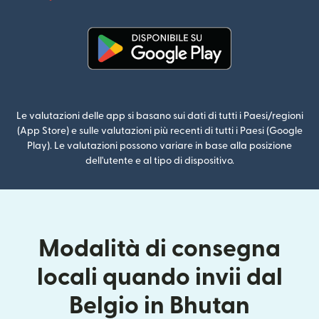
(si apre i
(si apre in una nuova finestra)
Le valutazioni delle app si basano sui dati di tutti i Paesi/regioni
(App Store) e sulle valutazioni più recenti di tutti i Paesi (Google
Play). Le valutazioni possono variare in base alla posizione
dell'utente e al tipo di dispositivo.
Modalità di consegna
locali quando invii dal
Belgio in Bhutan