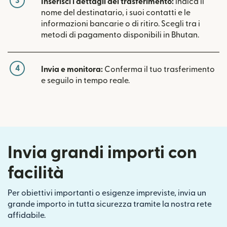
3
Inserisci i dettagli del trasferimento:
indica il
nome del destinatario, i suoi contatti e le
informazioni bancarie o di ritiro. Scegli tra i
metodi di pagamento disponibili in Bhutan.
4
Invia e monitora:
Conferma il tuo trasferimento
e seguilo in tempo reale.
Invia grandi importi con
facilità
Per obiettivi importanti o esigenze impreviste, invia un
grande importo in tutta sicurezza tramite la nostra rete
affidabile.