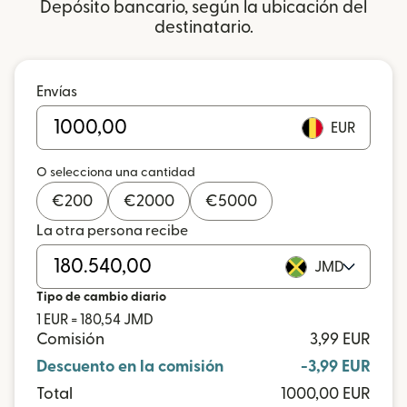
Depósito bancario, según la ubicación del
destinatario.
Envías
EUR
O selecciona una cantidad
€
200
€
2000
€
5000
La otra persona recibe
JMD
Tipo de cambio diario
1 EUR = 180,54 JMD
Comisión
3,99 EUR
Descuento en la comisión
-3,99 EUR
Total
1000,00 EUR