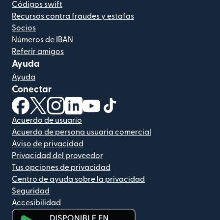
Códigos swift
Recursos contra fraudes y estafas
Socios
Números de IBAN
Referir amigos
Ayuda
Ayuda
Conectar
(se abre en una ventana nueva)
(se abre en una ventana nueva)
(se abre en una ventana nueva)
(se abre en una ventana nueva)
(se abre en una ventana nueva)
(se abre en una ventana nue
Acuerdo de usuario
Acuerdo de persona usuaria comercial
Aviso de privacidad
Privacidad del proveedor
Tus opciones de privacidad
Centro de ayuda sobre la privacidad
Seguridad
Accesibilidad