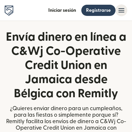
Iniciar sesión
Registrarse
Envía dinero en línea a
C&Wj Co-Operative
Credit Union en
Jamaica desde
Bélgica con Remitly
¿Quieres enviar dinero para un cumpleaños,
para las fiestas o simplemente porque sí?
Remitly facilita los envíos de dinero a C&Wj Co-
Operative Credit Union en Jamaica con