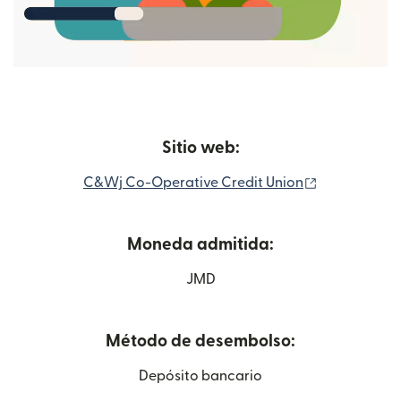
Sitio web:
(se abre en 
C&Wj Co-Operative Credit Union
Moneda admitida:
JMD
Método de desembolso:
Depósito bancario