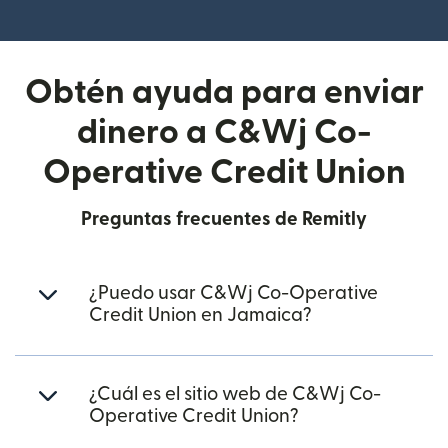
(se abre en una ventana nueva
Obtén ayuda para enviar
dinero a C&Wj Co-
Operative Credit Union
Preguntas frecuentes de Remitly
¿Puedo usar C&Wj Co-Operative
Credit Union en Jamaica?
¿Cuál es el sitio web de C&Wj Co-
Operative Credit Union?