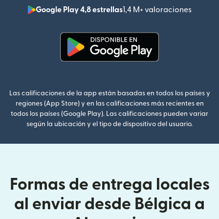
Google Play 4,8 estrellas
1,4 M+ valoraciones
(se abr
(se abre en una ventana nueva
Las calificaciones de la app están basadas en todos los países y
regiones (App Store) y en las calificaciones más recientes en
todos los países (Google Play). Las calificaciones pueden variar
según la ubicación y el tipo de dispositivo del usuario.
Formas de entrega locales
al enviar desde Bélgica a