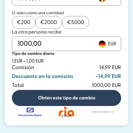
O selecciona una cantidad
€
200
€
2000
€
5000
La otra persona recibe
EUR
Tipo de cambio diario
1 EUR = 1,00 EUR
Comisión
14,99 EUR
Descuento en la comisión
-14,99 EUR
Total
1000,00 EUR
Obtén este tipo de cambio
y más