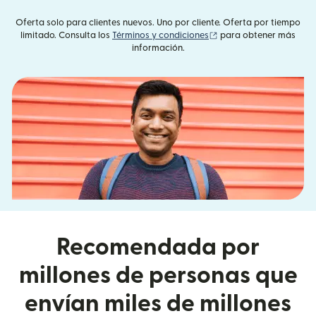
Oferta solo para clientes nuevos. Uno por cliente. Oferta por tiempo
(se abre en una ventan
limitado. Consulta los
Términos y condiciones
para obtener más
información.
Recomendada por
millones de personas que
envían miles de millones