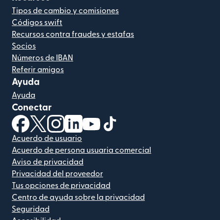
Tipos de cambio y comisiones
Códigos swift
Recursos contra fraudes y estafas
Socios
Números de IBAN
Referir amigos
Ayuda
Ayuda
Conectar
(se abre en una ventana nueva)
(se abre en una ventana nueva)
(se abre en una ventana nueva)
(se abre en una ventana nueva)
(se abre en una ventana nueva)
(se abre en una ventana nue
Acuerdo de usuario
Acuerdo de persona usuaria comercial
Aviso de privacidad
Privacidad del proveedor
Tus opciones de privacidad
Centro de ayuda sobre la privacidad
Seguridad