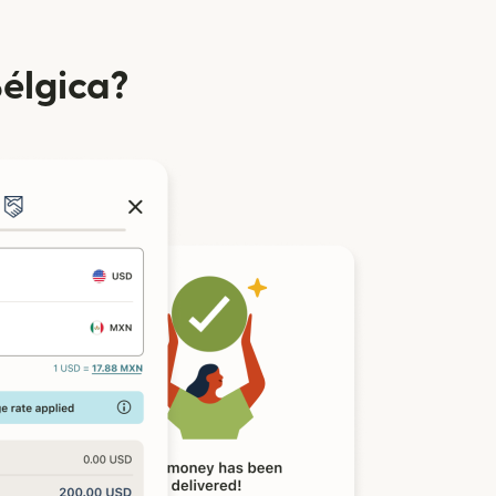
élgica?