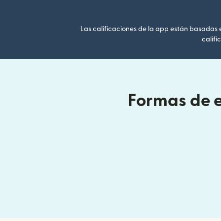
Las calificaciones de la app están basadas en
califi
Formas de e