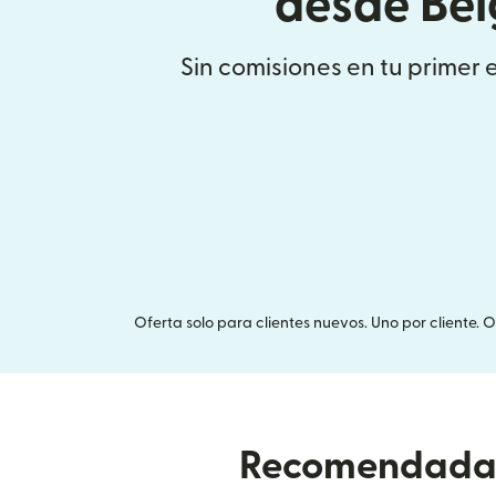
desde Bél
Sin comisiones en tu primer 
Oferta solo para clientes nuevos. Uno por cliente. 
Recomendada p