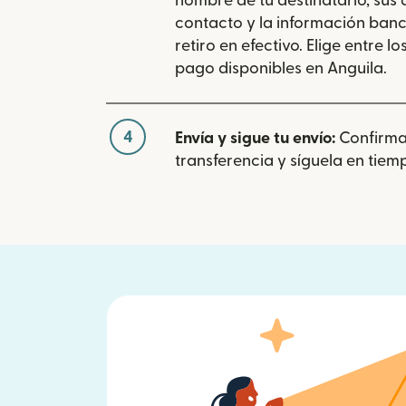
nombre de tu destinatario, sus
contacto y la información banc
retiro en efectivo. Elige entre 
pago disponibles en Anguila.
4
Envía y sigue tu envío:
Confirma
transferencia y síguela en tiemp