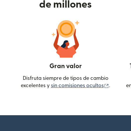
de millones
Gran valor
Disfruta siempre de tipos de cambio
(se abre
excelentes y
sin comisiones ocultos
.
e