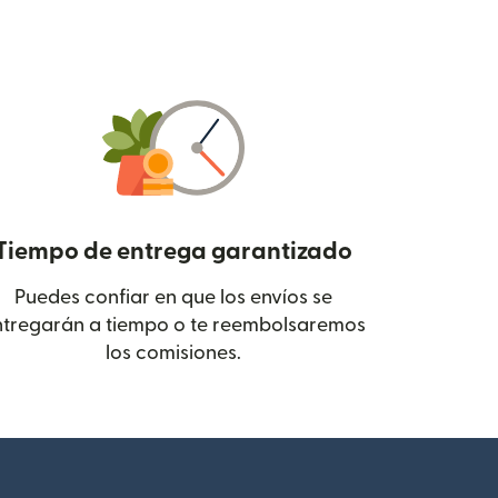
Tiempo de entrega garantizado
Puedes confiar en que los envíos se
 en una ventana nueva)
ntregarán a tiempo o te reembolsaremos
los comisiones.