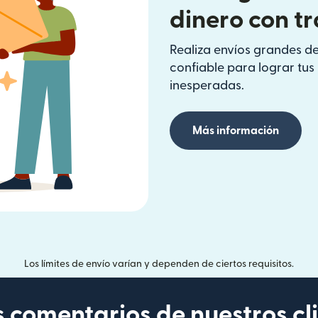
dinero con t
Realiza envíos grandes de
confiable para lograr tu
inesperadas.
Más información
Los límites de envío varían y dependen de ciertos requisitos.
s comentarios de nuestros cl