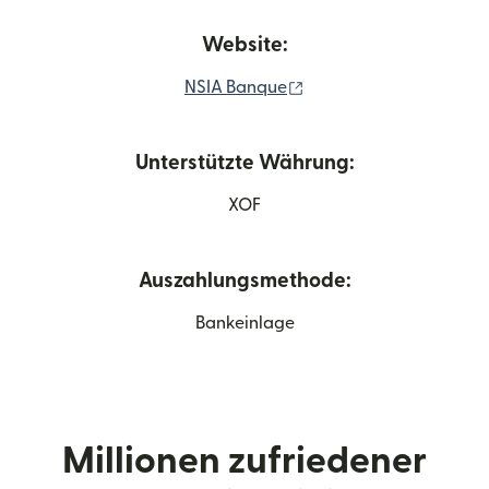
Website:
(wird in einem neuen Fe
NSIA Banque
Unterstützte Währung:
XOF
Auszahlungsmethode:
Bankeinlage
Millionen zufriedener