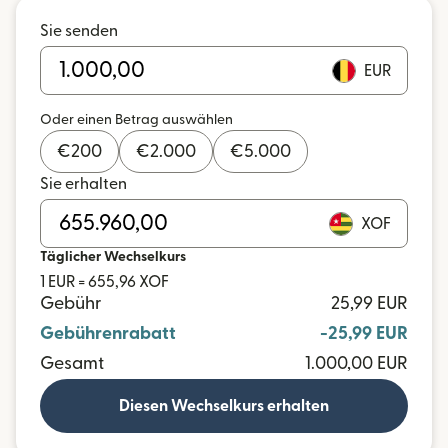
Sie senden
EUR
Oder einen Betrag auswählen
€
200
€
2.000
€
5.000
Sie erhalten
XOF
Täglicher Wechselkurs
1 EUR = 655,96 XOF
Gebühr
25,99 EUR
Gebührenrabatt
-25,99 EUR
Gesamt
1.000,00 EUR
Diesen Wechselkurs erhalten