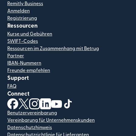
Remitly Business
Anmelden
Registrierung
Ressourcen
Kurse und Gebühren
SWIFT-Codes
Ressourcen im Zusammenhang mit Betrug
Partner
IBAN-Nummern
Freunde empfehlen
Support
FAQ
Connect
(wird in einem neuen Fenster geöffnet)
(wird in einem neuen Fenster geöffnet)
(wird in einem neuen Fenster geöffnet)
(wird in einem neuen Fenster geöffnet)
(wird in einem neuen Fenster geöf
(wird in einem neuen Fenster
Benutzervereinbarung
Vereinbarung für Unternehmenskunden
Datenschutzhinweis
Datenschutzrichtlinie für Lieferanten