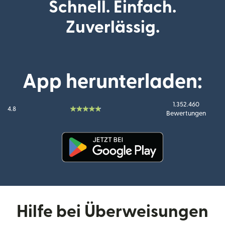
Schnell. Einfach.
Zuverlässig.
App herunterladen:
1.352.460
4.8
Bewertungen
(wird in einem neuen Fenster g
Hilfe bei Überweisungen