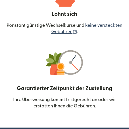
Lohnt sich
Konstant günstige Wechselkurse und
keine versteckten
(wird in einem neuen Fen
Gebühren
.
Garantierter Zeitpunkt der Zustellung
Ihre Überweisung kommt fristgerecht an oder wir
erstatten Ihnen die Gebühren.