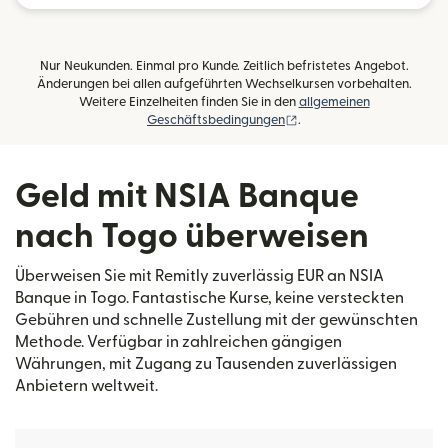
Nur Neukunden. Einmal pro Kunde. Zeitlich befristetes Angebot.
Änderungen bei allen aufgeführten Wechselkursen vorbehalten.
Weitere Einzelheiten finden Sie in den
allgemeinen
(wird in einem neuen Fens
Geschäftsbedingungen
.
Geld mit NSIA Banque
nach Togo überweisen
Überweisen Sie mit Remitly zuverlässig EUR an NSIA
Banque in Togo. Fantastische Kurse, keine versteckten
Gebühren und schnelle Zustellung mit der gewünschten
Methode. Verfügbar in zahlreichen gängigen
Währungen, mit Zugang zu Tausenden zuverlässigen
Anbietern weltweit.