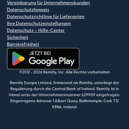
Vereinbarung für Unternehmenskunden
Datenschutzhinweis
Datenschutzrichtlinie für Lieferanten
Ihre Datenschutzeinstellungen
Datenschutz – Hilfe-Center
Sicherheit
Barrierefreiheit
(wird in einem neuen Fenster geöffnet)
©2012 -
2026
Remitly, Inc.
Alle Rechte vorbehalten
Remitly Europe Limited, firmierend als Remitly, unterliegt der
Regulierung durch die Central Bank of Ireland. Remitly ist in
Irland unter der Unternehmensnummer 629909 eingetragen.
Eingetragene Adresse: 1 Albert Quay, Ballintemple, Cork T12
X8N6, Ireland.