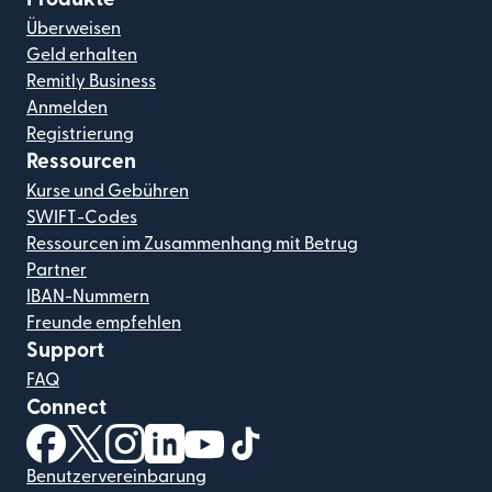
Überweisen
Geld erhalten
Remitly Business
Anmelden
Registrierung
Ressourcen
Kurse und Gebühren
SWIFT-Codes
Ressourcen im Zusammenhang mit Betrug
Partner
IBAN-Nummern
Freunde empfehlen
Support
FAQ
Connect
(wird in einem neuen Fenster geöffnet)
(wird in einem neuen Fenster geöffnet)
(wird in einem neuen Fenster geöffnet)
(wird in einem neuen Fenster geöffnet)
(wird in einem neuen Fenster geöf
(wird in einem neuen Fenster
Benutzervereinbarung