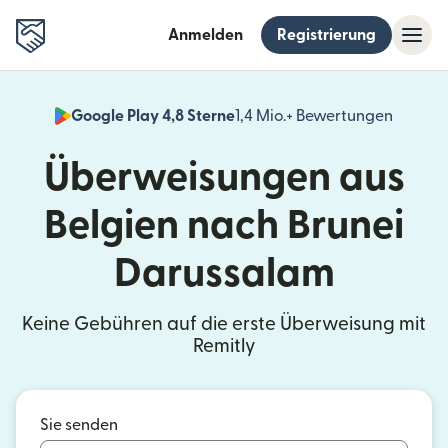
Anmelden
Registrierung
Google Play 4,8 Sterne
1,4 Mio.+ Bewertungen
(wird i
Überweisungen aus
Belgien nach Brunei
Darussalam
Keine Gebühren auf die erste Überweisung mit
Remitly
Sie senden