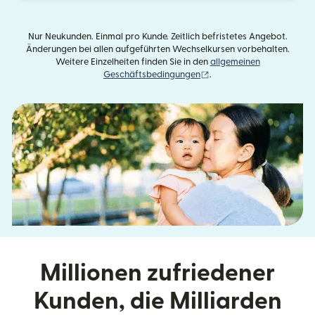
Nur Neukunden. Einmal pro Kunde. Zeitlich befristetes Angebot.
Änderungen bei allen aufgeführten Wechselkursen vorbehalten.
Weitere Einzelheiten finden Sie in den
allgemeinen
(wird in einem neuen Fens
Geschäftsbedingungen
.
Millionen zufriedener
Kunden, die Milliarden