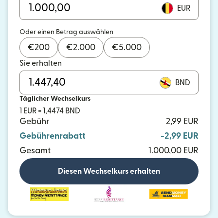
EUR
Oder einen Betrag auswählen
€
200
€
2.000
€
5.000
Sie erhalten
BND
Täglicher Wechselkurs
1 EUR = 1,4474 BND
Gebühr
2,99 EUR
Gebührenrabatt
-2,99 EUR
Gesamt
1.000,00 EUR
Diesen Wechselkurs erhalten