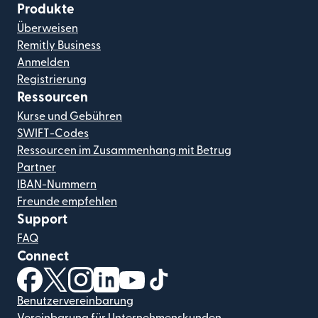
Produkte
Überweisen
Remitly Business
Anmelden
Registrierung
Ressourcen
Kurse und Gebühren
SWIFT-Codes
Ressourcen im Zusammenhang mit Betrug
Partner
IBAN-Nummern
Freunde empfehlen
Support
FAQ
Connect
(wird in einem neuen Fenster geöffnet)
(wird in einem neuen Fenster geöffnet)
(wird in einem neuen Fenster geöffnet)
(wird in einem neuen Fenster geöffnet)
(wird in einem neuen Fenster geöf
(wird in einem neuen Fenster
Benutzervereinbarung
Vereinbarung für Unternehmenskunden