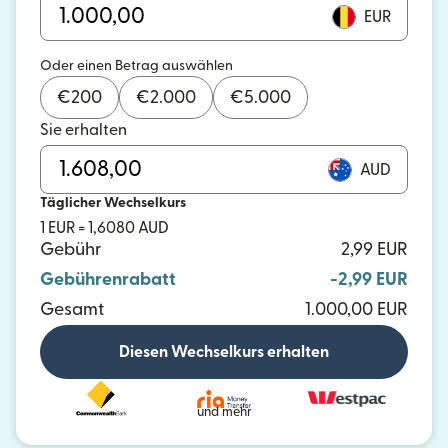
EUR
Oder einen Betrag auswählen
€
200
€
2.000
€
5.000
Sie erhalten
AUD
Täglicher Wechselkurs
1 EUR = 1,6080 AUD
Gebühr
2,99 EUR
Gebührenrabatt
-2,99 EUR
Gesamt
1.000,00 EUR
Diesen Wechselkurs erhalten
und mehr