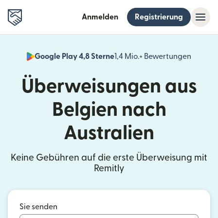
Anmelden
Registrierung
Google Play 4,8 Sterne
1,4 Mio.+ Bewertungen
(wird i
Überweisungen aus
Belgien nach
Australien
Keine Gebühren auf die erste Überweisung mit
Remitly
Sie senden