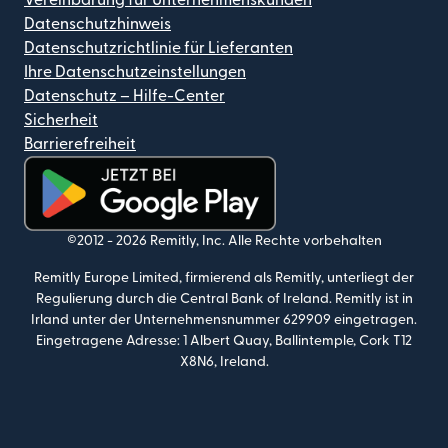
Datenschutzhinweis
Datenschutzrichtlinie für Lieferanten
Ihre Datenschutzeinstellungen
Datenschutz – Hilfe-Center
Sicherheit
Barrierefreiheit
(wird in einem neuen Fenster geöffnet)
©2012 -
2026
Remitly, Inc.
Alle Rechte vorbehalten
Remitly Europe Limited, firmierend als Remitly, unterliegt der
Regulierung durch die Central Bank of Ireland. Remitly ist in
Irland unter der Unternehmensnummer 629909 eingetragen.
Eingetragene Adresse: 1 Albert Quay, Ballintemple, Cork T12
X8N6, Ireland.