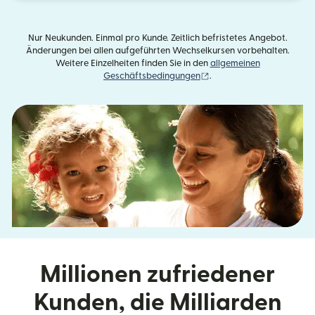
Nur Neukunden. Einmal pro Kunde. Zeitlich befristetes Angebot.
Änderungen bei allen aufgeführten Wechselkursen vorbehalten.
Weitere Einzelheiten finden Sie in den
allgemeinen
(wird in einem neuen Fens
Geschäftsbedingungen
.
Millionen zufriedener
Kunden, die Milliarden