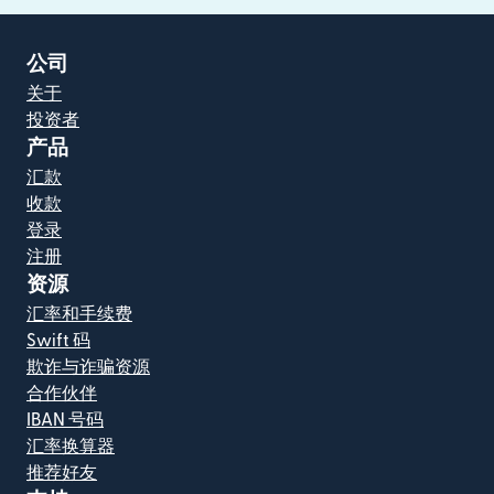
公司
关于
投资者
产品
汇款
收款
登录
注册
资源
汇率和手续费
Swift 码
欺诈与诈骗资源
合作伙伴
IBAN 号码
汇率换算器
推荐好友