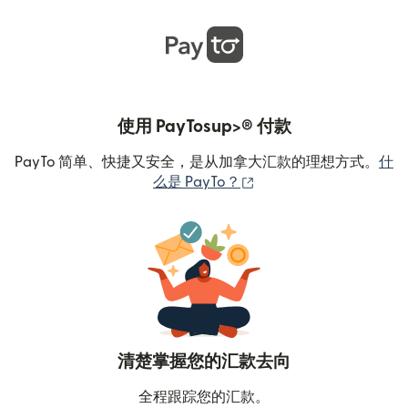
使用 PayTosup>® 付款
PayTo 简单、快捷又安全，是从加拿大汇款的理想方式。
什
（在新窗口中打开）
么是 PayTo？
清楚掌握您的汇款去向
全程跟踪您的汇款。