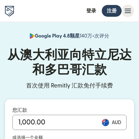
登录
注册
Google Play 4.8颗星
140万+次评分
（在新窗口中
从澳大利亚向特立尼达
和多巴哥汇款
首次使用 Remitly 汇款免付手续费
您汇款
AUD
或选择一个金额