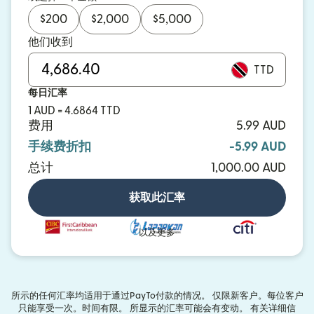
$
200
$
2,000
$
5,000
他们收到
TTD
每日汇率
1 AUD = 4.6864 TTD
费用
5.99 AUD
手续费折扣
-5.99 AUD
总计
1,000.00 AUD
获取此汇率
以及更多
所示的任何汇率均适用于通过PayTo付款的情况。 仅限新客户。每位客户
只能享受一次。时间有限。 所显示的汇率可能会有变动。 有关详细信