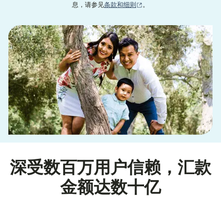
（在新窗口中打开）
息，请参见
条款和细则
。
深受数百万用户信赖，汇款
金额达数十亿