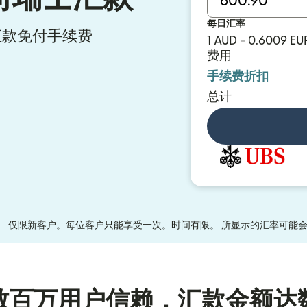
每日汇率
y 汇款免付手续费
1 AUD = 0.6009 EU
费用
手续费折扣
总计
况。 仅限新客户。每位客户只能享受一次。时间有限。 所显示的汇率可能
数百万用户信赖，汇款金额达