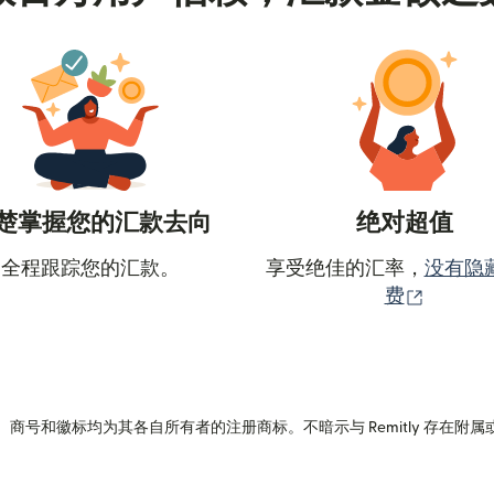
楚掌握您的汇款去向
绝对超值
全程跟踪您的汇款。
享受绝佳的汇率，
没有隐
（在新
费
商号和徽标均为其各自所有者的注册商标。不暗示与 Remitly 存在附