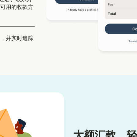
士可用的收款方
，并实时追踪
大额汇款，