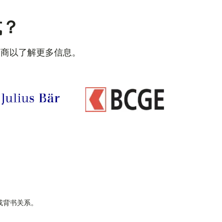
式？
务商以了解更多信息。
属或背书关系。