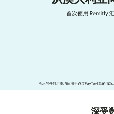
首次使用 Remitl
所示的任何汇率均适用于通过PayTo付款的情
深受