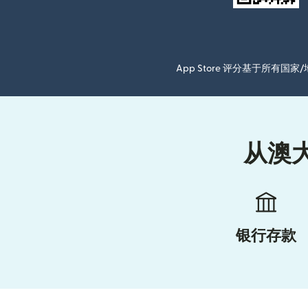
App Store 评分基于所有
从澳
银行存款