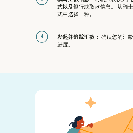
式以及银行或取款信息。 从瑞
式中选择一种。
4
发起并追踪汇款：
确认您的汇款
进度。