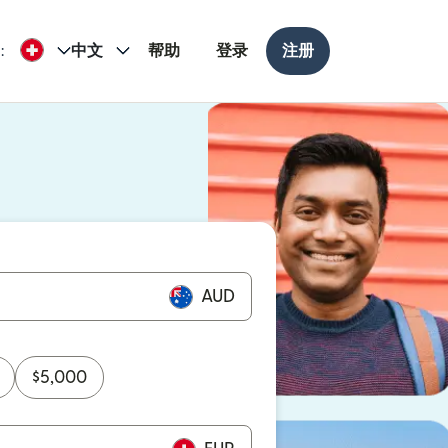
:
中文
帮助
登录
注册
打开）
打开）
AUD
$
5,000