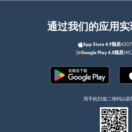
通过我们的应用实
App Store 4.9颗星
420
Google Play 4.8颗星
14
（在新窗口中打开）
用手机扫描二维码以获