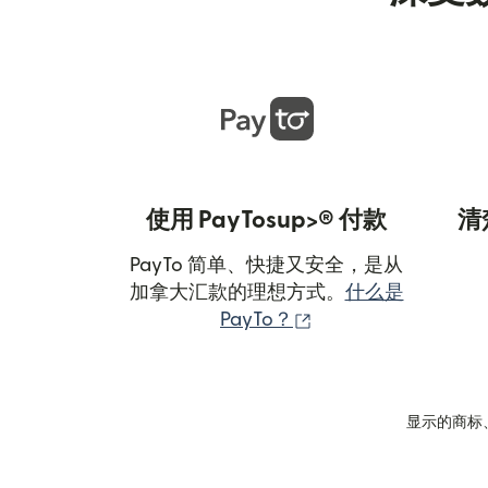
使用 PayTosup>® 付款
清
PayTo 简单、快捷又安全，是从
加拿大汇款的理想方式。
什么是
（在新窗口中打开）
PayTo？
显示的商标、