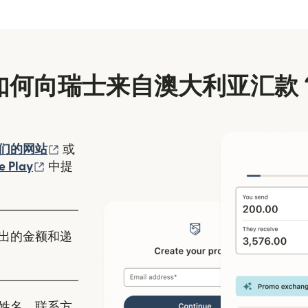
如何向瑞士来自澳大利亚汇款
（在新窗口中打开）
们的网站
或
口中打开）
（在新窗口中打开）
e Play
中提
出的金额和递
姓名、联系方