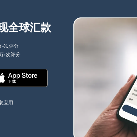
现全球汇款
万+次评分
（在新窗口中打开）
0万+次评分
（在新窗口中打开）
（在新窗口中打开）
取应用