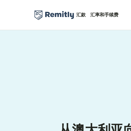
汇款
汇率和手续费
从澳大利亚