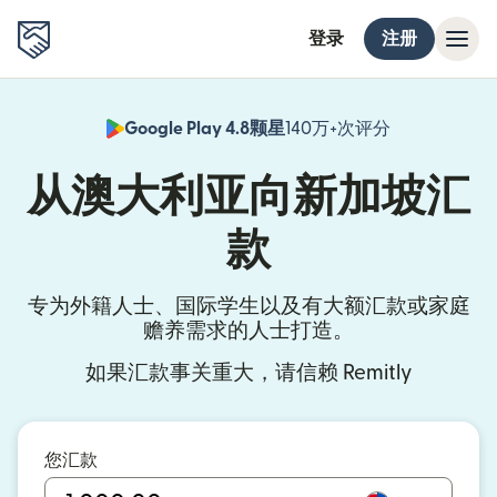
登录
注册
Google Play 4.8颗星
140万+次评分
（在新窗口中
从澳大利亚向新加坡汇
款
专为外籍人士、国际学生以及有大额汇款或家庭
赡养需求的人士打造。
如果汇款事关重大，请信赖 Remitly
您汇款