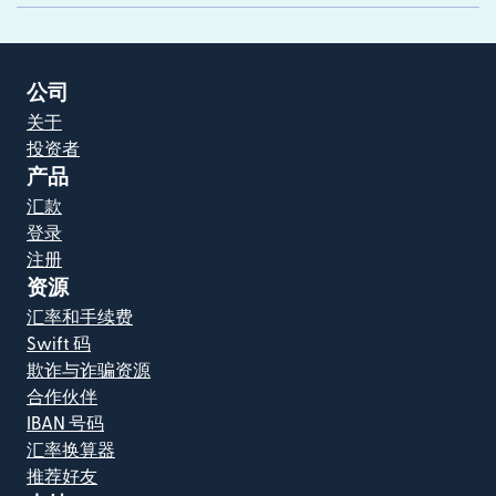
公司
关于
投资者
产品
汇款
登录
注册
资源
汇率和手续费
Swift 码
欺诈与诈骗资源
合作伙伴
IBAN 号码
汇率换算器
推荐好友