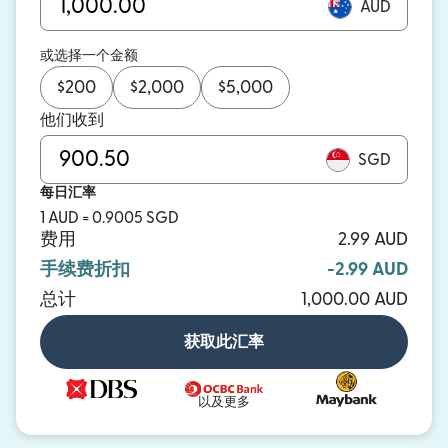
AUD
或选择一个金额
$
200
$
2,000
$
5,000
他们收到
SGD
每日汇率
1 AUD = 0.9005 SGD
费用
2.99 AUD
手续费折扣
-2.99 AUD
总计
1,000.00 AUD
获取此汇率
以及更多