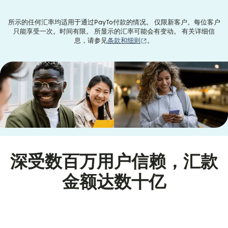
所示的任何汇率均适用于通过PayTo付款的情况。 仅限新客户。每位客户
只能享受一次。时间有限。 所显示的汇率可能会有变动。 有关详细信
（在新窗口中打开）
息，请参见
条款和细则
。
深受数百万用户信赖，汇款
金额达数十亿