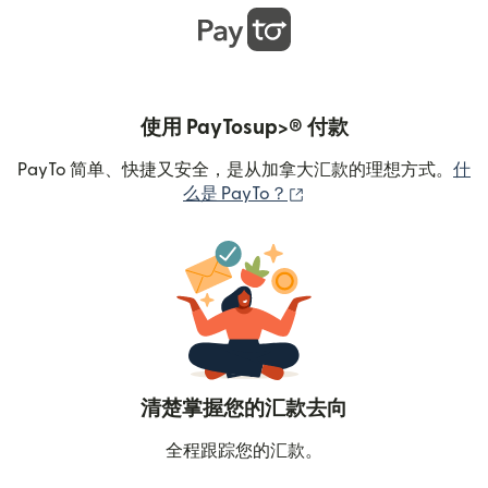
使用 PayTosup>® 付款
PayTo 简单、快捷又安全，是从加拿大汇款的理想方式。
什
（在新窗口中打开）
么是 PayTo？
清楚掌握您的汇款去向
全程跟踪您的汇款。