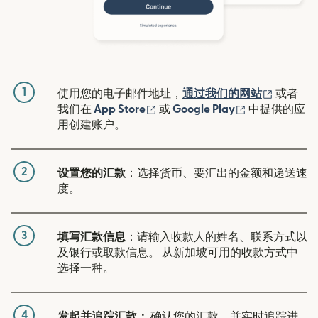
1
（在新窗
使用您的电子邮件地址，
通过我们的网站
或者
（在新窗口中打开）
（在新窗口中
我们在
App Store
或
Google Play
中提供的应
用创建账户。
2
设置您的汇款
：选择货币、要汇出的金额和递送速
度。
3
填写汇款信息
：请输入收款人的姓名、联系方式以
及银行或取款信息。 从新加坡可用的收款方式中
选择一种。
4
发起并追踪汇款：
确认您的汇款，并实时追踪进