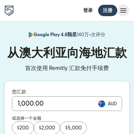
登录
注册
Google Play 4.8颗星
140万+次评分
（在新窗口中
从澳大利亚向海地汇款
首次使用 Remitly 汇款免付手续费
您汇款
AUD
或选择一个金额
$
200
$
2,000
$
5,000