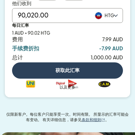
他们收到
HTG
每日汇率
1 AUD = 90.02 HTG
费用
7.99 AUD
手续费折扣
-7.99 AUD
总计
1,000.00 AUD
获取此汇率
以及更多
仅限新客户。每位客户只能享受一次。时间有限。 所显示的汇率可能会
（在新窗口中打
有变动。 有关详细信息，请参见
条款和细则
。