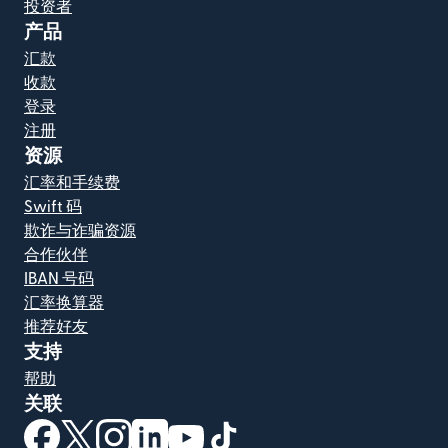
投资者
产品
汇款
收款
登录
注册
资源
汇率和手续费
Swift 码
欺诈与诈骗资源
合作伙伴
IBAN 号码
汇率换算器
推荐好友
支持
帮助
关联
（在新窗口中打开）
（在新窗口中打开）
（在新窗口中打开）
（在新窗口中打开）
（在新窗口中打开）
（在新窗口中打开）