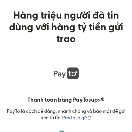
Hàng triệu người đã tin
dùng với hàng tỷ tiền gửi
trao
Thanh toán bằng PayTosup>®
PayTo là cách dễ dàng, nhanh chóng và bảo mật để gửi
(mở trong cửa sổ m
tiền từ Úc.
PayTo là gì?