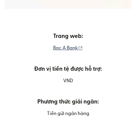
Trang web:
(mở trong cửa sổ mới)
Bac A Bank
Đơn vị tiền tệ được hỗ trợ:
VND
Phương thức giải ngân:
Tiền gửi ngân hàng