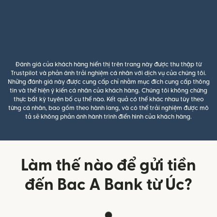
Đánh giá của khách hàng hiển thị trên trang này được thu thập từ
Trustpilot và phản ánh trải nghiệm cá nhân với dịch vụ của chúng tôi.
Những đánh giá này được cung cấp chỉ nhằm mục đích cung cấp thông
tin và thể hiện ý kiến cá nhân của khách hàng. Chúng tôi không chứng
thực bất kỳ tuyên bố cụ thể nào. Kết quả có thể khác nhau tùy theo
từng cá nhân, bao gồm theo hành lang, và có thể trải nghiệm được mô
tả sẽ không phản ánh hành trình điển hình của khách hàng.
Làm thế nào để gửi tiền
đến Bac A Bank từ Úc?