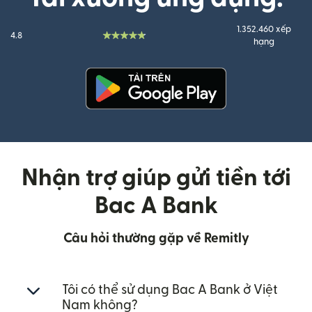
1.352.460 xếp
4.8
hạng
(mở trong cửa sổ mới)
Nhận trợ giúp gửi tiền tới
Bac A Bank
Câu hỏi thường gặp về Remitly
Tôi có thể sử dụng Bac A Bank ở Việt
Nam không?