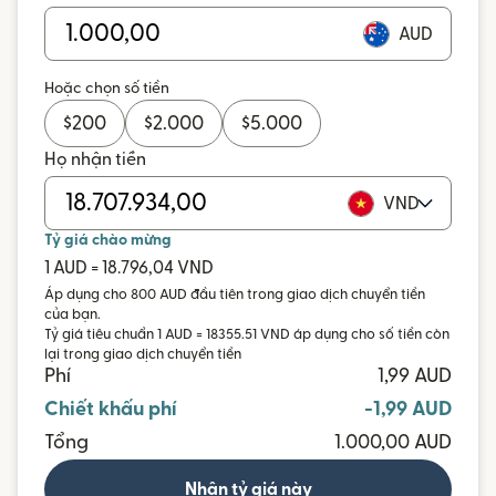
AUD
Hoặc chọn số tiền
$
200
$
2.000
$
5.000
Họ nhận tiền
VND
Tỷ giá chào mừng
1 AUD = 18.796,04 VND
Áp dụng cho 800 AUD đầu tiên trong giao dịch chuyển tiền
của bạn.
Tỷ giá tiêu chuẩn 1 AUD = 18355.51 VND áp dụng cho số tiền còn
lại trong giao dịch chuyển tiền
Phí
1,99 AUD
Chiết khấu phí
-1,99 AUD
Tổng
1.000,00 AUD
Nhận tỷ giá này