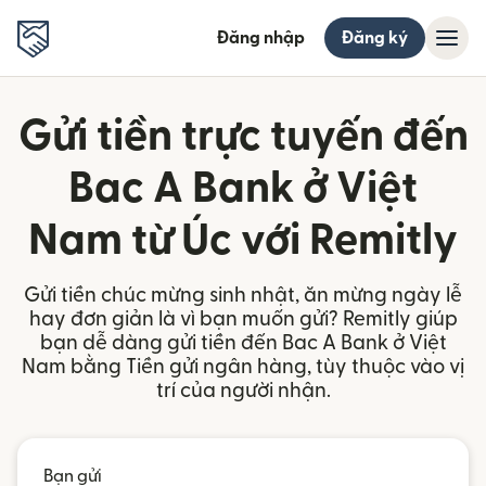
Đăng nhập
Đăng ký
Gửi tiền trực tuyến đến
Bac A Bank ở Việt
Nam từ Úc với Remitly
Gửi tiền chúc mừng sinh nhật, ăn mừng ngày lễ
hay đơn giản là vì bạn muốn gửi? Remitly giúp
bạn dễ dàng gửi tiền đến Bac A Bank ở Việt
Nam bằng Tiền gửi ngân hàng, tùy thuộc vào vị
trí của người nhận.
Bạn gửi