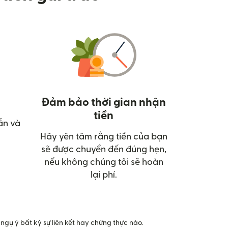
Đảm bảo thời gian nhận
tiền
ẫn và
mở trong cửa sổ mới)
Hãy yên tâm rằng tiền của bạn
sẽ được chuyển đến đúng hẹn,
nếu không chúng tôi sẽ hoàn
lại phí.
ngụ ý bất kỳ sự liên kết hay chứng thực nào.