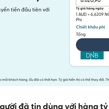
Tỷ giá hàng ngày
yển tiền đầu tiên với
1 AUD = 6,6209 
Phí
Chiết khấu phí
Tổng
mỗi khách hàng. Ưu đãi có thời hạn. Tỷ giá hiển thị có thể thay đổi.
gười đã tin dùng với hàng tỷ 