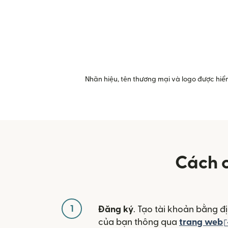
Nhãn hiệu, tên thương mại và logo được hiển
Cách c
1
Đăng ký
. Tạo tài khoản bằng đị
của bạn thông qua
trang web