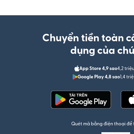
Chuyển tiền toàn c
dụng của chú
App Store 4,9 sao
4,2 triệ
Google Play 4,8 sao
1,4 tr
(mở trong cửa sổ mới)
Quét mã bằng điện thoại để 