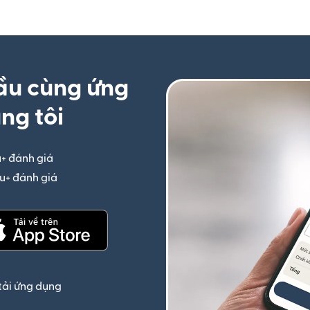
ầu cùng ứng
ng tôi
u+ đánh giá
(mở trong cửa sổ mới)
iệu+ đánh giá
(mở trong cửa sổ mới)
(mở trong cửa sổ mới)
tải ứng dụng