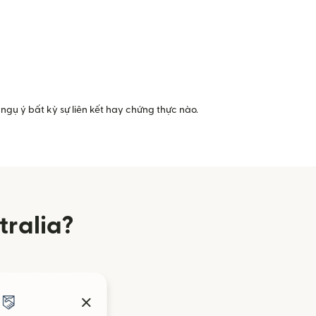
ngụ ý bất kỳ sự liên kết hay chứng thực nào.
tralia?