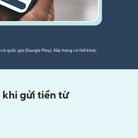
cả quốc gia (Google Play). Xếp hạng có thể khác
hi gửi tiền từ