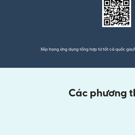
Xếp hạng ứng dụng tổng hợp từ tất cả quốc gia/
Các phương th