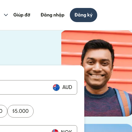
Giúp đỡ
Đăng nhập
Đăng ký
cửa sổ mới)
ửa sổ mới)
AUD
0
$
5.000