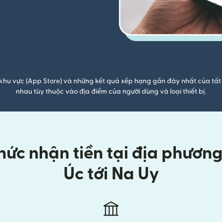
khu vực (App Store) và những kết quả xếp hạng gần đây nhất của tất 
nhau tùy thuộc vào địa điểm của người dùng và loại thiết bị.
ức nhận tiền tại địa phương k
Úc tới Na Uy