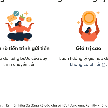
rõ tiến trình gửi tiền
Giá trị cao
o dõi từng bước của quy
Luôn hưởng tỷ giá hấp d
(
trình chuyển tiền.
không có phí ẩn
.
sổ mới)
 thị là nhãn hiệu đã đăng ký của chủ sở hữu tương ứng. Remitly không 