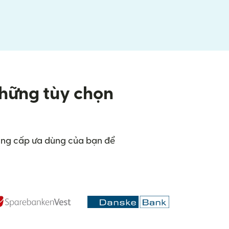
những tùy chọn
cung cấp ưa dùng của bạn để