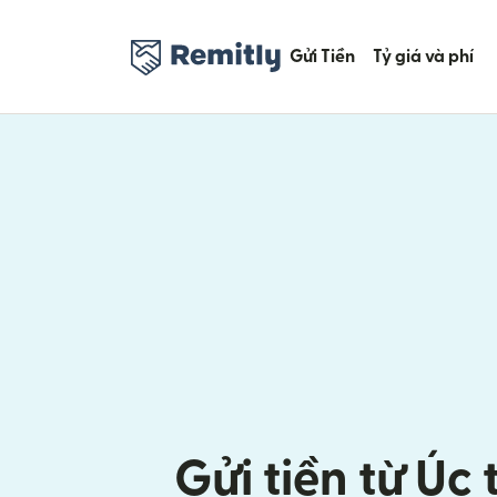
Gửi Tiền
Tỷ giá và phí
Gửi tiền từ Úc 