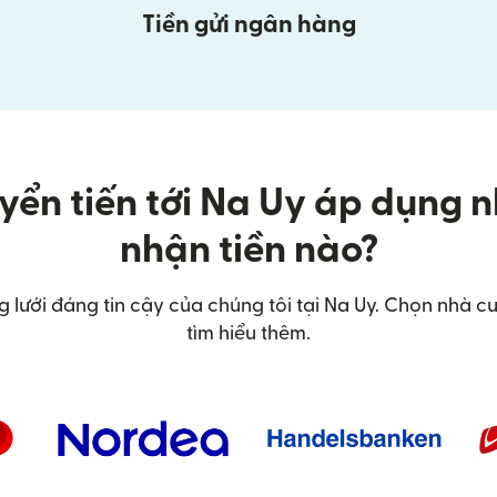
Tiền gửi ngân hàng
yển tiến tới Na Uy áp dụng 
nhận tiền nào?
g lưới đáng tin cậy của chúng tôi tại Na Uy. Chọn nhà 
tìm hiểu thêm.