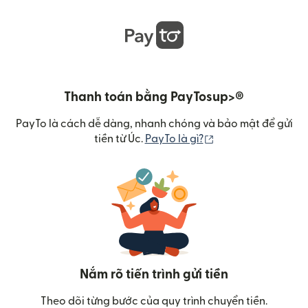
Thanh toán bằng PayTosup>®
PayTo là cách dễ dàng, nhanh chóng và bảo mật để gửi
(mở trong cửa sổ m
tiền từ Úc.
PayTo là gì?
Nắm rõ tiến trình gửi tiền
Theo dõi từng bước của quy trình chuyển tiền.