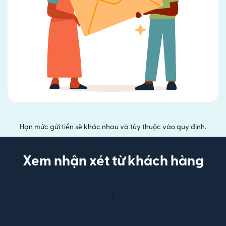
Hạn mức gửi tiền sẽ khác nhau và tùy thuộc vào quy định.
Xem nhận xét từ khách hàng