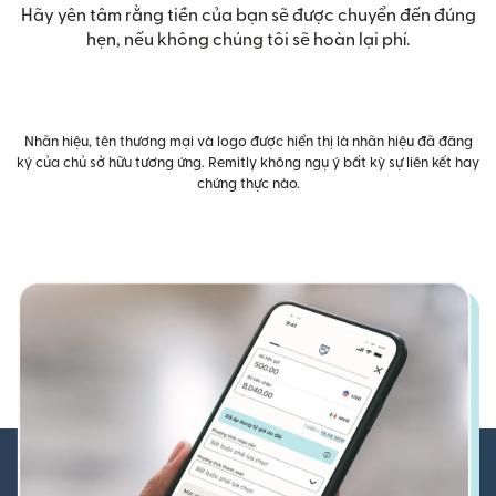
Hãy yên tâm rằng tiền của bạn sẽ được chuyển đến đúng
hẹn, nếu không chúng tôi sẽ hoàn lại phí.
Nhãn hiệu, tên thương mại và logo được hiển thị là nhãn hiệu đã đăng
ký của chủ sở hữu tương ứng. Remitly không ngụ ý bất kỳ sự liên kết hay
chứng thực nào.