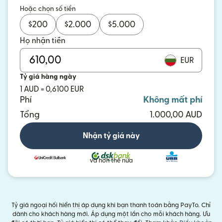
Hoặc chọn số tiền
$
200
$
2.000
$
5.000
Họ nhận tiền
EUR
Tỷ giá hàng ngày
1 AUD = 0,6100 EUR
Phí
Không mất phí
Tổng
1.000,00 AUD
Nhận tỷ giá này
và hơn thế nữa
Tỷ giá ngoại hối hiển thị áp dụng khi bạn thanh toán bằng PayTo. Chỉ
dành cho khách hàng mới. Áp dụng một lần cho mỗi khách hàng. Ưu