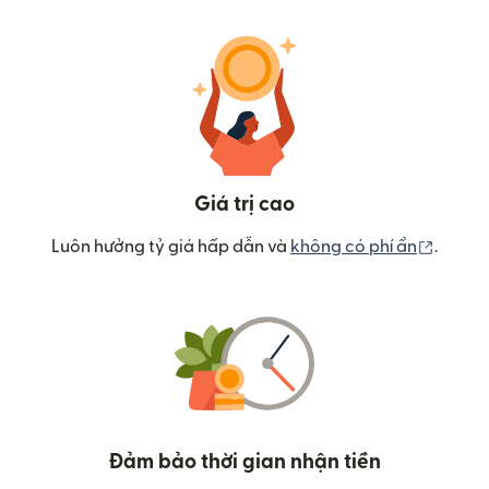
Giá trị cao
(mở tr
Luôn hưởng tỷ giá hấp dẫn và
không có phí ẩn
.
Đảm bảo thời gian nhận tiền