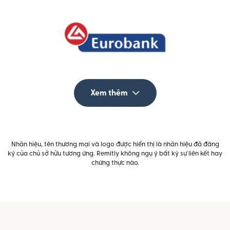
Xem thêm
Nhãn hiệu, tên thương mại và logo được hiển thị là nhãn hiệu đã đăng
ký của chủ sở hữu tương ứng. Remitly không ngụ ý bất kỳ sự liên kết hay
chứng thực nào.