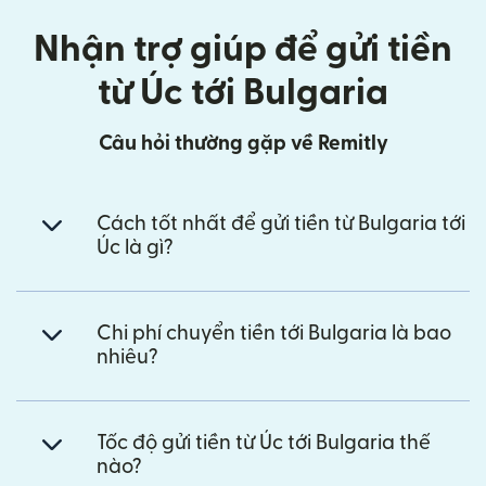
Nhận trợ giúp để gửi tiền
từ Úc tới Bulgaria
Câu hỏi thường gặp về Remitly
Cách tốt nhất để gửi tiền từ Bulgaria tới
Úc là gì?
Chi phí chuyển tiền tới Bulgaria là bao
nhiêu?
Tốc độ gửi tiền từ Úc tới Bulgaria thế
nào?