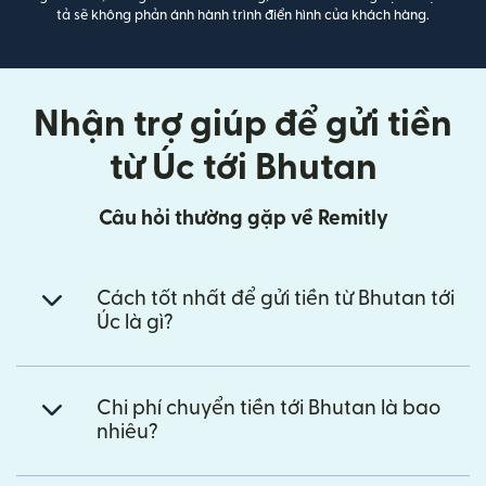
tả sẽ không phản ánh hành trình điển hình của khách hàng.
Nhận trợ giúp để gửi tiền
từ Úc tới Bhutan
Câu hỏi thường gặp về Remitly
Cách tốt nhất để gửi tiền từ Bhutan tới
Úc là gì?
Chi phí chuyển tiền tới Bhutan là bao
nhiêu?