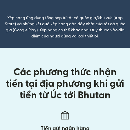
(mở trong cửa sổ mới)
Xếp hạng ứng dụng tổng hợp từ tất cả quốc gia/khu vực (App
Store) và những kết quả xếp hạng gần đây nhất của tất cả quốc
gia (Google Play). Xếp hạng có thể khác nhau tùy thuộc vào địa
điểm của người dùng và loại thiết bị.
Các phương thức nhận
tiền tại địa phương khi gửi
tiền từ Úc tới Bhutan
Tiền gửi ngân hàng