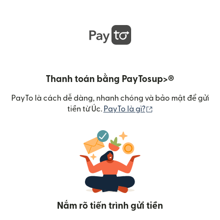
Thanh toán bằng PayTosup>®
PayTo là cách dễ dàng, nhanh chóng và bảo mật để gửi
(mở trong cửa sổ m
tiền từ Úc.
PayTo là gì?
Nắm rõ tiến trình gửi tiền