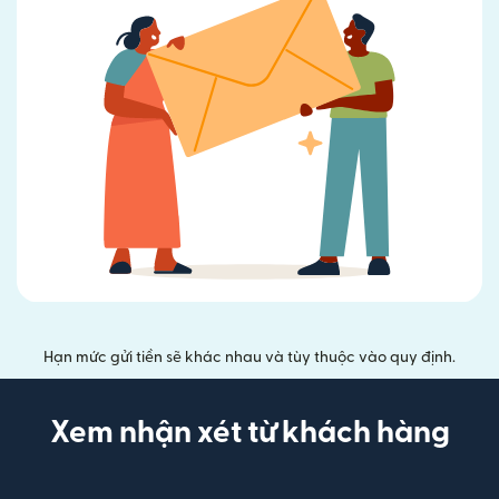
Hạn mức gửi tiền sẽ khác nhau và tùy thuộc vào quy định.
Xem nhận xét từ khách hàng