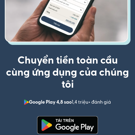
Chuyển tiền toàn cầu
cùng ứng dụng của chúng
tôi
Google Play 4,8 sao
1,4 triệu+ đánh giá
(mở trong 