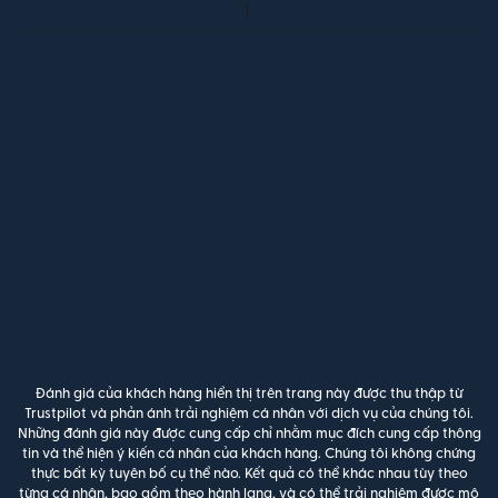
Đánh giá của khách hàng hiển thị trên trang này được thu thập từ
Trustpilot và phản ánh trải nghiệm cá nhân với dịch vụ của chúng tôi.
Những đánh giá này được cung cấp chỉ nhằm mục đích cung cấp thông
tin và thể hiện ý kiến cá nhân của khách hàng. Chúng tôi không chứng
thực bất kỳ tuyên bố cụ thể nào. Kết quả có thể khác nhau tùy theo
từng cá nhân, bao gồm theo hành lang, và có thể trải nghiệm được mô