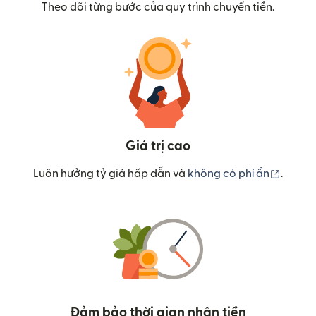
Theo dõi từng bước của quy trình chuyển tiền.
Giá trị cao
(mở tr
Luôn hưởng tỷ giá hấp dẫn và
không có phí ẩn
.
Đảm bảo thời gian nhận tiền