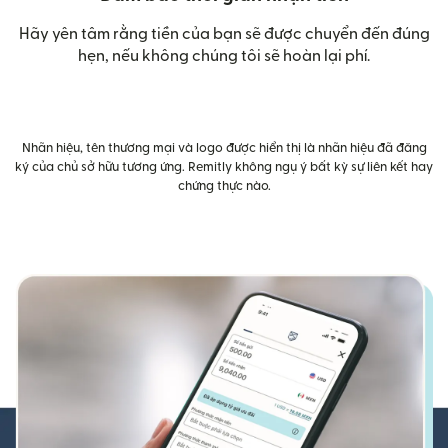
Hãy yên tâm rằng tiền của bạn sẽ được chuyển đến đúng
hẹn, nếu không chúng tôi sẽ hoàn lại phí.
Nhãn hiệu, tên thương mại và logo được hiển thị là nhãn hiệu đã đăng
ký của chủ sở hữu tương ứng. Remitly không ngụ ý bất kỳ sự liên kết hay
chứng thực nào.