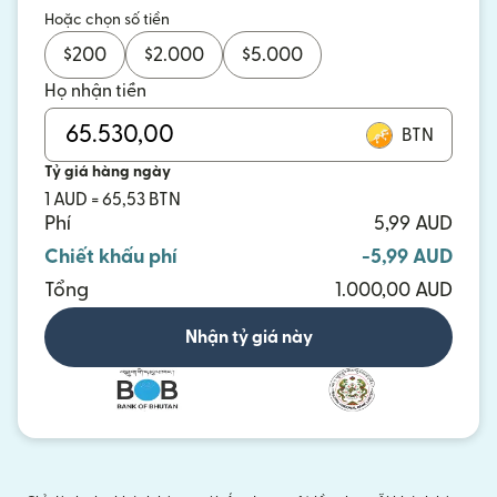
Hoặc chọn số tiền
$
200
$
2.000
$
5.000
Họ nhận tiền
BTN
Tỷ giá hàng ngày
1 AUD = 65,53 BTN
Phí
5,99 AUD
Chiết khấu phí
-5,99 AUD
Tổng
1.000,00 AUD
Nhận tỷ giá này