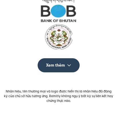
Xem thêm
Nhãn hiệu, tên thương mại và logo được hiển thị là nhãn hiệu đã đăng
ký của chủ sở hữu tương ứng. Remitly không ngụ ý bất kỳ sự liên kết hay
chứng thực nào.