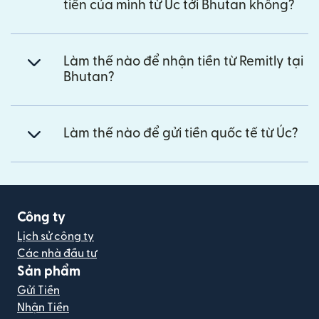
tiền của mình từ Úc tới Bhutan không?
Làm thế nào để nhận tiền từ Remitly tại
Bhutan?
Làm thế nào để gửi tiền quốc tế từ Úc?
Công ty
Lịch sử công ty
Các nhà đầu tư
Sản phẩm
Gửi Tiền
Nhận Tiền