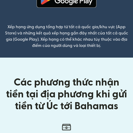
(mở trong cửa sổ mới)
Xếp hạng ứng dụng tổng hợp từ tất cả quốc gia/khu vực (App
Store) và những kết quả xếp hạng gần đây nhất của tất cả quốc
gia (Google Play). Xếp hạng có thể khác nhau tùy thuộc vào địa
điểm của người dùng và loại thiết bị.
Các phương thức nhận
tiền tại địa phương khi gửi
tiền từ Úc tới Bahamas