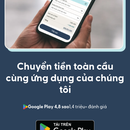
Chuyển tiền toàn cầu
cùng ứng dụng của chúng
tôi
Google Play 4,8 sao
1,4 triệu+ đánh giá
(mở trong 