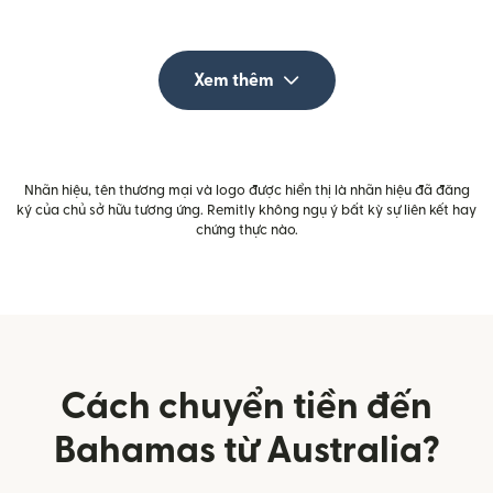
Xem thêm
Nhãn hiệu, tên thương mại và logo được hiển thị là nhãn hiệu đã đăng
ký của chủ sở hữu tương ứng. Remitly không ngụ ý bất kỳ sự liên kết hay
chứng thực nào.
Cách chuyển tiền đến
Bahamas từ Australia?