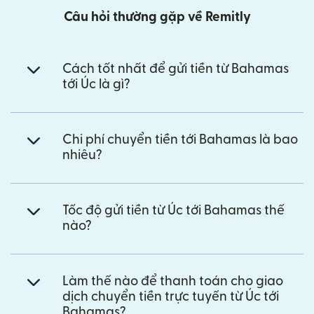
Câu hỏi thường gặp về Remitly
Cách tốt nhất để gửi tiền từ Bahamas
tới Úc là gì?
Chi phí chuyển tiền tới Bahamas là bao
nhiêu?
Tốc độ gửi tiền từ Úc tới Bahamas thế
nào?
Làm thế nào để thanh toán cho giao
dịch chuyển tiền trực tuyến từ Úc tới
Bahamas?