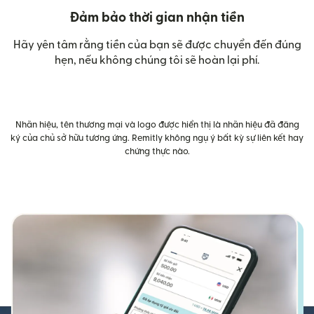
Đảm bảo thời gian nhận tiền
Hãy yên tâm rằng tiền của bạn sẽ được chuyển đến đúng
hẹn, nếu không chúng tôi sẽ hoàn lại phí.
Nhãn hiệu, tên thương mại và logo được hiển thị là nhãn hiệu đã đăng
ký của chủ sở hữu tương ứng. Remitly không ngụ ý bất kỳ sự liên kết hay
chứng thực nào.