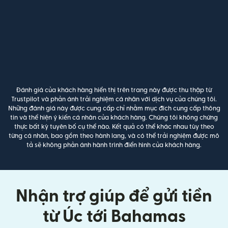
Đánh giá của khách hàng hiển thị trên trang này được thu thập từ
Trustpilot và phản ánh trải nghiệm cá nhân với dịch vụ của chúng tôi.
Những đánh giá này được cung cấp chỉ nhằm mục đích cung cấp thông
tin và thể hiện ý kiến cá nhân của khách hàng. Chúng tôi không chứng
thực bất kỳ tuyên bố cụ thể nào. Kết quả có thể khác nhau tùy theo
từng cá nhân, bao gồm theo hành lang, và có thể trải nghiệm được mô
tả sẽ không phản ánh hành trình điển hình của khách hàng.
Nhận trợ giúp để gửi tiền
từ Úc tới Bahamas