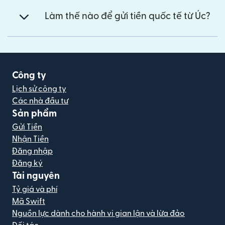
Làm thế nào để gửi tiền quốc tế từ Úc?
Công ty
Lịch sử công ty
Các nhà đầu tư
Sản phẩm
Gửi Tiền
Nhận Tiền
Đăng nhập
Đăng ký
Tài nguyên
Tỷ giá và phí
Mã Swift
Nguồn lực dành cho hành vi gian lận và lừa đảo