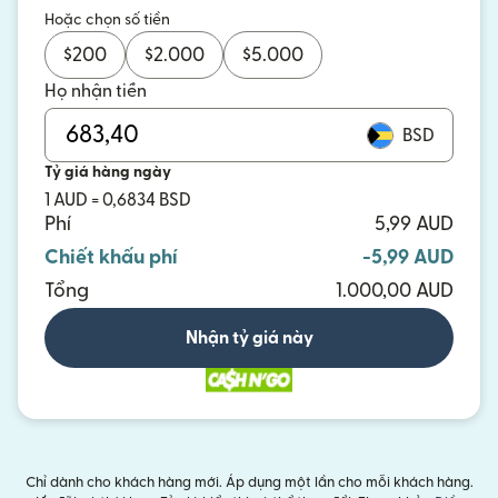
Hoặc chọn số tiền
$
200
$
2.000
$
5.000
Họ nhận tiền
BSD
Tỷ giá hàng ngày
1 AUD = 0,6834 BSD
Phí
5,99 AUD
Chiết khấu phí
-5,99 AUD
Tổng
1.000,00 AUD
Nhận tỷ giá này
Chỉ dành cho khách hàng mới. Áp dụng một lần cho mỗi khách hàng.