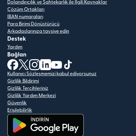
Dolandırıcılık ve Sahtekarlık ile İlgili Kaynaklar
Çözüm Ortakları
IBAN numaraları
Para Birimi Dönüştürücü
Arkadaşlarınıza tavsiye edin
Destek
Yardım
Bağlan
(yeni pencerede açılır)
(yeni pencerede açılır)
(yeni pencerede açılır)
(yeni pencerede açılır)
(yeni pencerede açılır)
(yeni pencerede açılır)
Kullanıcı Sözleşmemizi kabul ediyorsunuz
Gizlilik Bildirimi
Gizlilik Tercihleriniz
Gizlilik Yardım Merkezi
Güvenlik
Erişilebilirlik