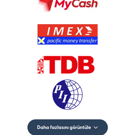
Daha fazlasını görüntüle