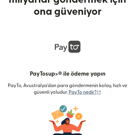
ona güveniyor
PayTosup>® ile ödeme yapın
PayTo, Avustralya'dan para göndermenin kolay, hızlı ve
(yeni pencerede 
güvenli yoludur.
PayTo nedir?