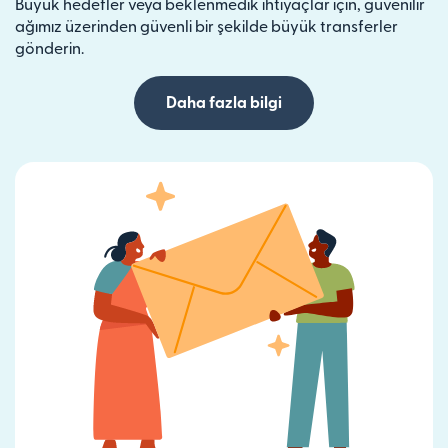
Büyük hedefler veya beklenmedik ihtiyaçlar için, güvenilir
ağımız üzerinden güvenli bir şekilde büyük transferler
gönderin.
Daha fazla bilgi