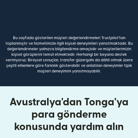
Bu sayfada gösterilen müşteri değerlendirmeleri Trustpilot'tan
toplanmıştır ve hizmetimizle ilgili kişisel deneyimleri yansıtmaktadır. Bu
değerlendirmeler yalnızca bilgilendirme amaçlıdır ve müşterilerimizin
kişisel görüşlerini temsil etmektedir. Herhangi bir beyana destek
vermiyoruz. Bireysel sonuçlar, transfer güzergahı da dâhil olmak üzere
çeşitli etkenlere göre farklılık gösterebilir ve anlatılan deneyimler tipik
müşteri deneyimini yansıtmayabilir.
Avustralya'dan Tonga'ya
para gönderme
konusunda yardım alın