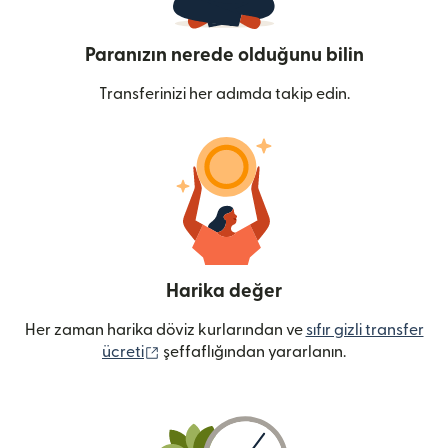
Paranızın nerede olduğunu bilin
Transferinizi her adımda takip edin.
Harika değer
Her zaman harika döviz kurlarından ve
sıfır gizli transfer
(yeni pencerede açılır)
ücreti
şeffaflığından yararlanın.