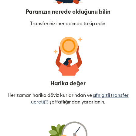
Paranızın nerede olduğunu bilin
Transferinizi her adımda takip edin.
Harika değer
Her zaman harika döviz kurlarından ve
sıfır gizli transfer
(yeni pencerede açılır)
ücreti
şeffaflığından yararlanın.