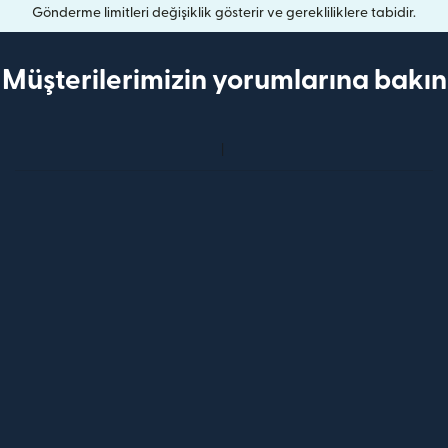
Gönderme limitleri değişiklik gösterir ve gerekliliklere tabidir.
Müşterilerimizin yorumlarına bakın