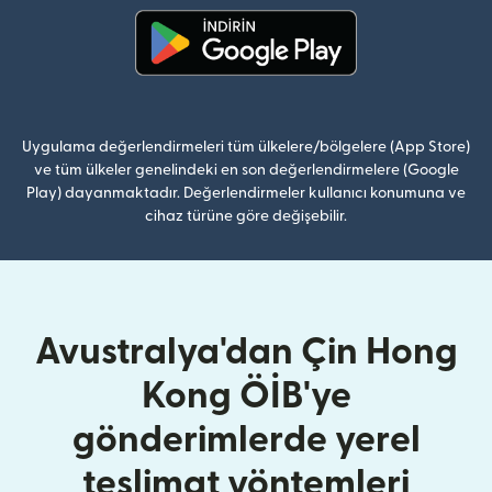
(yeni pencerede açılır)
Uygulama değerlendirmeleri tüm ülkelere/bölgelere (App Store)
ve tüm ülkeler genelindeki en son değerlendirmelere (Google
Play) dayanmaktadır. Değerlendirmeler kullanıcı konumuna ve
cihaz türüne göre değişebilir.
Avustralya'dan Çin Hong
Kong ÖİB'ye
gönderimlerde yerel
teslimat yöntemleri