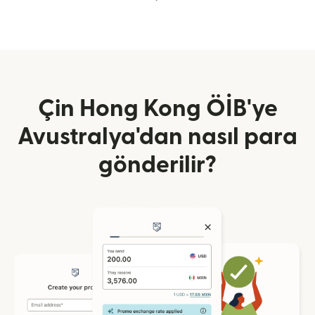
Çin Hong Kong ÖİB'ye
Avustralya'dan nasıl para
gönderilir?