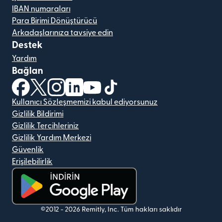
IBAN numaraları
Para Birimi Dönüştürücü
Arkadaşlarınıza tavsiye edin
Destek
Yardım
Bağlan
(yeni pencerede açılır)
(yeni pencerede açılır)
(yeni pencerede açılır)
(yeni pencerede açılır)
(yeni pencerede açılır)
(yeni pencerede açılır)
Kullanıcı Sözleşmemizi kabul ediyorsunuz
Gizlilik Bildirimi
Gizlilik Tercihleriniz
Gizlilik Yardım Merkezi
Güvenlik
Erişilebilirlik
(yeni pencerede açılır)
©2012 -
2026
Remitly, Inc.
Tüm hakları saklıdır