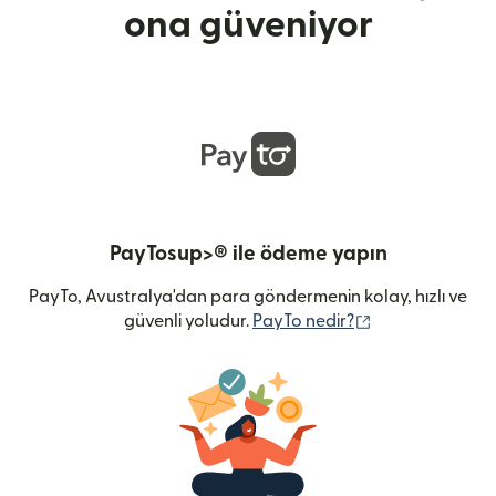
ona güveniyor
PayTosup>® ile ödeme yapın
PayTo, Avustralya'dan para göndermenin kolay, hızlı ve
(yeni pencerede 
güvenli yoludur.
PayTo nedir?