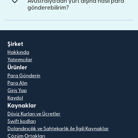
Avustralya'dan yurt dışına nasıl para
gönderebilirim?
Şirket
Hakkında
Yatırımcılar
Ürünler
Para Gönderin
Para Alın
Giriş Yap
Kaydol
Kaynaklar
Döviz Kurları ve Ücretler
Swift kodları
Dolandırıcılık ve Sahtekarlık ile İlgili Kaynaklar
Çözüm Ortakları