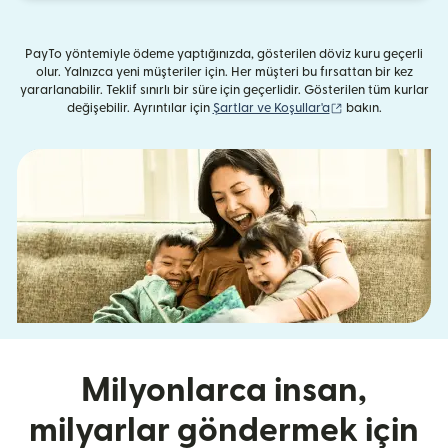
PayTo yöntemiyle ödeme yaptığınızda, gösterilen döviz kuru geçerli
olur. Yalnızca yeni müşteriler için. Her müşteri bu fırsattan bir kez
yararlanabilir. Teklif sınırlı bir süre için geçerlidir. Gösterilen tüm kurlar
(yeni pencerede aç
değişebilir. Ayrıntılar için
Şartlar ve Koşullar'a
bakın.
Milyonlarca insan,
milyarlar göndermek için