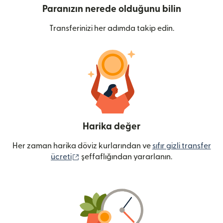
Paranızın nerede olduğunu bilin
Transferinizi her adımda takip edin.
Harika değer
Her zaman harika döviz kurlarından ve
sıfır gizli transfer
(yeni pencerede açılır)
ücreti
şeffaflığından yararlanın.