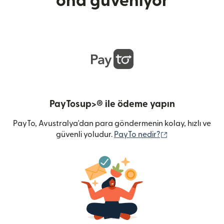
ona güveniyor
PayTosup>® ile ödeme yapın
PayTo, Avustralya'dan para göndermenin kolay, hızlı ve
(yeni pencerede 
güvenli yoludur.
PayTo nedir?