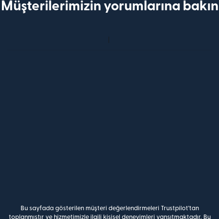
Müşterilerimizin yorumlarına bakın
Bu sayfada gösterilen müşteri değerlendirmeleri Trustpilot'tan
toplanmıştır ve hizmetimizle ilgili kişisel deneyimleri yansıtmaktadır. Bu