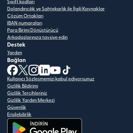
Swift kodları
Dolandırıcılık ve Sahtekarlık ile İlgili Kaynaklar
Çözüm Ortakları
IBAN numaraları
Para Birimi Dönüştürücü
Arkadaşlarınıza tavsiye edin
Destek
Yardım
Bağlan
(yeni pencerede açılır)
(yeni pencerede açılır)
(yeni pencerede açılır)
(yeni pencerede açılır)
(yeni pencerede açılır)
(yeni pencerede açılır)
Kullanıcı Sözleşmemizi kabul ediyorsunuz
Gizlilik Bildirimi
Gizlilik Tercihleriniz
Gizlilik Yardım Merkezi
Güvenlik
Erişilebilirlik