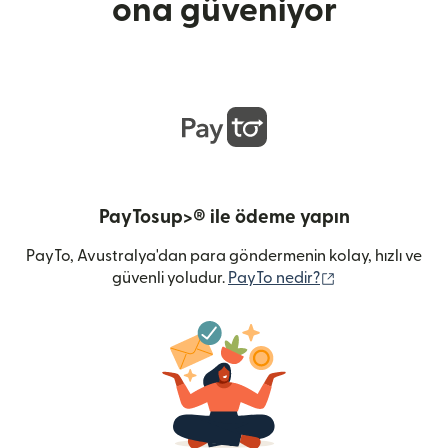
ona güveniyor
PayTosup>® ile ödeme yapın
PayTo, Avustralya'dan para göndermenin kolay, hızlı ve
(yeni pencerede 
güvenli yoludur.
PayTo nedir?