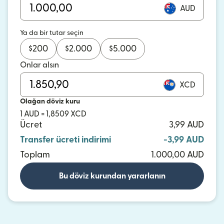
AUD
Ya da bir tutar seçin
$
200
$
2.000
$
5.000
Onlar alsın
XCD
Olağan döviz kuru
1 AUD = 1,8509 XCD
Ücret
3,99 AUD
Transfer ücreti indirimi
-3,99 AUD
Toplam
1.000,00 AUD
Bu döviz kurundan yararlanın