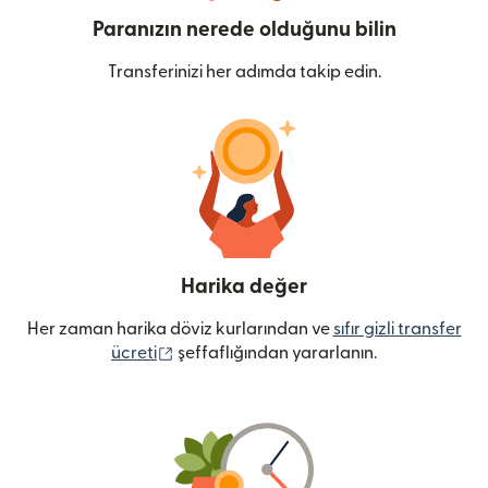
Paranızın nerede olduğunu bilin
Transferinizi her adımda takip edin.
Harika değer
Her zaman harika döviz kurlarından ve
sıfır gizli transfer
(yeni pencerede açılır)
ücreti
şeffaflığından yararlanın.