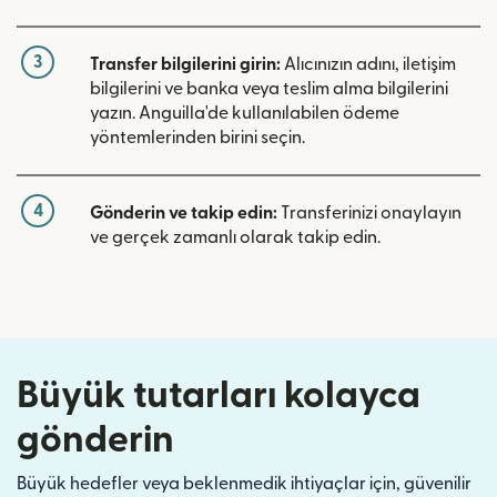
3
Transfer bilgilerini girin:
Alıcınızın adını, iletişim
bilgilerini ve banka veya teslim alma bilgilerini
yazın. Anguilla'de kullanılabilen ödeme
yöntemlerinden birini seçin.
4
Gönderin ve takip edin:
Transferinizi onaylayın
ve gerçek zamanlı olarak takip edin.
Büyük tutarları kolayca
gönderin
Büyük hedefler veya beklenmedik ihtiyaçlar için, güvenilir