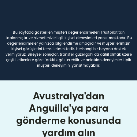
Bu sayfada gösterilen müşteri değerlendirmeleri Trustpilot'tan
toplanmıştır ve hizmetimizle ilgili kişisel deneyimleri yansıtmaktadır. Bu
değerlendirmeler yalnızca bilgilendirme amaçlıdır ve müşterilerimizin
kişisel görüşlerini temsil etmektedir. Herhangi bir beyana destek
vermiyoruz. Bireysel sonuçlar, transfer güzergahı da dâhil olmak üzere
çeşitli etkenlere göre farklılık gösterebilir ve anlatılan deneyimler tipik
müşteri deneyimini yansıtmayabilir.
Avustralya'dan
Anguilla'ya para
gönderme konusunda
yardım alın