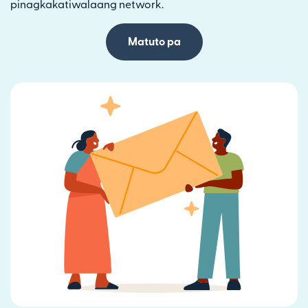
pinagkakatiwalaang network.
Matuto pa