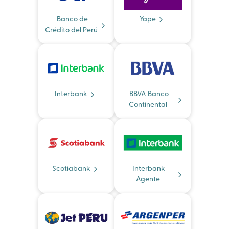
Banco de
Yape
Crédito del Perú
Interbank
BBVA Banco
Continental
Scotiabank
Interbank
Agente