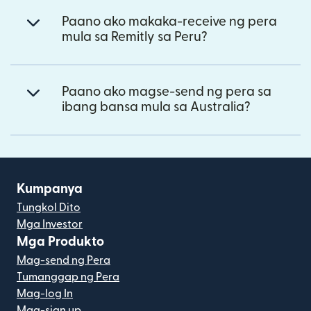
Paano ako makaka-receive ng pera
mula sa Remitly sa Peru?
Paano ako magse-send ng pera sa
ibang bansa mula sa Australia?
Kumpanya
Tungkol Dito
Mga Investor
Mga Produkto
Mag-send ng Pera
Tumanggap ng Pera
Mag-log In
Mag-sign up