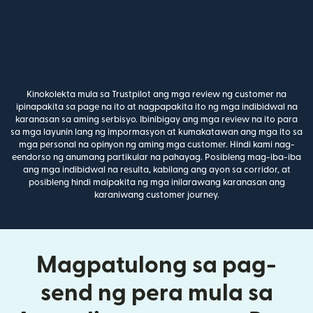
Kinokolekta mula sa Trustpilot ang mga review ng customer na
ipinapakita sa page na ito at nagpapakita ito ng mga indibidwal na
karanasan sa aming serbisyo. Ibinibigay ang mga review na ito para
sa mga layunin lang ng impormasyon at kumakatawan ang mga ito sa
mga personal na opinyon ng aming mga customer. Hindi kami nag-
eendorso ng anumang partikular na pahayag. Posibleng mag-iba-iba
ang mga indibidwal na resulta, kabilang ang ayon sa corridor, at
posibleng hindi maipakita ng mga inilarawang karanasan ang
karaniwang customer journey.
Magpatulong sa pag-
send ng pera mula sa