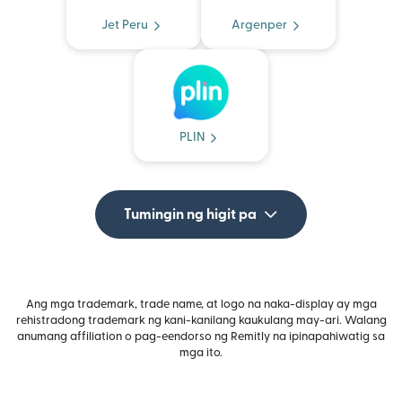
Jet Peru
Argenper
PLIN
Tumingin ng higit pa
Ang mga trademark, trade name, at logo na naka-display ay mga
rehistradong trademark ng kani-kanilang kaukulang may-ari. Walang
anumang affiliation o pag-eendorso ng Remitly na ipinapahiwatig sa
mga ito.