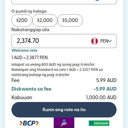
O pumili ng halaga
$
200
$
2,000
$
5,000
Nakatanggap sila
PEN
Welcome rate
1 AUD = 2.3877 PEN
Inilapat sa unang 800 AUD ng iyong pag-transfer.
Nalalapat ang Standard na rate 1 AUD = 2.3227 PEN sa
natitirang bahagi ng pag-transfer
Fee
5.99 AUD
Diskwento sa fee
-5.99 AUD
Kabuuan
1,000.00 AUD
Kunin ang rate na ito
at higit pa