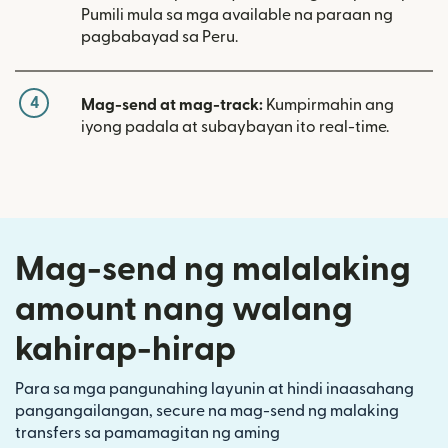
Pumili mula sa mga available na paraan ng
pagbabayad sa Peru.
4
Mag-send at mag-track:
Kumpirmahin ang
iyong padala at subaybayan ito real-time.
Mag-send ng malalaking
amount nang walang
kahirap-hirap
Para sa mga pangunahing layunin at hindi inaasahang
pangangailangan, secure na mag-send ng malaking
transfers sa pamamagitan ng aming