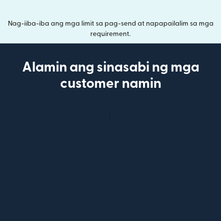
Nag-iiba-iba ang mga limit sa pag-send at napapailalim sa mga
requirement.
Alamin ang sinasabi ng mga
customer namin