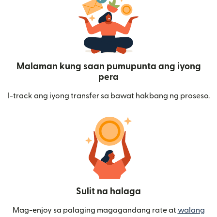
Malaman kung saan pumupunta ang iyong
pera
I-track ang iyong transfer sa bawat hakbang ng proseso.
Sulit na halaga
Mag-enjoy sa palaging magagandang rate at
walang