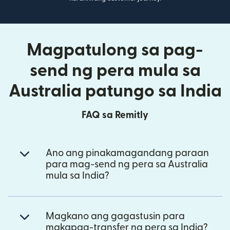
Magpatulong sa pag-
send ng pera mula sa
Australia patungo sa India
FAQ sa Remitly
Ano ang pinakamagandang paraan
para mag-send ng pera sa Australia
mula sa India?
Magkano ang gagastusin para
makapag-transfer ng pera sa India?