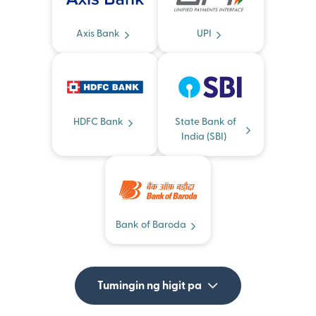
Axis Bank
UPI
HDFC Bank
State Bank of
India (SBI)
Bank of Baroda
Tumingin ng higit pa