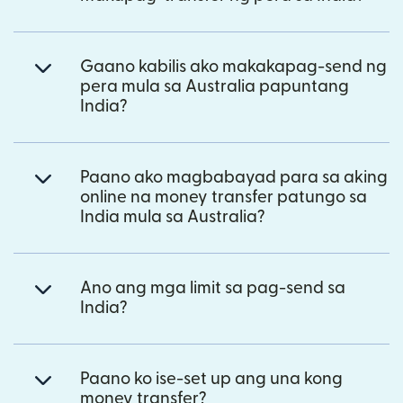
Gaano kabilis ako makakapag-send ng
pera mula sa Australia papuntang
India?
Paano ako magbabayad para sa aking
online na money transfer patungo sa
India mula sa Australia?
Ano ang mga limit sa pag-send sa
India?
Paano ko ise-set up ang una kong
money transfer?