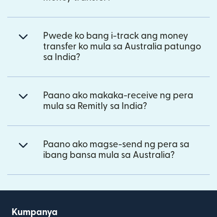
Pwede ko bang i-track ang money
transfer ko mula sa Australia patungo
sa India?
Paano ako makaka-receive ng pera
mula sa Remitly sa India?
Paano ako magse-send ng pera sa
ibang bansa mula sa Australia?
Kumpanya