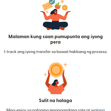
Malaman kung saan pumupunta ang iyong
pera
I-track ang iyong transfer sa bawat hakbang ng proseso.
Sulit na halaga
Mag-enjoy sa palaging magagandang rate at
walang