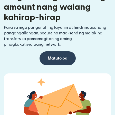
amount nang walang
kahirap-hirap
Para sa mga pangunahing layunin at hindi inaasahang
pangangailangan, secure na mag-send ng malaking
transfers sa pamamagitan ng aming
pinagkakatiwalaang network.
Matuto pa