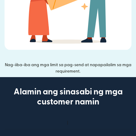
Nag-iiba-iba ang mga limit sa pag-send at napapailalim sa mga
requirement.
Alamin ang sinasabi ng mga
customer namin