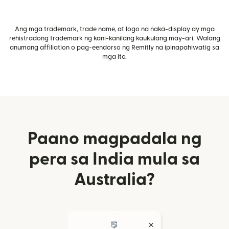
Ang mga trademark, trade name, at logo na naka-display ay mga
rehistradong trademark ng kani-kanilang kaukulang may-ari. Walang
anumang affiliation o pag-eendorso ng Remitly na ipinapahiwatig sa
mga ito.
Paano magpadala ng
pera sa India mula sa
Australia?