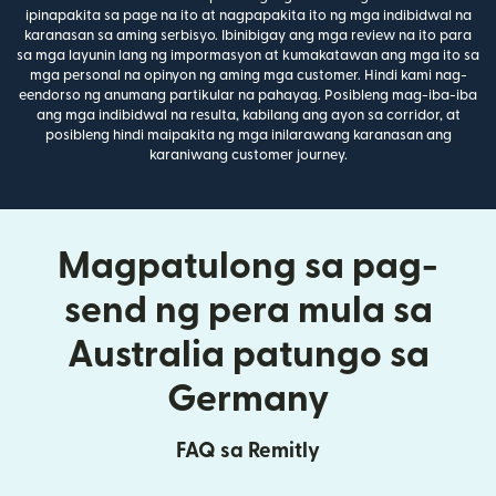
ipinapakita sa page na ito at nagpapakita ito ng mga indibidwal na
karanasan sa aming serbisyo. Ibinibigay ang mga review na ito para
sa mga layunin lang ng impormasyon at kumakatawan ang mga ito sa
mga personal na opinyon ng aming mga customer. Hindi kami nag-
eendorso ng anumang partikular na pahayag. Posibleng mag-iba-iba
ang mga indibidwal na resulta, kabilang ang ayon sa corridor, at
posibleng hindi maipakita ng mga inilarawang karanasan ang
karaniwang customer journey.
Magpatulong sa pag-
send ng pera mula sa
Australia patungo sa
Germany
FAQ sa Remitly