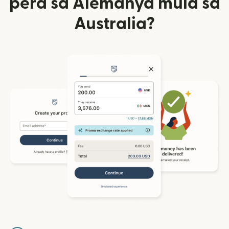
pera sa Alemanya mula sa
Australia?