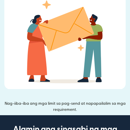
Nag-iiba-iba ang mga limit sa pag-send at napapailalim sa mga
requirement.
Alamin ang sinasabi ng mga