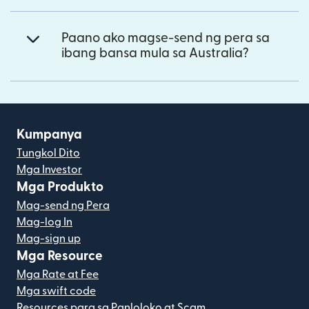
Paano ako magse-send ng pera sa
ibang bansa mula sa Australia?
Kumpanya
Tungkol Dito
Mga Investor
Mga Produkto
Mag-send ng Pera
Mag-log In
Mag-sign up
Mga Resource
Mga Rate at Fee
Mga swift code
Resources para sa Panloloko at Scam