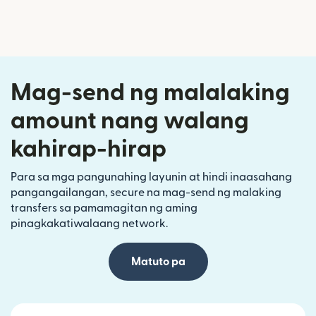
Mag-send ng malalaking
amount nang walang
kahirap-hirap
Para sa mga pangunahing layunin at hindi inaasahang
pangangailangan, secure na mag-send ng malaking
transfers sa pamamagitan ng aming
pinagkakatiwalaang network.
Matuto pa