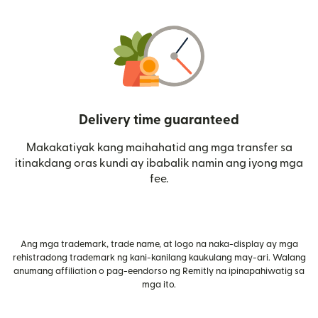
Delivery time guaranteed
Makakatiyak kang maihahatid ang mga transfer sa
itinakdang oras kundi ay ibabalik namin ang iyong mga
fee.
Ang mga trademark, trade name, at logo na naka-display ay mga
rehistradong trademark ng kani-kanilang kaukulang may-ari. Walang
anumang affiliation o pag-eendorso ng Remitly na ipinapahiwatig sa
mga ito.