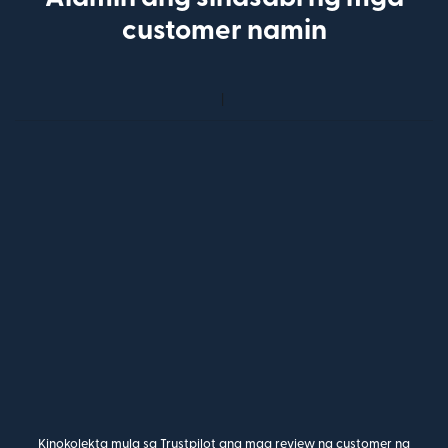
customer namin
Kinokolekta mula sa Trustpilot ang mga review ng customer na