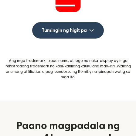
Tumingin ng higit pa
Ang mga trademark, trade name, at logo na naka-display ay mga
rehistradong trademark ng kani-kanilang kaukulang may-ari. Walang
anumang affiliation o pag-eendorso ng Remitly na ipinapahiwatig sa
mga ito.
Paano magpadala ng