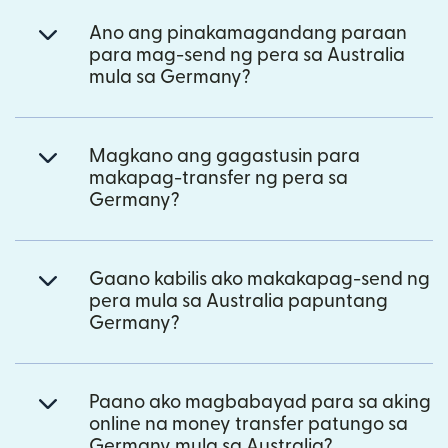
Ano ang pinakamagandang paraan
para mag-send ng pera sa Australia
mula sa Germany?
Magkano ang gagastusin para
makapag-transfer ng pera sa
Germany?
Gaano kabilis ako makakapag-send ng
pera mula sa Australia papuntang
Germany?
Paano ako magbabayad para sa aking
online na money transfer patungo sa
Germany mula sa Australia?