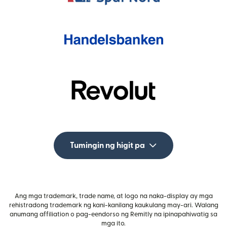
Tumingin ng higit pa
Ang mga trademark, trade name, at logo na naka-display ay mga
rehistradong trademark ng kani-kanilang kaukulang may-ari. Walang
anumang affiliation o pag-eendorso ng Remitly na ipinapahiwatig sa
mga ito.