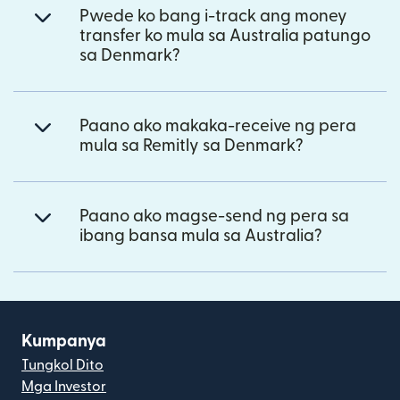
Pwede ko bang i-track ang money
transfer ko mula sa Australia patungo
sa Denmark?
Paano ako makaka-receive ng pera
mula sa Remitly sa Denmark?
Paano ako magse-send ng pera sa
ibang bansa mula sa Australia?
Kumpanya
Tungkol Dito
Mga Investor