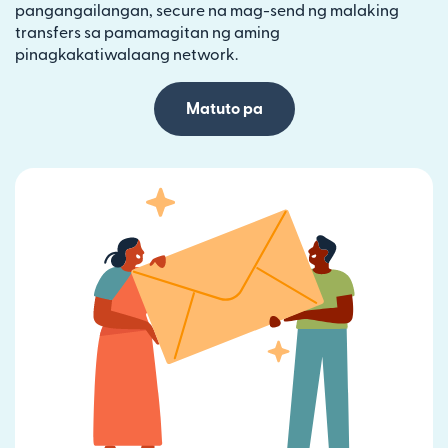
pangangailangan, secure na mag-send ng malaking
transfers sa pamamagitan ng aming
pinagkakatiwalaang network.
Matuto pa