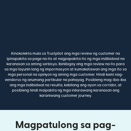
Kinokolekta mula sa Trustpilot ang mga review ng customer na
ipinapakita sa page na ito at nagpapakita ito ng mga indibidwal na
karanasan sa aming serbisyo. Ibinibigay ang mga review na ito para
sa mga layunin lang ng impormasyon at kumakatawan ang mga ito sa
mga personal na opinyon ng aming mga customer. Hindi kami nag-
eendorso ng anumang partikular na pahayag. Posibleng mag-iba-iba
ang mga indibidwal na resulta, kabilang ang ayon sa corridor, at
posibleng hindi maipakita ng mga inilarawang karanasan ang
karaniwang customer journey.
Magpatulong sa pag-