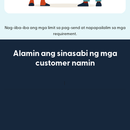
Nag-iiba-iba ang mga limit sa pag-send at napapailalim sa mga
requirement.
Alamin ang sinasabi ng mga
customer namin