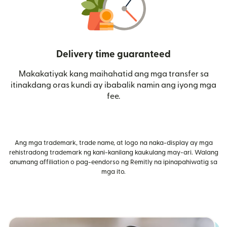
Delivery time guaranteed
Makakatiyak kang maihahatid ang mga transfer sa
itinakdang oras kundi ay ibabalik namin ang iyong mga
fee.
Ang mga trademark, trade name, at logo na naka-display ay mga
rehistradong trademark ng kani-kanilang kaukulang may-ari. Walang
anumang affiliation o pag-eendorso ng Remitly na ipinapahiwatig sa
mga ito.