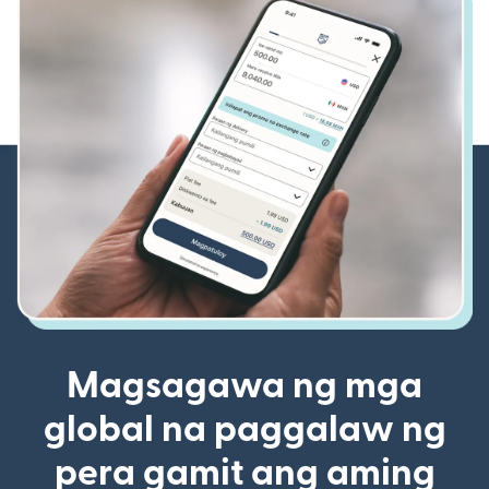
Magsagawa ng mga
global na paggalaw ng
pera gamit ang aming