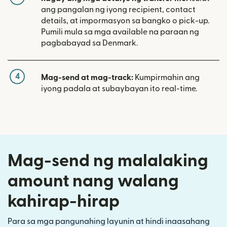
ang pangalan ng iyong recipient, contact
details, at impormasyon sa bangko o pick-up.
Pumili mula sa mga available na paraan ng
pagbabayad sa Denmark.
4
Mag-send at mag-track:
Kumpirmahin ang
iyong padala at subaybayan ito real-time.
Mag-send ng malalaking
amount nang walang
kahirap-hirap
Para sa mga pangunahing layunin at hindi inaasahang