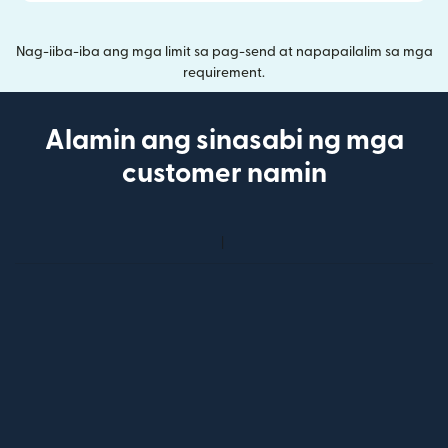
Nag-iiba-iba ang mga limit sa pag-send at napapailalim sa mga
requirement.
Alamin ang sinasabi ng mga
customer namin