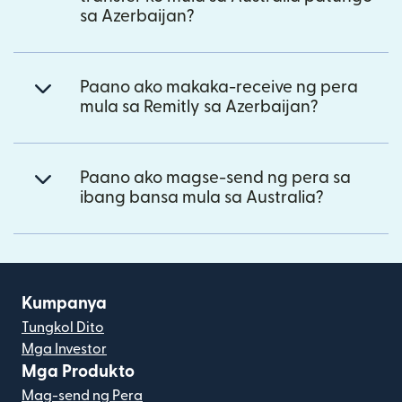
sa Azerbaijan?
Paano ako makaka-receive ng pera
mula sa Remitly sa Azerbaijan?
Paano ako magse-send ng pera sa
ibang bansa mula sa Australia?
Kumpanya
Tungkol Dito
Mga Investor
Mga Produkto
Mag-send ng Pera