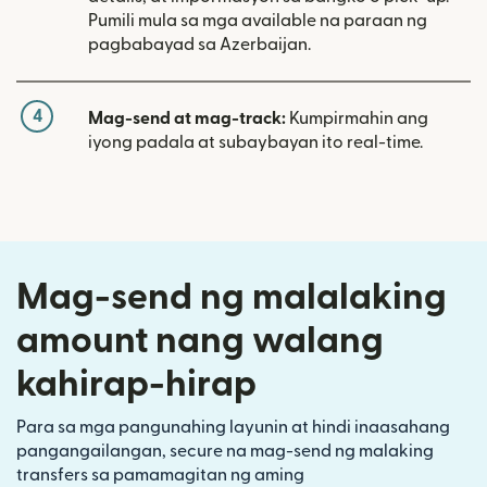
Pumili mula sa mga available na paraan ng
pagbabayad sa Azerbaijan.
4
Mag-send at mag-track:
Kumpirmahin ang
iyong padala at subaybayan ito real-time.
Mag-send ng malalaking
amount nang walang
kahirap-hirap
Para sa mga pangunahing layunin at hindi inaasahang
pangangailangan, secure na mag-send ng malaking
transfers sa pamamagitan ng aming