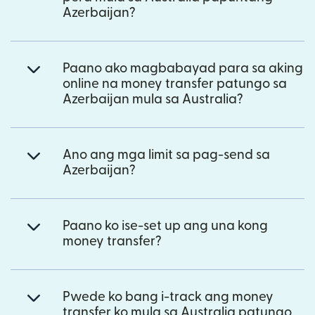
Azerbaijan?
Paano ako magbabayad para sa aking
online na money transfer patungo sa
Azerbaijan mula sa Australia?
Ano ang mga limit sa pag-send sa
Azerbaijan?
Paano ko ise-set up ang una kong
money transfer?
Pwede ko bang i-track ang money
transfer ko mula sa Australia patungo