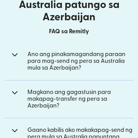
Australia patungo sa
Azerbaijan
FAQ sa Remitly
Ano ang pinakamagandang paraan
para mag-send ng pera sa Australia
mula sa Azerbaijan?
Magkano ang gagastusin para
makapag-transfer ng pera sa
Azerbaijan?
Gaano kabilis ako makakapag-send ng
pera mula sa Australia papuntang