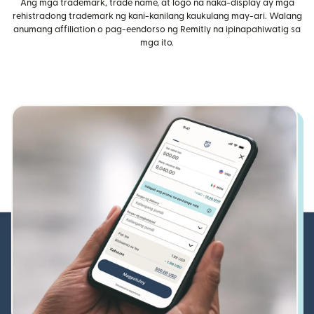
Ang mga trademark, trade name, at logo na naka-display ay mga
rehistradong trademark ng kani-kanilang kaukulang may-ari. Walang
anumang affiliation o pag-eendorso ng Remitly na ipinapahiwatig sa
mga ito.