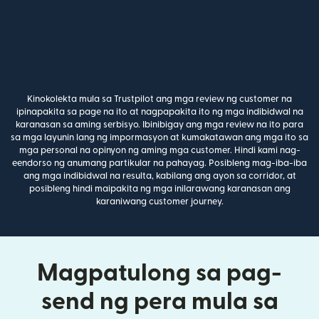
Kinokolekta mula sa Trustpilot ang mga review ng customer na
ipinapakita sa page na ito at nagpapakita ito ng mga indibidwal na
karanasan sa aming serbisyo. Ibinibigay ang mga review na ito para
sa mga layunin lang ng impormasyon at kumakatawan ang mga ito sa
mga personal na opinyon ng aming mga customer. Hindi kami nag-
eendorso ng anumang partikular na pahayag. Posibleng mag-iba-iba
ang mga indibidwal na resulta, kabilang ang ayon sa corridor, at
posibleng hindi maipakita ng mga inilarawang karanasan ang
karaniwang customer journey.
Magpatulong sa pag-
send ng pera mula sa