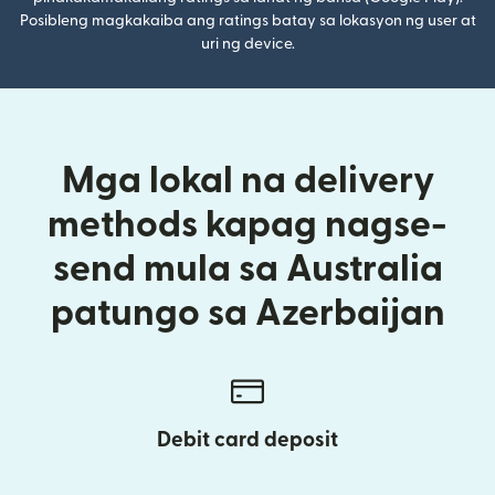
Posibleng magkakaiba ang ratings batay sa lokasyon ng user at
uri ng device.
Mga lokal na delivery
methods kapag nagse-
send mula sa Australia
patungo sa Azerbaijan
Debit card deposit