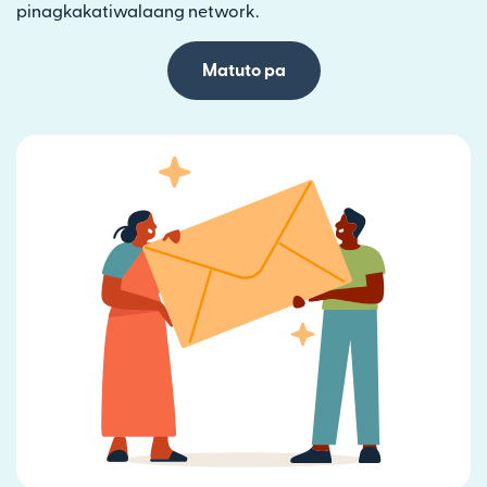
pinagkakatiwalaang network.
Matuto pa