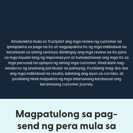
Kinokolekta mula sa Trustpilot ang mga review ng customer na
ipinapakita sa page na ito at nagpapakita ito ng mga indibidwal na
karanasan sa aming serbisyo. Ibinibigay ang mga review na ito para
sa mga layunin lang ng impormasyon at kumakatawan ang mga ito sa
mga personal na opinyon ng aming mga customer. Hindi kami nag-
eendorso ng anumang partikular na pahayag. Posibleng mag-iba-iba
ang mga indibidwal na resulta, kabilang ang ayon sa corridor, at
posibleng hindi maipakita ng mga inilarawang karanasan ang
karaniwang customer journey.
Magpatulong sa pag-
send ng pera mula sa