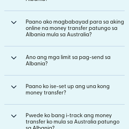
Paano ako magbabayad para sa aking
online na money transfer patungo sa
Albania mula sa Australia?
Ano ang mga limit sa pag-send sa
Albania?
Paano ko ise-set up ang una kong
money transfer?
Pwede ko bang i-track ang money
transfer ko mula sa Australia patungo
sa Albania?