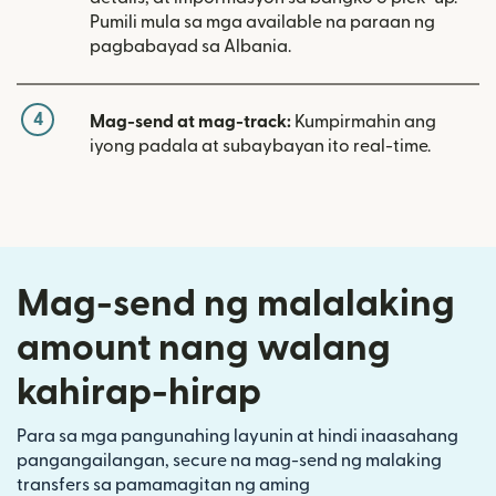
Pumili mula sa mga available na paraan ng
pagbabayad sa Albania.
4
Mag-send at mag-track:
Kumpirmahin ang
iyong padala at subaybayan ito real-time.
Mag-send ng malalaking
amount nang walang
kahirap-hirap
Para sa mga pangunahing layunin at hindi inaasahang
pangangailangan, secure na mag-send ng malaking
transfers sa pamamagitan ng aming