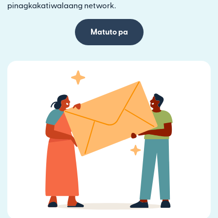
pinagkakatiwalaang network.
Matuto pa