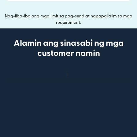
Nag-iiba-iba ang mga limit sa pag-send at napapailalim sa mga
requirement.
Alamin ang sinasabi ng mga
customer namin