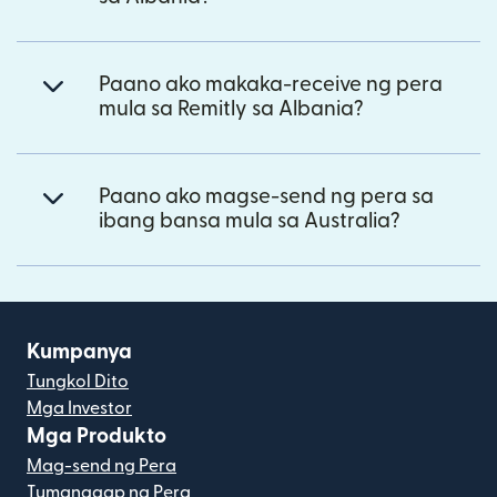
Paano ako makaka-receive ng pera
mula sa Remitly sa Albania?
Paano ako magse-send ng pera sa
ibang bansa mula sa Australia?
Kumpanya
Tungkol Dito
Mga Investor
Mga Produkto
Mag-send ng Pera
Tumanggap ng Pera