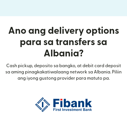
Ano ang delivery options
para sa transfers sa
Albania?
Cash pickup, deposito sa bangko, at debit card deposit
sa aming pinagkakatiwalaang network sa Albania. Piliin
ang iyong gustong provider para matuto pa.