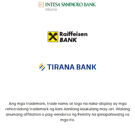
Ang mga trademark, trade name, at logo na naka-display ay mga
rehistradong trademark ng kani-kanilang kaukulang may-ari. Walang
anumang affiliation o pag-eendorso ng Remitly na ipinapahiwatig sa
mga ito.