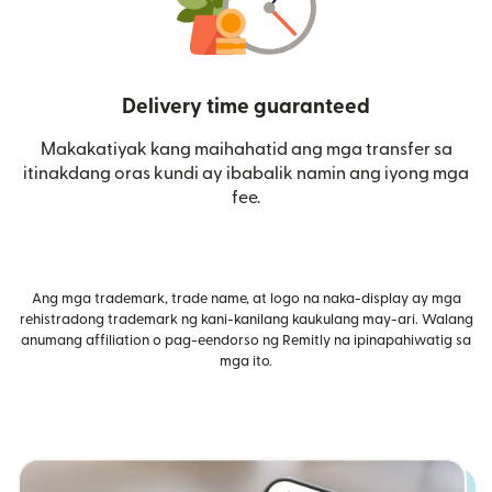
Delivery time guaranteed
Makakatiyak kang maihahatid ang mga transfer sa
itinakdang oras kundi ay ibabalik namin ang iyong mga
fee.
Ang mga trademark, trade name, at logo na naka-display ay mga
rehistradong trademark ng kani-kanilang kaukulang may-ari. Walang
anumang affiliation o pag-eendorso ng Remitly na ipinapahiwatig sa
mga ito.