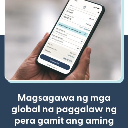
Magsagawa ng mga
global na paggalaw ng
pera gamit ang aming