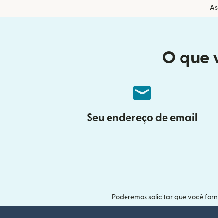
As
O que 
Seu endereço de email
Poderemos solicitar que você for