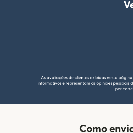
Ve
As avaliações de clientes exibidas nesta página 
informativos e representam as opiniões pessoais 
por corre
Como envia