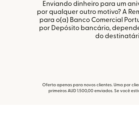
Enviando dinheiro para um aniv
por qualquer outro motivo? A Remi
para o(a) Banco Comercial Port
por Depósito bancário, depend
do destinatári
Oferta apenas para novos clientes. Uma por clien
primeiros AUD 1.500,00 enviados. Se você es