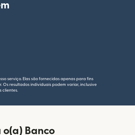
em
sso serviço. Elas são fornecidas apenas para fins
Os resultados individuais podem variar, inclusive
 clientes.
 o(a) Banco