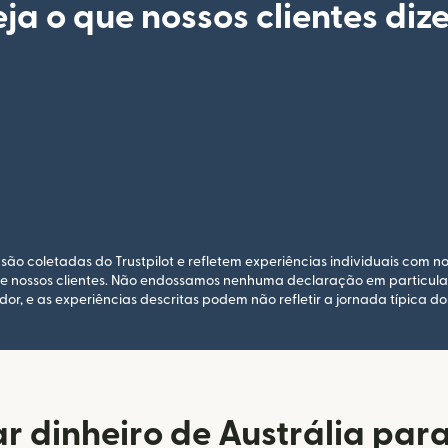
ja o que nossos clientes diz
são coletadas do Trustpilot e refletem experiências individuais com no
de nossos clientes. Não endossamos nenhuma declaração em particular. 
dor, e as experiências descritas podem não refletir a jornada típica dos
r dinheiro de Austrália para