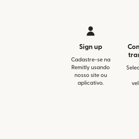
Sign up
Con
tra
Cadastre-se na
Remitly usando
Selec
nosso site ou
aplicativo.
ve