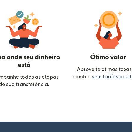
ba onde seu dinheiro
Ótimo valor
está
Aproveite ótimas taxas
câmbio
sem tarifas ocul
mpanhe todas as etapas
de sua transferência.
ova janela)