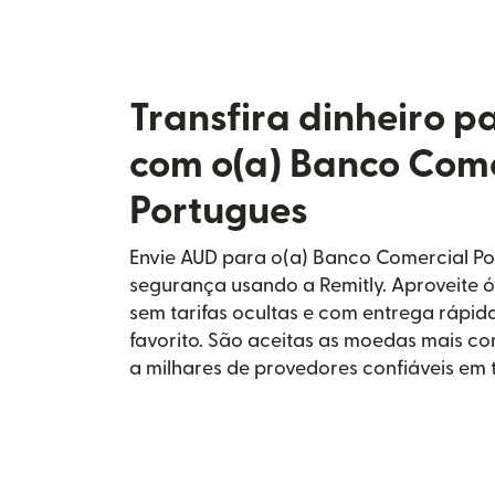
Transfira dinheiro p
com o(a) Banco Come
Portugues
Envie AUD para o(a) Banco Comercial P
segurança usando a Remitly. Aproveite 
sem tarifas ocultas e com entrega rápi
favorito. São aceitas as moedas mais c
a milhares de provedores confiáveis em