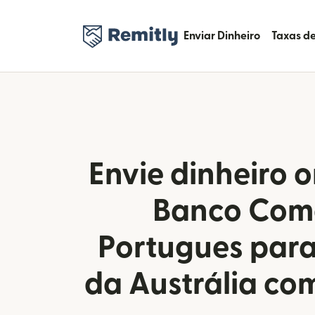
Enviar Dinheiro
Taxas de
Envie dinheiro o
Banco Come
Portugues para
da Austrália co