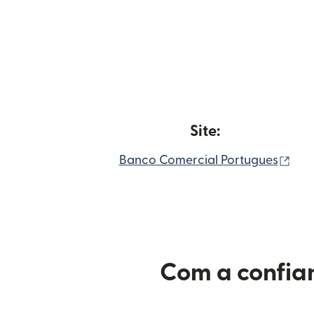
Site:
(ab
Banco Comercial Portugues
Com a confian