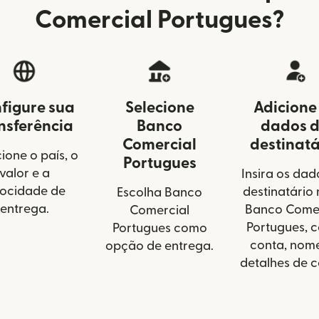
Comercial Portugues?
figure sua
Selecione
Adicione
nsferência
Banco
dados 
Comercial
destinatá
ione o país, o
Portugues
valor e a
Insira os dad
locidade de
destinatário 
Escolha Banco
entrega.
Banco Comer
Comercial
Portugues, 
Portugues como
conta, nom
opção de entrega.
detalhes de c