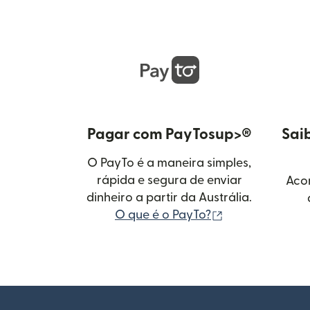
Pagar com PayTosup>®
Sai
O PayTo é a maneira simples,
rápida e segura de enviar
Aco
dinheiro a partir da Austrália.
(abre em uma n
O que é o PayTo?