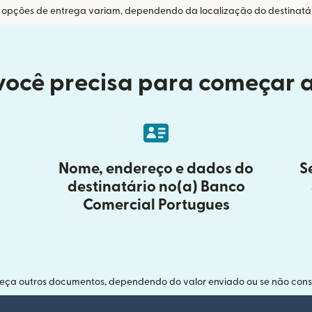
 opções de entrega variam, dependendo da localização do destinatár
você precisa para começar a
Nome, endereço e dados do
S
destinatário no(a) Banco
Comercial Portugues
neça outros documentos, dependendo do valor enviado ou se não conse