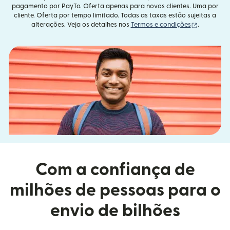
pagamento por PayTo. Oferta apenas para novos clientes. Uma por
cliente. Oferta por tempo limitado. Todas as taxas estão sujeitas a
(abre em u
alterações. Veja os detalhes nos
Termos e condições
.
Com a confiança de
milhões de pessoas para o
envio de bilhões