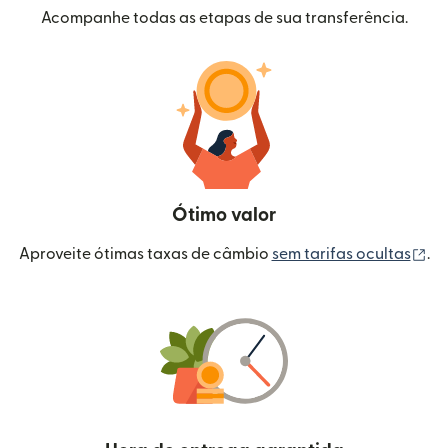
Acompanhe todas as etapas de sua transferência.
Ótimo valor
(a
Aproveite ótimas taxas de câmbio
sem tarifas ocultas
.