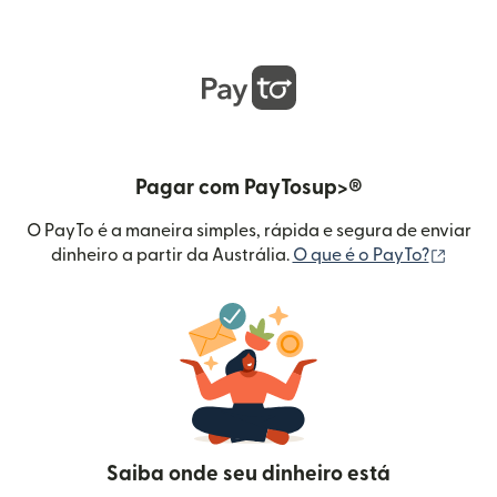
Pagar com PayTosup>®
O PayTo é a maneira simples, rápida e segura de enviar
(abre 
dinheiro a partir da Austrália.
O que é o PayTo?
Saiba onde seu dinheiro está