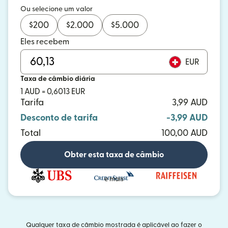
Ou selecione um valor
$
200
$
2.000
$
5.000
Eles recebem
EUR
Taxa de câmbio diária
1 AUD = 0,6013 EUR
Tarifa
3,99 AUD
Desconto de tarifa
-3,99 AUD
Total
100,00 AUD
Obter esta taxa de câmbio
e mais
Qualquer taxa de câmbio mostrada é aplicável ao fazer o