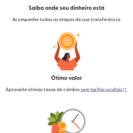
Saiba onde seu dinheiro está
Acompanhe todas as etapas de sua transferência.
Ótimo valor
(a
Aproveite ótimas taxas de câmbio
sem tarifas ocultas
.