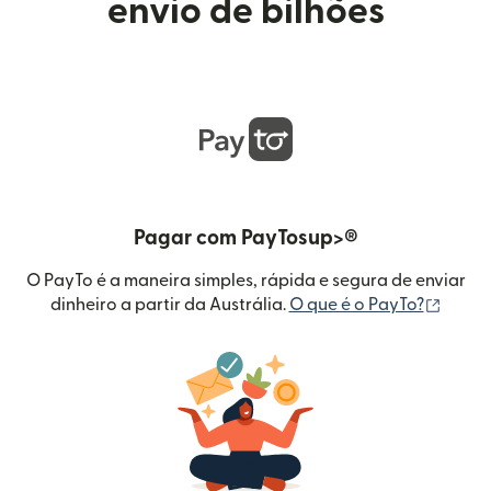
envio de bilhões
Pagar com PayTosup>®
O PayTo é a maneira simples, rápida e segura de enviar
(abre 
dinheiro a partir da Austrália.
O que é o PayTo?