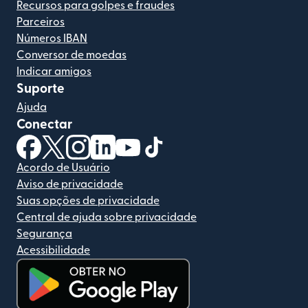
Recursos para golpes e fraudes
Parceiros
Números IBAN
Conversor de moedas
Indicar amigos
Suporte
Ajuda
Conectar
(abre em uma nova janela)
(abre em uma nova janela)
(abre em uma nova janela)
(abre em uma nova janela)
(abre em uma nova janela)
(abre em uma nova janela)
Acordo de Usuário
Aviso de privacidade
Suas opções de privacidade
Central de ajuda sobre privacidade
Segurança
Acessibilidade