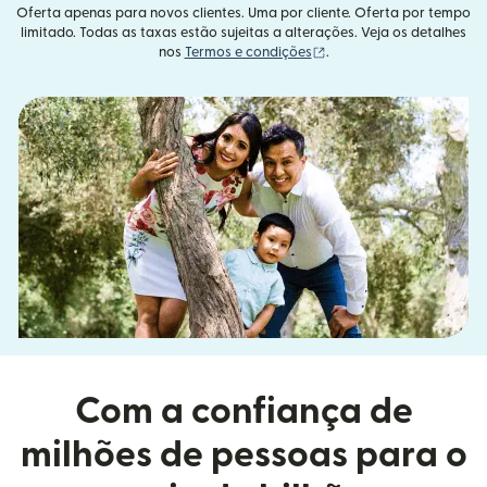
Oferta apenas para novos clientes. Uma por cliente. Oferta por tempo
limitado. Todas as taxas estão sujeitas a alterações. Veja os detalhes
(abre em uma nova janel
nos
Termos e condições
.
Com a confiança de
milhões de pessoas para o