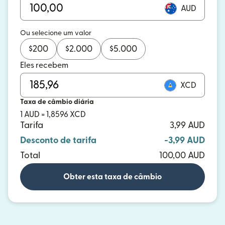
AUD
Ou selecione um valor
$
200
$
2.000
$
5.000
Eles recebem
XCD
Taxa de câmbio diária
1 AUD = 1,8596 XCD
Tarifa
3,99 AUD
Desconto de tarifa
-3,99 AUD
Total
100,00 AUD
Obter esta taxa de câmbio