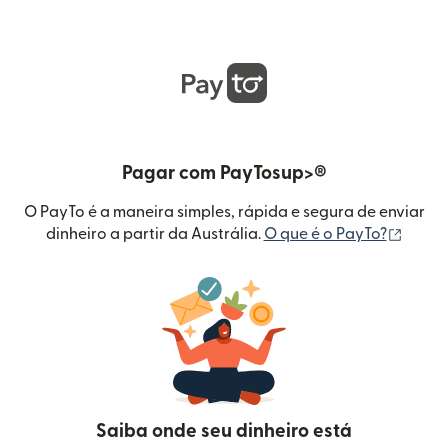
Pagar com PayTosup>®
O PayTo é a maneira simples, rápida e segura de enviar
(abre 
dinheiro a partir da Austrália.
O que é o PayTo?
Saiba onde seu dinheiro está