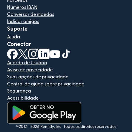
Parceiros
Números IBAN
Conversor de moedas
Indicar amigos
Suporte
Ajuda
Conectar
(abre em uma nova janela)
(abre em uma nova janela)
(abre em uma nova janela)
(abre em uma nova janela)
(abre em uma nova janela)
(abre em uma nova janela)
Acordo de Usuário
Aviso de privacidade
Suas opções de privacidade
Central de ajuda sobre privacidade
Segurança
Acessibilidade
(abre em uma nova janela)
©2012 -
2026
Remitly, Inc.
Todos os direitos reservados