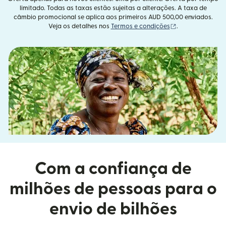
limitado. Todas as taxas estão sujeitas a alterações. A taxa de
câmbio promocional se aplica aos primeiros AUD 500,00 enviados.
(abre em uma no
Veja os detalhes nos
Termos e condições
.
Com a confiança de
milhões de pessoas para o
envio de bilhões