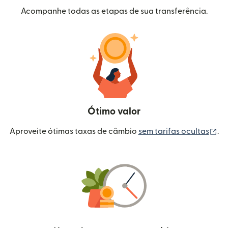
Acompanhe todas as etapas de sua transferência.
Ótimo valor
(a
Aproveite ótimas taxas de câmbio
sem tarifas ocultas
.