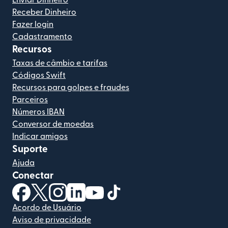
Enviar Dinheiro
Receber Dinheiro
Fazer login
Cadastramento
Recursos
Taxas de câmbio e tarifas
Códigos Swift
Recursos para golpes e fraudes
Parceiros
Números IBAN
Conversor de moedas
Indicar amigos
Suporte
Ajuda
Conectar
(abre em uma nova janela)
(abre em uma nova janela)
(abre em uma nova janela)
(abre em uma nova janela)
(abre em uma nova janela)
(abre em uma nova janela)
Acordo de Usuário
Aviso de privacidade