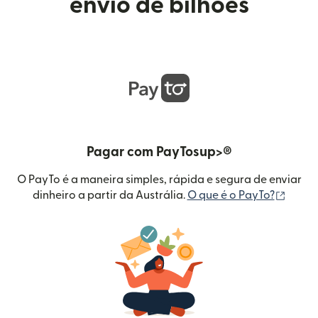
envio de bilhões
Pagar com PayTosup>®
O PayTo é a maneira simples, rápida e segura de enviar
(abre 
dinheiro a partir da Austrália.
O que é o PayTo?