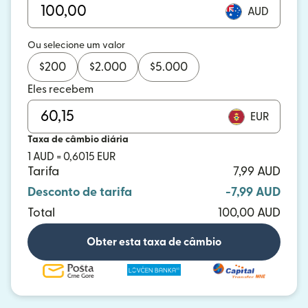
AUD
Ou selecione um valor
$
200
$
2.000
$
5.000
Eles recebem
EUR
Taxa de câmbio diária
1 AUD = 0,6015 EUR
Tarifa
7,99 AUD
Desconto de tarifa
-7,99 AUD
Total
100,00 AUD
Obter esta taxa de câmbio