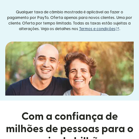
Qualquer taxa de câmbio mostrada é aplicável ao fazer o
pagamento por PayTo. Oferta apenas para novos clientes. Uma por
cliente. Oferta por tempo limitado. Todas as taxas estão sujeitas a
(abre em u
alterações. Veja os detalhes nos
Termos e condições
.
Com a confiança de
milhões de pessoas para o