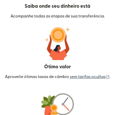
Saiba onde seu dinheiro está
Acompanhe todas as etapas de sua transferência.
Ótimo valor
(a
Aproveite ótimas taxas de câmbio
sem tarifas ocultas
.