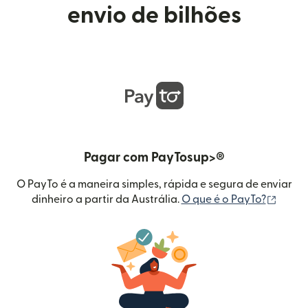
envio de bilhões
Pagar com PayTosup>®
O PayTo é a maneira simples, rápida e segura de enviar
(abre 
dinheiro a partir da Austrália.
O que é o PayTo?