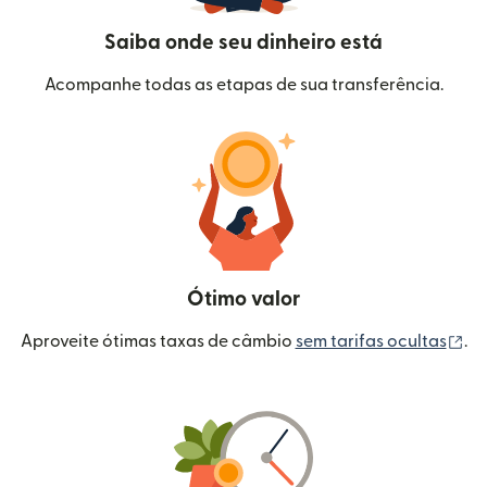
Saiba onde seu dinheiro está
Acompanhe todas as etapas de sua transferência.
Ótimo valor
(a
Aproveite ótimas taxas de câmbio
sem tarifas ocultas
.