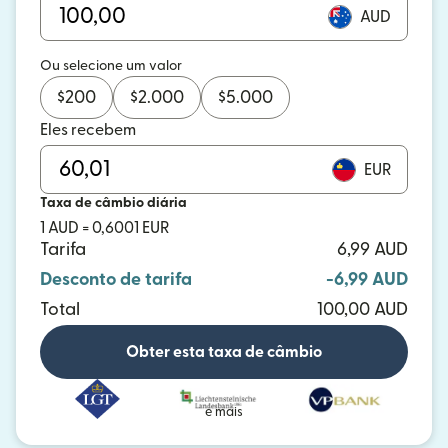
AUD
Ou selecione um valor
$
200
$
2.000
$
5.000
Eles recebem
EUR
Taxa de câmbio diária
1 AUD = 0,6001 EUR
Tarifa
6,99 AUD
Desconto de tarifa
-6,99 AUD
Total
100,00 AUD
Obter esta taxa de câmbio
e mais