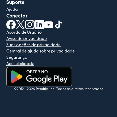
Suporte
Ajuda
Conectar
(abre em uma nova janela)
(abre em uma nova janela)
(abre em uma nova janela)
(abre em uma nova janela)
(abre em uma nova janela)
(abre em uma nova janela)
Acordo de Usuário
Aviso de privacidade
Suas opções de privacidade
Central de ajuda sobre privacidade
Segurança
Acessibilidade
(abre em uma nova janela)
©2012 -
2026
Remitly, Inc.
Todos os direitos reservados