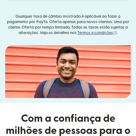
Qualquer taxa de câmbio mostrada é aplicável ao fazer o
pagamento por PayTo. Oferta apenas para novos clientes. Uma por
cliente. Oferta por tempo limitado. Todas as taxas estão sujeitas a
(abre em u
alterações. Veja os detalhes nos
Termos e condições
.
Com a confiança de
milhões de pessoas para o